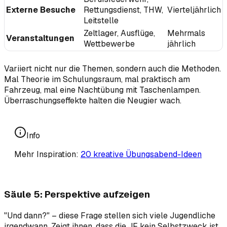
Externe Besuche
Rettungsdienst, THW,
Vierteljährlich
Leitstelle
Zeltlager, Ausflüge,
Mehrmals
Veranstaltungen
Wettbewerbe
jährlich
Variiert nicht nur die Themen, sondern auch die Methoden.
Mal Theorie im Schulungsraum, mal praktisch am
Fahrzeug, mal eine Nachtübung mit Taschenlampen.
Überraschungseffekte halten die Neugier wach.
Info
Mehr Inspiration:
20 kreative Übungsabend-Ideen
Säule 5: Perspektive aufzeigen
"Und dann?" – diese Frage stellen sich viele Jugendliche
irgendwann. Zeigt ihnen, dass die JF kein Selbstzweck ist,