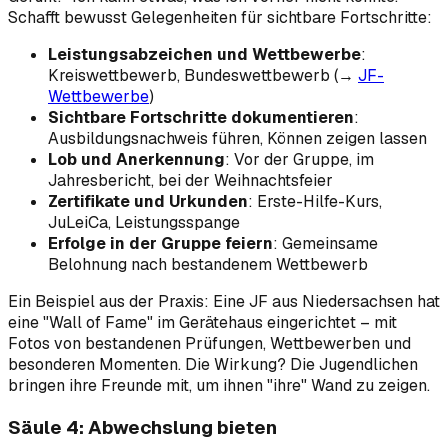
Schafft bewusst Gelegenheiten für sichtbare Fortschritte:
Leistungsabzeichen und Wettbewerbe
:
Kreiswettbewerb, Bundeswettbewerb (→
JF-
Wettbewerbe
)
Sichtbare Fortschritte dokumentieren
:
Ausbildungsnachweis führen, Können zeigen lassen
Lob und Anerkennung
: Vor der Gruppe, im
Jahresbericht, bei der Weihnachtsfeier
Zertifikate und Urkunden
: Erste-Hilfe-Kurs,
JuLeiCa, Leistungsspange
Erfolge in der Gruppe feiern
: Gemeinsame
Belohnung nach bestandenem Wettbewerb
Ein Beispiel aus der Praxis: Eine JF aus Niedersachsen hat
eine "Wall of Fame" im Gerätehaus eingerichtet – mit
Fotos von bestandenen Prüfungen, Wettbewerben und
besonderen Momenten. Die Wirkung? Die Jugendlichen
bringen ihre Freunde mit, um ihnen "ihre" Wand zu zeigen.
Säule 4: Abwechslung bieten