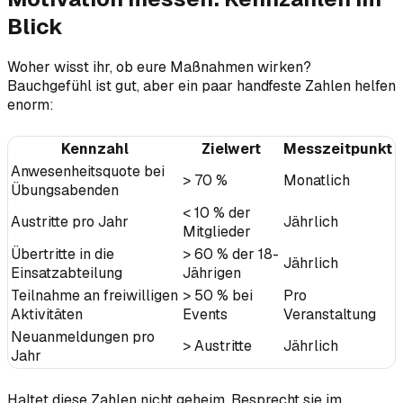
Blick
Woher wisst ihr, ob eure Maßnahmen wirken?
Bauchgefühl ist gut, aber ein paar handfeste Zahlen helfen
enorm:
Kennzahl
Zielwert
Messzeitpunkt
Anwesenheitsquote bei
> 70 %
Monatlich
Übungsabenden
< 10 % der
Austritte pro Jahr
Jährlich
Mitglieder
Übertritte in die
> 60 % der 18-
Jährlich
Einsatzabteilung
Jährigen
Teilnahme an freiwilligen
> 50 % bei
Pro
Aktivitäten
Events
Veranstaltung
Neuanmeldungen pro
> Austritte
Jährlich
Jahr
Haltet diese Zahlen nicht geheim. Besprecht sie im