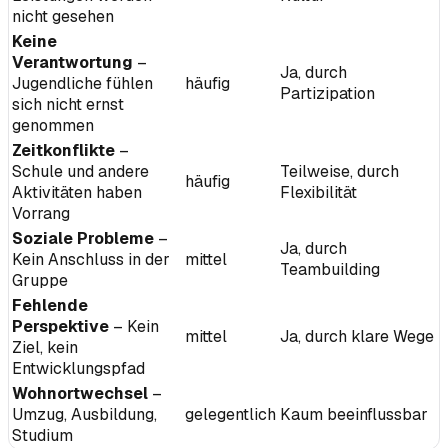
nicht gesehen
Keine
Verantwortung
–
Ja, durch
Jugendliche fühlen
häufig
Partizipation
sich nicht ernst
genommen
Zeitkonflikte
–
Schule und andere
Teilweise, durch
häufig
Aktivitäten haben
Flexibilität
Vorrang
Soziale Probleme
–
Ja, durch
Kein Anschluss in der
mittel
Teambuilding
Gruppe
Fehlende
Perspektive
– Kein
mittel
Ja, durch klare Wege
Ziel, kein
Entwicklungspfad
Wohnortwechsel
–
Umzug, Ausbildung,
gelegentlich
Kaum beeinflussbar
Studium