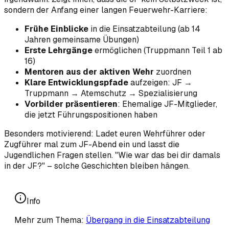
sondern der Anfang einer langen Feuerwehr-Karriere:
Frühe Einblicke
in die Einsatzabteilung (ab 14
Jahren gemeinsame Übungen)
Erste Lehrgänge
ermöglichen (Truppmann Teil 1 ab
16)
Mentoren aus der aktiven Wehr
zuordnen
Klare Entwicklungspfade
aufzeigen: JF →
Truppmann → Atemschutz → Spezialisierung
Vorbilder präsentieren
: Ehemalige JF-Mitglieder,
die jetzt Führungspositionen haben
Besonders motivierend: Ladet euren Wehrführer oder
Zugführer mal zum JF-Abend ein und lasst die
Jugendlichen Fragen stellen. "Wie war das bei dir damals
in der JF?" – solche Geschichten bleiben hängen.
Info
Mehr zum Thema:
Übergang in die Einsatzabteilung