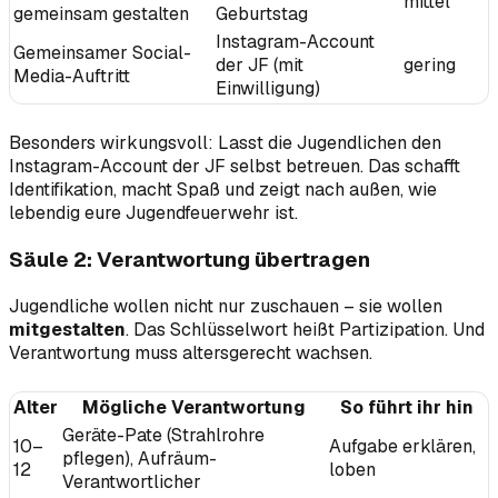
mittel
gemeinsam gestalten
Geburtstag
Instagram-Account
Gemeinsamer Social-
der JF (mit
gering
Media-Auftritt
Einwilligung)
Besonders wirkungsvoll: Lasst die Jugendlichen den
Instagram-Account der JF selbst betreuen. Das schafft
Identifikation, macht Spaß und zeigt nach außen, wie
lebendig eure Jugendfeuerwehr ist.
Säule 2: Verantwortung übertragen
Jugendliche wollen nicht nur zuschauen – sie wollen
mitgestalten
. Das Schlüsselwort heißt Partizipation. Und
Verantwortung muss altersgerecht wachsen.
Alter
Mögliche Verantwortung
So führt ihr hin
Geräte-Pate (Strahlrohre
10–
Aufgabe erklären,
pflegen), Aufräum-
12
loben
Verantwortlicher