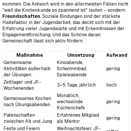
kommen. Die Antwort wird in den allermeisten Fällen nicht
"weil die Knotenkunde so spannend ist" lauten – sondern:
Freundschaften
. Soziale Bindungen sind der stärkste
Haltefaktor in der Jugendarbeit, das deckt sich mit der
Erfahrung vieler Jugendwarte und mit Erkenntnissen der
Engagementforschung. Und das Schöne daran:
Gemeinschaft lässt sich aktiv fördern.
Maßnahme
Umsetzung
Aufwand
Gemeinsame
Kinoabende,
Aktivitäten außerhalb
Schwimmbad,
gering
der Übungen
Spieleabende
Zeltlager und JF-
3–5 Tage, jährlich
hoch
Wochenenden
Monatlich,
Gemeinsames Kochen
wechselnde
gering
nach Übungsabenden
Küchenchefs
Patenschaften
Erfahrenes Mitglied
gering
zwischen Alt und Jung
als Mentor
Feste und Feiern
Weihnachtsfeier, JF-