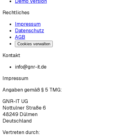
Demo Version
Rechtliches
Impressum
Datenschutz
AGB
Cookies verwalten
Kontakt
info@gnr-it.de
Impressum
Angaben gemäß § 5 TMG:
GNR-IT UG
Nottulner Straße 6
48249
Dülmen
Deutschland
Vertreten durch: