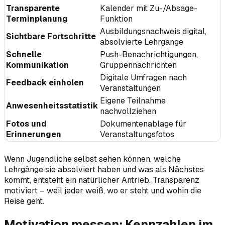
Transparente
Kalender mit Zu-/Absage-
Terminplanung
Funktion
Ausbildungsnachweis digital,
Sichtbare Fortschritte
absolvierte Lehrgänge
Schnelle
Push-Benachrichtigungen,
Kommunikation
Gruppennachrichten
Digitale Umfragen nach
Feedback einholen
Veranstaltungen
Eigene Teilnahme
Anwesenheitsstatistik
nachvollziehen
Fotos und
Dokumentenablage für
Erinnerungen
Veranstaltungsfotos
Wenn Jugendliche selbst sehen können, welche
Lehrgänge sie absolviert haben und was als Nächstes
kommt, entsteht ein natürlicher Antrieb. Transparenz
motiviert – weil jeder weiß, wo er steht und wohin die
Reise geht.
Motivation messen: Kennzahlen im