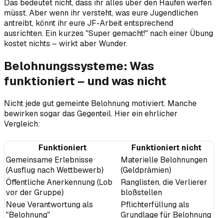
Das bedeutet nicht, dass ihr alles über den Haufen werfen
müsst. Aber wenn ihr versteht, was eure Jugendlichen
antreibt, könnt ihr eure JF-Arbeit entsprechend
ausrichten. Ein kurzes "Super gemacht!" nach einer Übung
kostet nichts – wirkt aber Wunder.
Belohnungssysteme: Was
funktioniert – und was nicht
Nicht jede gut gemeinte Belohnung motiviert. Manche
bewirken sogar das Gegenteil. Hier ein ehrlicher
Vergleich:
Funktioniert
Funktioniert nicht
Gemeinsame Erlebnisse
Materielle Belohnungen
(Ausflug nach Wettbewerb)
(Geldprämien)
Öffentliche Anerkennung (Lob
Ranglisten, die Verlierer
vor der Gruppe)
bloßstellen
Neue Verantwortung als
Pflichterfüllung als
"Belohnung"
Grundlage für Belohnung