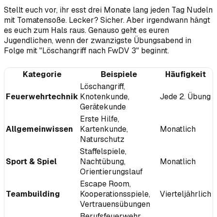
Stellt euch vor, ihr esst drei Monate lang jeden Tag Nudeln
mit Tomatensoße. Lecker? Sicher. Aber irgendwann hängt
es euch zum Hals raus. Genauso geht es euren
Jugendlichen, wenn der zwanzigste Übungsabend in
Folge mit "Löschangriff nach FwDV 3" beginnt.
Kategorie
Beispiele
Häufigkeit
Löschangriff,
Feuerwehrtechnik
Knotenkunde,
Jede 2. Übung
Gerätekunde
Erste Hilfe,
Allgemeinwissen
Kartenkunde,
Monatlich
Naturschutz
Staffelspiele,
Sport & Spiel
Nachtübung,
Monatlich
Orientierungslauf
Escape Room,
Teambuilding
Kooperationsspiele,
Vierteljährlich
Vertrauensübungen
Berufsfeuerwehr,