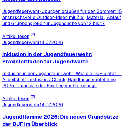
Jugendfeuerwehr-Übungen draußen für den Sommer: 15
anspruchsvolle Outdoor-Ideen mit Ziel, Material, Ablauf
und Gruppengröße für Jugendliche von 12 bis 17.
Artikel lesen
Jugendfeuerwehr
14.07.2026
Inklusion in der Jugendfeuerwehr:
Praxisleitfaden für Jugendwarte
Inklusion in der Jugendfeuerwehr: Was die DJF bietet —
Arbeitsheft, Inklusions-Check, Handlungsempfehlung
2025 — und wie der Einstieg vor Ort gelingt.
Artikel lesen
Jugendfeuerwehr
14.07.2026
Jugendflamme 2026: Die neuen Grundsätze
der DJF im Überblick