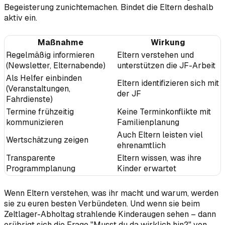
Begeisterung zunichtemachen. Bindet die Eltern deshalb
aktiv ein.
Maßnahme
Wirkung
Regelmäßig informieren
Eltern verstehen und
(Newsletter, Elternabende)
unterstützen die JF-Arbeit
Als Helfer einbinden
Eltern identifizieren sich mit
(Veranstaltungen,
der JF
Fahrdienste)
Termine frühzeitig
Keine Terminkonflikte mit
kommunizieren
Familienplanung
Auch Eltern leisten viel
Wertschätzung zeigen
ehrenamtlich
Transparente
Eltern wissen, was ihre
Programmplanung
Kinder erwartet
Wenn Eltern verstehen, was ihr macht und warum, werden
sie zu euren besten Verbündeten. Und wenn sie beim
Zeltlager-Abholtag strahlende Kinderaugen sehen – dann
erübrigt sich die Frage "Musst du da wirklich hin?" von