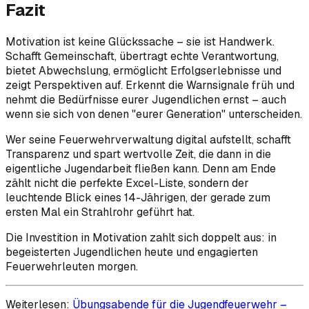
Fazit
Motivation ist keine Glückssache – sie ist Handwerk.
Schafft Gemeinschaft, übertragt echte Verantwortung,
bietet Abwechslung, ermöglicht Erfolgserlebnisse und
zeigt Perspektiven auf. Erkennt die Warnsignale früh und
nehmt die Bedürfnisse eurer Jugendlichen ernst – auch
wenn sie sich von denen "eurer Generation" unterscheiden.
Wer seine Feuerwehrverwaltung digital aufstellt, schafft
Transparenz und spart wertvolle Zeit, die dann in die
eigentliche Jugendarbeit fließen kann. Denn am Ende
zählt nicht die perfekte Excel-Liste, sondern der
leuchtende Blick eines 14-Jährigen, der gerade zum
ersten Mal ein Strahlrohr geführt hat.
Die Investition in Motivation zahlt sich doppelt aus: in
begeisterten Jugendlichen heute und engagierten
Feuerwehrleuten morgen.
Weiterlesen:
Übungsabende für die Jugendfeuerwehr –