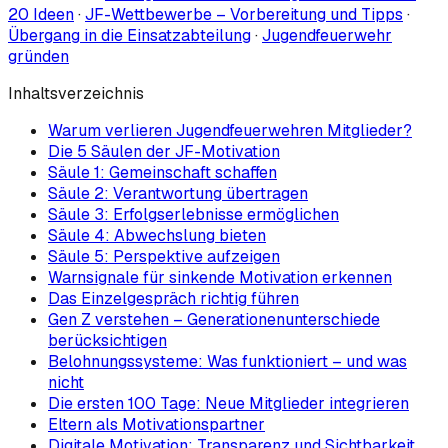
20 Ideen
·
JF-Wettbewerbe – Vorbereitung und Tipps
·
Übergang in die Einsatzabteilung
·
Jugendfeuerwehr
gründen
Inhaltsverzeichnis
Warum verlieren Jugendfeuerwehren Mitglieder?
Die 5 Säulen der JF-Motivation
Säule 1: Gemeinschaft schaffen
Säule 2: Verantwortung übertragen
Säule 3: Erfolgserlebnisse ermöglichen
Säule 4: Abwechslung bieten
Säule 5: Perspektive aufzeigen
Warnsignale für sinkende Motivation erkennen
Das Einzelgespräch richtig führen
Gen Z verstehen – Generationenunterschiede
berücksichtigen
Belohnungssysteme: Was funktioniert – und was
nicht
Die ersten 100 Tage: Neue Mitglieder integrieren
Eltern als Motivationspartner
Digitale Motivation: Transparenz und Sichtbarkeit