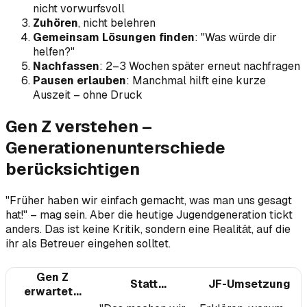
nicht vorwurfsvoll
Zuhören
, nicht belehren
Gemeinsam Lösungen finden
: "Was würde dir
helfen?"
Nachfassen
: 2–3 Wochen später erneut nachfragen
Pausen erlauben
: Manchmal hilft eine kurze
Auszeit – ohne Druck
Gen Z verstehen –
Generationenunterschiede
berücksichtigen
"Früher haben wir einfach gemacht, was man uns gesagt
hat!" – mag sein. Aber die heutige Jugendgeneration tickt
anders. Das ist keine Kritik, sondern eine Realität, auf die
ihr als Betreuer eingehen solltet.
Gen Z
Statt...
JF-Umsetzung
erwartet...