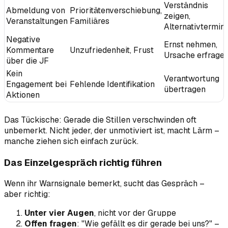
Verständnis
Abmeldung von
Prioritätenverschiebung,
zeigen,
Veranstaltungen
Familiäres
Alternativtermin
Negative
Ernst nehmen,
Kommentare
Unzufriedenheit, Frust
Ursache erfrage
über die JF
Kein
Verantwortung
Engagement bei
Fehlende Identifikation
übertragen
Aktionen
Das Tückische: Gerade die Stillen verschwinden oft
unbemerkt. Nicht jeder, der unmotiviert ist, macht Lärm –
manche ziehen sich einfach zurück.
Das Einzelgespräch richtig führen
Wenn ihr Warnsignale bemerkt, sucht das Gespräch –
aber richtig:
Unter vier Augen
, nicht vor der Gruppe
Offen fragen
: "Wie gefällt es dir gerade bei uns?" –