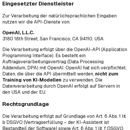
Eingesetzter Dienstleister
Zur Verarbeitung der natürlichsprachlichen Eingaben
nutzen wir die API-Dienste von:
OpenAI, L.L.C.
3180 18th Street, San Francisco, CA 94110, USA
Die Verarbeitung erfolgt über die OpenAI-API (Application
Programming Interface). Es besteht ein
Auftragsverarbeitungsvertrag (Data Processing
Addendum, DPA) mit OpenAI. OpenAI hat sich verpflichtet,
Daten, die über die API übermittelt werden,
nicht zum
Training von KI-Modellen
zu verwenden. Die
Datenverarbeitung durch OpenAI erfolgt auf Servern in
den USA und der EU.
Rechtsgrundlage
Die Verarbeitung erfolgt auf Grundlage von Art. 6 Abs. 1 lit.
b DSGVO (Vertragserfüllung – der KI-Assistent ist
Bestandteil der Software) sowie Art. 6 Abs. 1 lit. f DSGVO