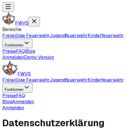
FWVS
Bereiche
Freiwillige Feuerwehr
Jugendfeuerwehr
Kinderfeuerwehr
Funktionen
Preise
FAQ
Blog
Anmelden
Demo Version
FWVS
Freiwillige Feuerwehr
Jugendfeuerwehr
Kinderfeuerwehr
Funktionen
Preise
FAQ
Blog
Anmelden
Anmelden
Datenschutzerklärung