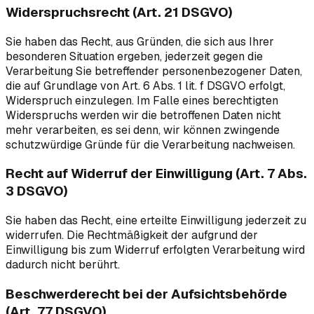
Widerspruchsrecht (Art. 21 DSGVO)
Sie haben das Recht, aus Gründen, die sich aus Ihrer
besonderen Situation ergeben, jederzeit gegen die
Verarbeitung Sie betreffender personenbezogener Daten,
die auf Grundlage von Art. 6 Abs. 1 lit. f DSGVO erfolgt,
Widerspruch einzulegen. Im Falle eines berechtigten
Widerspruchs werden wir die betroffenen Daten nicht
mehr verarbeiten, es sei denn, wir können zwingende
schutzwürdige Gründe für die Verarbeitung nachweisen.
Recht auf Widerruf der Einwilligung (Art. 7 Abs.
3 DSGVO)
Sie haben das Recht, eine erteilte Einwilligung jederzeit zu
widerrufen. Die Rechtmäßigkeit der aufgrund der
Einwilligung bis zum Widerruf erfolgten Verarbeitung wird
dadurch nicht berührt.
Beschwerderecht bei der Aufsichtsbehörde
(Art. 77 DSGVO)