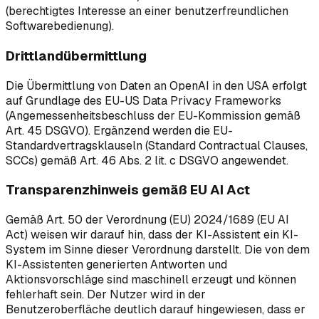
(berechtigtes Interesse an einer benutzerfreundlichen
Softwarebedienung).
Drittlandübermittlung
Die Übermittlung von Daten an OpenAI in den USA erfolgt
auf Grundlage des EU-US Data Privacy Frameworks
(Angemessenheitsbeschluss der EU-Kommission gemäß
Art. 45 DSGVO). Ergänzend werden die EU-
Standardvertragsklauseln (Standard Contractual Clauses,
SCCs) gemäß Art. 46 Abs. 2 lit. c DSGVO angewendet.
Transparenzhinweis gemäß EU AI Act
Gemäß Art. 50 der Verordnung (EU) 2024/1689 (EU AI
Act) weisen wir darauf hin, dass der KI-Assistent ein KI-
System im Sinne dieser Verordnung darstellt. Die von dem
KI-Assistenten generierten Antworten und
Aktionsvorschläge sind maschinell erzeugt und können
fehlerhaft sein. Der Nutzer wird in der
Benutzeroberfläche deutlich darauf hingewiesen, dass er