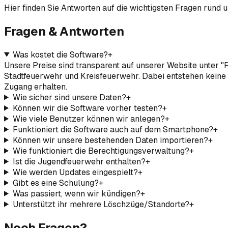
Hier finden Sie Antworten auf die wichtigsten Fragen rund
Fragen & Antworten
Was kostet die Software?
+
Unsere Preise sind transparent auf unserer Website unter "
Stadtfeuerwehr und Kreisfeuerwehr. Dabei entstehen keine 
Zugang erhalten.
Wie sicher sind unsere Daten?
+
Können wir die Software vorher testen?
+
Wie viele Benutzer können wir anlegen?
+
Funktioniert die Software auch auf dem Smartphone?
+
Können wir unsere bestehenden Daten importieren?
+
Wie funktioniert die Berechtigungsverwaltung?
+
Ist die Jugendfeuerwehr enthalten?
+
Wie werden Updates eingespielt?
+
Gibt es eine Schulung?
+
Was passiert, wenn wir kündigen?
+
Unterstützt ihr mehrere Löschzüge/Standorte?
+
Noch Fragen?