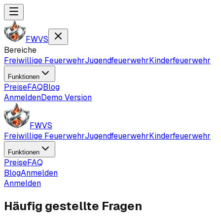
FWVS
Bereiche
Freiwillige Feuerwehr
Jugendfeuerwehr
Kinderfeuerwehr
Funktionen
Preise
FAQ
Blog
Anmelden
Demo Version
FWVS
Freiwillige Feuerwehr
Jugendfeuerwehr
Kinderfeuerwehr
Funktionen
Preise
FAQ
Blog
Anmelden
Anmelden
Häufig gestellte Fragen