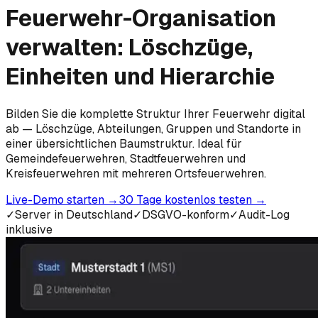
Feuerwehr-Organisation
verwalten: Löschzüge,
Einheiten und Hierarchie
Bilden Sie die komplette Struktur Ihrer Feuerwehr digital
ab — Löschzüge, Abteilungen, Gruppen und Standorte in
einer übersichtlichen Baumstruktur. Ideal für
Gemeindefeuerwehren, Stadtfeuerwehren und
Kreisfeuerwehren mit mehreren Ortsfeuerwehren.
Live-Demo starten
→
30 Tage kostenlos testen
→
✓
Server in Deutschland
✓
DSGVO-konform
✓
Audit-Log
inklusive