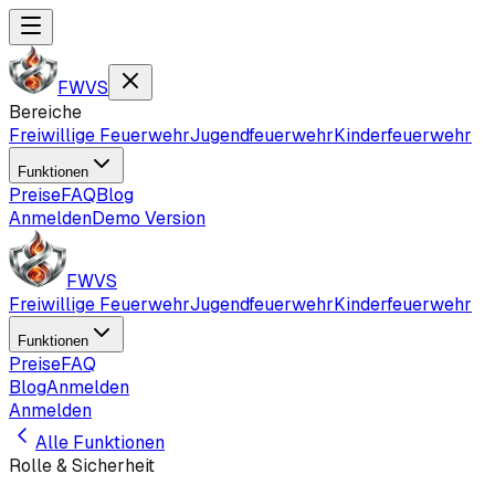
FWVS
Bereiche
Freiwillige Feuerwehr
Jugendfeuerwehr
Kinderfeuerwehr
Funktionen
Preise
FAQ
Blog
Anmelden
Demo Version
FWVS
Freiwillige Feuerwehr
Jugendfeuerwehr
Kinderfeuerwehr
Funktionen
Preise
FAQ
Blog
Anmelden
Anmelden
Alle Funktionen
Rolle & Sicherheit