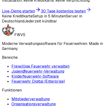
Installation, keine Kreditkarte, keine Verpflichtung.
Live-Demo starten
30 Tage kostenlos testen
Keine Kreditkarte
Setup in 5 Minuten
Server in
Deutschland
Jederzeit kündbar
FWVS
Moderne Verwaltungssoftware für Feuerwehren. Made in
Germany.
Bereiche
Freiwillige Feuerwehr verwalten
Jugendfeuerwehr-Verwaltung
Kinderfeuerwehr-Software
Feuerwehr Digital (Enterprise)
Funktionen
Mitgliederverwaltung
Organisationsverwaltung