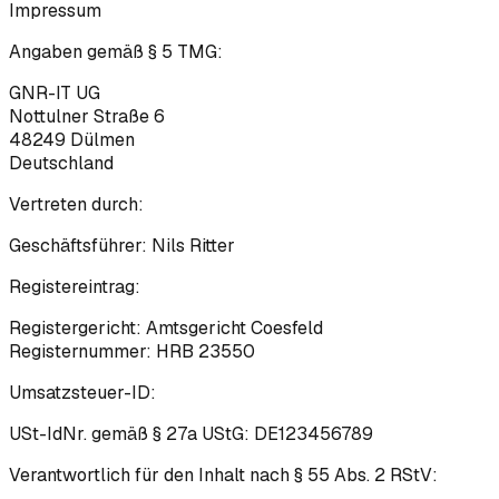
Impressum
Angaben gemäß § 5 TMG:
GNR-IT UG
Nottulner Straße 6
48249
Dülmen
Deutschland
Vertreten durch:
Geschäftsführer:
Nils Ritter
Registereintrag:
Registergericht:
Amtsgericht Coesfeld
Registernummer:
HRB 23550
Umsatzsteuer-ID:
USt-IdNr. gemäß § 27a UStG:
DE123456789
Verantwortlich für den Inhalt nach § 55 Abs. 2 RStV: