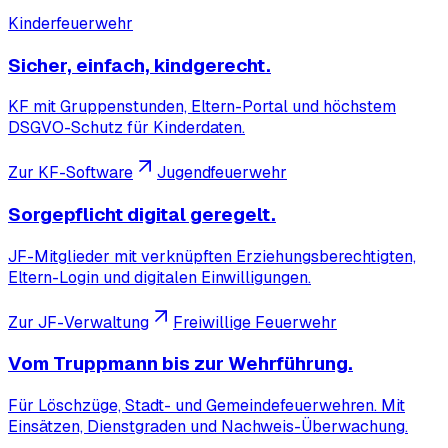
Kinderfeuerwehr
Sicher, einfach, kindgerecht.
KF mit Gruppenstunden, Eltern-Portal und höchstem
DSGVO-Schutz für Kinderdaten.
Zur KF-Software
Jugendfeuerwehr
Sorgepflicht digital geregelt.
JF-Mitglieder mit verknüpften Erziehungsberechtigten,
Eltern-Login und digitalen Einwilligungen.
Zur JF-Verwaltung
Freiwillige Feuerwehr
Vom Truppmann bis zur Wehrführung.
Für Löschzüge, Stadt- und Gemeindefeuerwehren. Mit
Einsätzen, Dienstgraden und Nachweis-Überwachung.