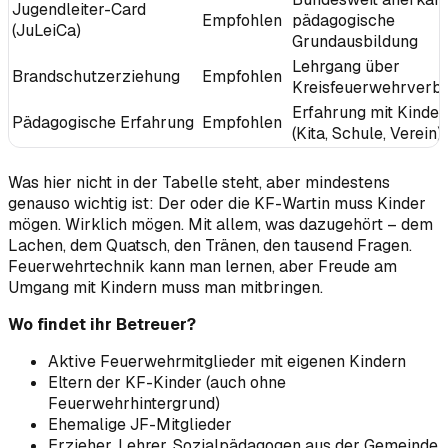
Jugendleiter-Card
Empfohlen
pädagogische
(JuLeiCa)
Grundausbildung
Lehrgang über
Brandschutzerziehung
Empfohlen
Kreisfeuerwehrverb
Erfahrung mit Kinder
Pädagogische Erfahrung
Empfohlen
(Kita, Schule, Verein)
Was hier nicht in der Tabelle steht, aber mindestens
genauso wichtig ist: Der oder die KF-Wartin muss Kinder
mögen. Wirklich mögen. Mit allem, was dazugehört – dem
Lachen, dem Quatsch, den Tränen, den tausend Fragen.
Feuerwehrtechnik kann man lernen, aber Freude am
Umgang mit Kindern muss man mitbringen.
Wo findet ihr Betreuer?
Aktive Feuerwehrmitglieder mit eigenen Kindern
Eltern der KF-Kinder (auch ohne
Feuerwehrhintergrund)
Ehemalige JF-Mitglieder
Erzieher, Lehrer, Sozialpädagogen aus der Gemeinde