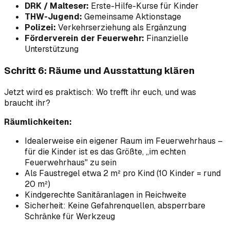
DRK / Malteser:
Erste-Hilfe-Kurse für Kinder
THW-Jugend:
Gemeinsame Aktionstage
Polizei:
Verkehrserziehung als Ergänzung
Förderverein der Feuerwehr:
Finanzielle
Unterstützung
Schritt 6: Räume und Ausstattung klären
Jetzt wird es praktisch: Wo trefft ihr euch, und was
braucht ihr?
Räumlichkeiten:
Idealerweise ein eigener Raum im Feuerwehrhaus –
für die Kinder ist es das Größte, „im echten
Feuerwehrhaus" zu sein
Als Faustregel etwa 2 m² pro Kind (10 Kinder = rund
20 m²)
Kindgerechte Sanitäranlagen in Reichweite
Sicherheit: Keine Gefahrenquellen, absperrbare
Schränke für Werkzeug