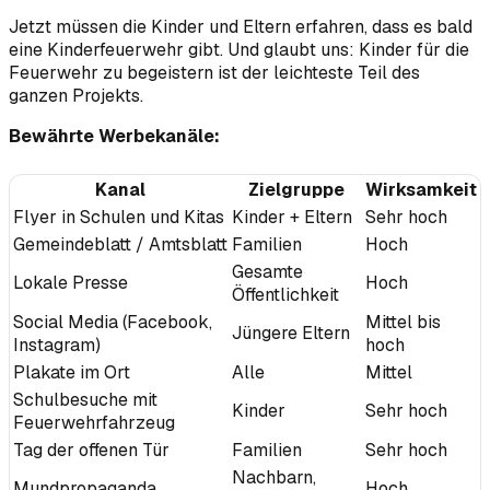
Jetzt müssen die Kinder und Eltern erfahren, dass es bald
eine Kinderfeuerwehr gibt. Und glaubt uns: Kinder für die
Feuerwehr zu begeistern ist der leichteste Teil des
ganzen Projekts.
Bewährte Werbekanäle:
Kanal
Zielgruppe
Wirksamkeit
Flyer in Schulen und Kitas
Kinder + Eltern
Sehr hoch
Gemeindeblatt / Amtsblatt
Familien
Hoch
Gesamte
Lokale Presse
Hoch
Öffentlichkeit
Social Media (Facebook,
Mittel bis
Jüngere Eltern
Instagram)
hoch
Plakate im Ort
Alle
Mittel
Schulbesuche mit
Kinder
Sehr hoch
Feuerwehrfahrzeug
Tag der offenen Tür
Familien
Sehr hoch
Nachbarn,
Mundpropaganda
Hoch