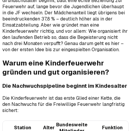
Grundschulalter beginnt, baut eine echte Beziehung zur
Feuerwehr auf, lange bevor die Jugendlichen überhaupt
in die JF wechseln. Der Mädchenanteil liegt übrigens bei
beeindruckenden 37,8 % – deutlich höher als in der
Einsatzabteilung. Aber wie gründet man eine
Kinderfeuerwehr richtig, und vor allem: Wie organisiert ihr
den laufenden Betrieb so, dass die Begeisterung nicht
nach drei Monaten verpufft? Genau darum geht es hier –
von der ersten Idee bis zur eingespielten Organisation.
Warum eine Kinderfeuerwehr
gründen und gut organisieren?
Die Nachwuchspipeline beginnt im Kindesalter
Die Kinderfeuerwehr ist das erste Glied einer Kette, die
den Nachwuchs für die Freiwillige Feuerwehr langfristig
sichert:
Bundesweite
Station
Alter
Funktion
Mitglieder