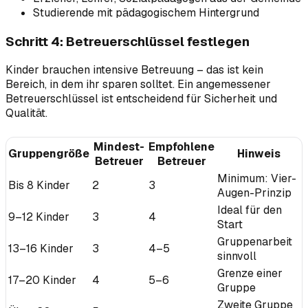
Studierende mit pädagogischem Hintergrund
Schritt 4: Betreuerschlüssel festlegen
Kinder brauchen intensive Betreuung – das ist kein
Bereich, in dem ihr sparen solltet. Ein angemessener
Betreuerschlüssel ist entscheidend für Sicherheit und
Qualität.
Mindest-
Empfohlene
Gruppengröße
Hinweis
Betreuer
Betreuer
Minimum: Vier-
Bis 8 Kinder
2
3
Augen-Prinzip
Ideal für den
9–12 Kinder
3
4
Start
Gruppenarbeit
13–16 Kinder
3
4–5
sinnvoll
Grenze einer
17–20 Kinder
4
5–6
Gruppe
Zweite Gruppe