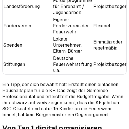
Förderprogramme
Landesförderung
für Ehrenamt /
Projektbezogen
Jugendarbeit
Eigener
Förderverein
Förderverein der
Flexibel
Feuerwehr
Lokale
Einmalig oder
Spenden
Unternehmen,
regelmäßig
Eltern, Bürger
Deutsche
Stiftungen
Feuerwehrstiftung
Projektbezogen
u.a.
Ein Tipp, der sich bewährt hat: Erstellt einen einfachen
Haushaltsplan für die KF. Das zeigt der Gemeinde
Professionalität und erleichtert die Budgetfreigabe. Wenn
ihr schwarz auf weiß zeigen könnt, dass die KF jährlich
800 € kostet und dafür 15 Kinder an die Feuerwehr
bindet, hat kein Bürgermeister ein Gegenargument.
Von Tag 1 digital organisieren