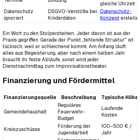
Termine
Bindung
gleiche Uhrzeit
Datenschutz
DSGVO-Verstöße bei
Datenschutz-
ignoriert
Kinderdaten
Konzept
erstelle
Ein Wort zu den Stolpersteinen: Jeder davon ist aus der
Praxis gegriffen. Gerade der Punkt „fehlende Struktur" ist
tückisch, weil er schleichend kommt. Am Anfang läuft
alles aus Begeisterung, aber nach einem halben Jahr
braucht ihr feste Abläufe, sonst wird jeder
Dienstnachmittag zum Improvisationstheater.
Finanzierung und Fördermittel
Finanzierungsquelle
Beschreibung
Typische Höhe
Reguläres
Laufende
Gemeindehaushalt
Feuerwehr-
Kosten
Budget
Förderung der
100–500 € /
Kreiszuschüsse
Jugendarbeit
Jahr