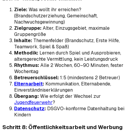
Ziele:
Was wollt ihr erreichen?
(Brandschutzerziehung, Gemeinschaft,
Nachwuchsgewinnung)
Zielgruppe:
Alter, Einzugsgebiet, maximale
Gruppengröße
Inhalte:
Themenfelder (Brandschutz, Erste Hilfe,
Teamwork, Spiel & Spaß)
Methodik:
Lernen durch Spiel und Ausprobieren,
altersgerechte Vermittlung, kein Leistungsdruck
Rhythmus:
Alle 2 Wochen, 60–90 Minuten, fester
Wochentag
Betreuerschlüssel:
1:5 (mindestens 2 Betreuer)
Elternarbeit
:
Kommunikation, Elternabende,
Einverständniserklärungen
Übergang:
Wie erfolgt der Wechsel zur
Jugendfeuerwehr
?
Datenschutz
:
DSGVO-konforme Datenhaltung bei
Kindern
Schritt 8: Öffentlichkeitsarbeit und Werbung