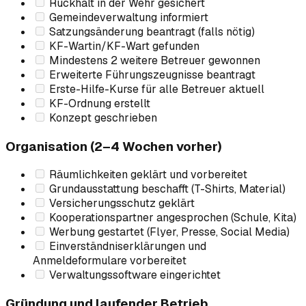
Rückhalt in der Wehr gesichert
Gemeindeverwaltung informiert
Satzungsänderung beantragt (falls nötig)
KF-Wartin/KF-Wart gefunden
Mindestens 2 weitere Betreuer gewonnen
Erweiterte Führungszeugnisse beantragt
Erste-Hilfe-Kurse für alle Betreuer aktuell
KF-Ordnung erstellt
Konzept geschrieben
Organisation (2–4 Wochen vorher)
Räumlichkeiten geklärt und vorbereitet
Grundausstattung beschafft (T-Shirts, Material)
Versicherungsschutz geklärt
Kooperationspartner angesprochen (Schule, Kita)
Werbung gestartet (Flyer, Presse, Social Media)
Einverständniserklärungen und
Anmeldeformulare vorbereitet
Verwaltungssoftware eingerichtet
Gründung und laufender Betrieb