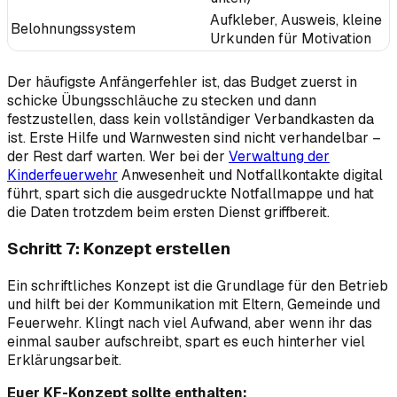
Aufkleber, Ausweis, kleine
Belohnungssystem
Urkunden für Motivation
Der häufigste Anfängerfehler ist, das Budget zuerst in
schicke Übungsschläuche zu stecken und dann
festzustellen, dass kein vollständiger Verbandkasten da
ist. Erste Hilfe und Warnwesten sind nicht verhandelbar –
der Rest darf warten. Wer bei der
Verwaltung der
Kinderfeuerwehr
Anwesenheit und Notfallkontakte digital
führt, spart sich die ausgedruckte Notfallmappe und hat
die Daten trotzdem beim ersten Dienst griffbereit.
Schritt 7: Konzept erstellen
Ein schriftliches Konzept ist die Grundlage für den Betrieb
und hilft bei der Kommunikation mit Eltern, Gemeinde und
Feuerwehr. Klingt nach viel Aufwand, aber wenn ihr das
einmal sauber aufschreibt, spart es euch hinterher viel
Erklärungsarbeit.
Euer KF-Konzept sollte enthalten: