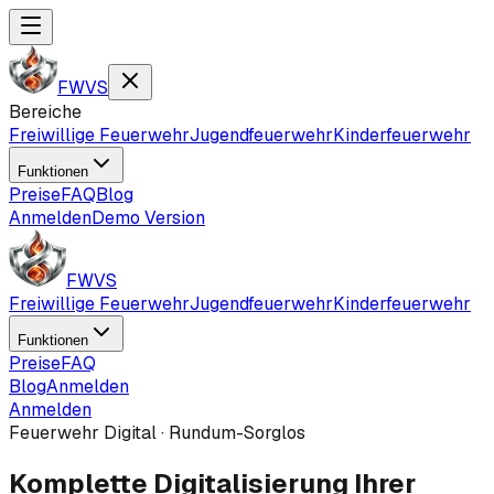
FWVS
Bereiche
Freiwillige Feuerwehr
Jugendfeuerwehr
Kinderfeuerwehr
Funktionen
Preise
FAQ
Blog
Anmelden
Demo Version
FWVS
Freiwillige Feuerwehr
Jugendfeuerwehr
Kinderfeuerwehr
Funktionen
Preise
FAQ
Blog
Anmelden
Anmelden
Feuerwehr Digital · Rundum-Sorglos
Komplette
Digitalisierung
Ihrer