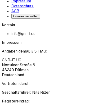
Impressum
Datenschutz
AGB
Cookies verwalten
Kontakt
info@gnr-it.de
Impressum
Angaben gemäß § 5 TMG:
GNR-IT UG
Nottulner Straße 6
48249
Dülmen
Deutschland
Vertreten durch:
Geschäftsführer:
Nils Ritter
Registereintrag: