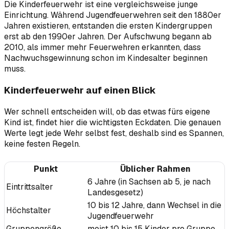
Die Kinderfeuerwehr ist eine vergleichsweise junge
Einrichtung. Während Jugendfeuerwehren seit den 1880er
Jahren existieren, entstanden die ersten Kindergruppen
erst ab den 1990er Jahren. Der Aufschwung begann ab
2010, als immer mehr Feuerwehren erkannten, dass
Nachwuchsgewinnung schon im Kindesalter beginnen
muss.
Kinderfeuerwehr auf einen Blick
Wer schnell entscheiden will, ob das etwas fürs eigene
Kind ist, findet hier die wichtigsten Eckdaten. Die genauen
Werte legt jede Wehr selbst fest, deshalb sind es Spannen,
keine festen Regeln.
Punkt
Üblicher Rahmen
6 Jahre (in Sachsen ab 5, je nach
Eintrittsalter
Landesgesetz)
10 bis 12 Jahre, dann Wechsel in die
Höchstalter
Jugendfeuerwehr
Gruppengröße
meist 10 bis 15 Kinder pro Gruppe