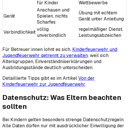
für Kinder
Wettbewerbe
Anschauen und
Übung mit echtem
Gerät
Spielen, nichts
Gerät unter Anleitung
Scharfes
völlig
regelmäßiger Dienst,
Verbindlichkeit
unverbindlich
Leistungsabzeichen
Für Betreuer:innen lohnt es sich,
Kinderfeuerwehr und
Jugendfeuerwehr getrennt zu verwalten
, weil sich
Altersgruppen, Einverständniserklärungen und
Ausbildungsstände deutlich unterscheiden.
Detaillierte Tipps gibt es im Artikel
Von der
Kinderfeuerwehr zur Jugendfeuerwehr
.
Datenschutz: Was Eltern beachten
sollten
Bei Kindern gelten besonders strenge Datenschutzregeln.
Alle Daten dürfen nur mit ausdrücklicher Einwilligung der