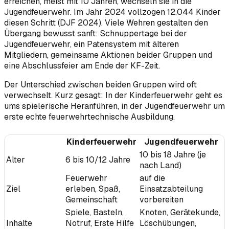
erreichen, meist mit 10 Jahren, wechseln sie in die
Jugendfeuerwehr. Im Jahr 2024 vollzogen 12.044 Kinder
diesen Schritt (DJF 2024). Viele Wehren gestalten den
Übergang bewusst sanft: Schnuppertage bei der
Jugendfeuerwehr, ein Patensystem mit älteren
Mitgliedern, gemeinsame Aktionen beider Gruppen und
eine Abschlussfeier am Ende der KF-Zeit.
Der Unterschied zwischen beiden Gruppen wird oft
verwechselt. Kurz gesagt: In der Kinderfeuerwehr geht es
ums spielerische Heranführen, in der Jugendfeuerwehr um
erste echte feuerwehrtechnische Ausbildung.
Kinderfeuerwehr
Jugendfeuerwehr
10 bis 18 Jahre (je
Alter
6 bis 10/12 Jahre
nach Land)
Feuerwehr
auf die
Ziel
erleben, Spaß,
Einsatzabteilung
Gemeinschaft
vorbereiten
Spiele, Basteln,
Knoten, Gerätekunde,
Inhalte
Notruf, Erste Hilfe
Löschübungen,