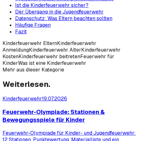
Ist die Kinderfeuerwehr sicher?
Der Übergang in die Jugendfeuerwehr
Datenschutz: Was Eltern beachten sollten
Häufige Fragen
Fazit
Kinderfeuerwehr Eltern
Kinderfeuerwehr
Anmeldung
Kinderfeuerwehr Alter
Kinderfeuerwehr
Kosten
Kinderfeuerwehr beitreten
Feuerwehr für
Kinder
Was ist eine Kinderfeuerwehr
Mehr aus dieser Kategorie
Weiterlesen.
Kinderfeuerwehr
19.07.2026
Feuerwehr-Olympiade: Stationen &
Bewegungsspiele für Kinder
Feuerwehr-Olympiade für Kinder- und Jugendfeuerwehr:
12 Stationen, Punktewertung, Materialliste und ein