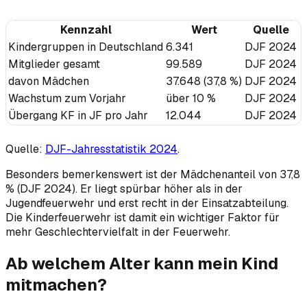
Kennzahl
Wert
Quelle
Kindergruppen in Deutschland
6.341
DJF 2024
Mitglieder gesamt
99.589
DJF 2024
davon Mädchen
37.648 (37,8 %)
DJF 2024
Wachstum zum Vorjahr
über 10 %
DJF 2024
Übergang KF in JF pro Jahr
12.044
DJF 2024
Quelle:
DJF-Jahresstatistik 2024
.
Besonders bemerkenswert ist der Mädchenanteil von 37,8
% (DJF 2024). Er liegt spürbar höher als in der
Jugendfeuerwehr und erst recht in der Einsatzabteilung.
Die Kinderfeuerwehr ist damit ein wichtiger Faktor für
mehr Geschlechtervielfalt in der Feuerwehr.
Ab welchem Alter kann mein Kind
mitmachen?