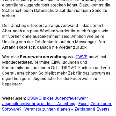
eigentliche Jugendarbeit stecken könnt. Dazu kommt die
Sicherheit, beim Datenschutz auf der richtigen Seite zu
stehen.
Der Umstieg erfordert anfangs Aufwand – das stimmt.
Aber nach ein paar Wochen werdet ihr euch fragen, wie
ihr vorher ohne ausgekommen seid. Ähnlich wie beim
Umstieg von der Telefonkette auf den Messenger: Am
Anfang skeptisch, danach nie wieder zurück.
Wer eine
Feuerwehrverwaltung
wie
FWVS
nutzt, hat
Mitgliederdaten, Termine, Einwilligungen und
Kommunikation an einem Ort – DSGVO-konform und von
überall erreichbar. So bleibt mehr Zeit für das, worum es
eigentlich geht: Jugendliche für die Feuerwehr zu
begeistern.
Weiterlesen:
DSGVO in der Jugendfeuerwehr
·
Jugendfeuerwehr gründen – Anleitung
·
Excel, Zettel oder
Software?
·
Veranstaltungen planen – Zeltlager & Events