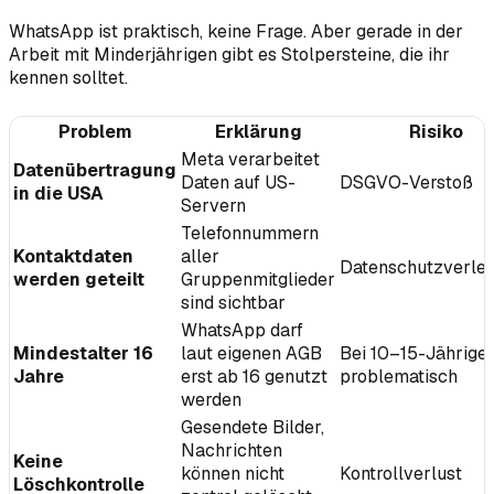
WhatsApp ist praktisch, keine Frage. Aber gerade in der
Arbeit mit Minderjährigen gibt es Stolpersteine, die ihr
kennen solltet.
Problem
Erklärung
Risiko
Meta verarbeitet
Datenübertragung
Daten auf US-
DSGVO-Verstoß
in die USA
Servern
Telefonnummern
Kontaktdaten
aller
Datenschutzverle
werden geteilt
Gruppenmitglieder
sind sichtbar
WhatsApp darf
Mindestalter 16
laut eigenen AGB
Bei 10–15-Jährige
Jahre
erst ab 16 genutzt
problematisch
werden
Gesendete Bilder,
Nachrichten
Keine
können nicht
Kontrollverlust
Löschkontrolle