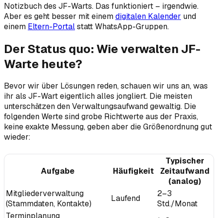
Notizbuch des JF-Warts. Das funktioniert – irgendwie.
Aber es geht besser mit einem
digitalen Kalender
und
einem
Eltern-Portal
statt WhatsApp-Gruppen.
Der Status quo: Wie verwalten JF-
Warte heute?
Bevor wir über Lösungen reden, schauen wir uns an, was
ihr als JF-Wart eigentlich alles jongliert. Die meisten
unterschätzen den Verwaltungsaufwand gewaltig. Die
folgenden Werte sind grobe Richtwerte aus der Praxis,
keine exakte Messung, geben aber die Größenordnung gut
wieder:
Typischer
Aufgabe
Häufigkeit
Zeitaufwand
(analog)
Mitgliederverwaltung
2–3
Laufend
(Stammdaten, Kontakte)
Std./Monat
Terminplanung