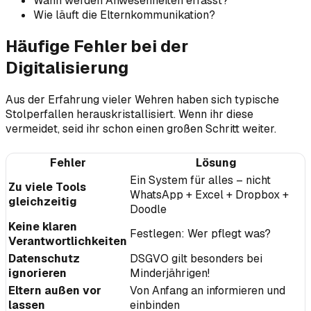
Wann werden Anwesenheiten erfasst?
Wie läuft die Elternkommunikation?
Häufige Fehler bei der
Digitalisierung
Aus der Erfahrung vieler Wehren haben sich typische
Stolperfallen herauskristallisiert. Wenn ihr diese
vermeidet, seid ihr schon einen großen Schritt weiter.
Fehler
Lösung
Ein System für alles – nicht
Zu viele Tools
WhatsApp + Excel + Dropbox +
gleichzeitig
Doodle
Keine klaren
Festlegen: Wer pflegt was?
Verantwortlichkeiten
Datenschutz
DSGVO gilt besonders bei
ignorieren
Minderjährigen!
Eltern außen vor
Von Anfang an informieren und
lassen
einbinden