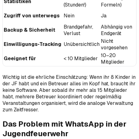
Statistiken
(Stunden!)
Formeln)
Zugriff von unterwegs
Nein
Ja
Brandgefahr,
Abhängig von
Backup & Sicherheit
Verlust
Endgerät
Nicht
Einwilligungs-Tracking
Unübersichtlich
vorgesehen
10–20
Geeignet für
< 10 Mitglieder
Mitglieder
Wichtig ist die ehrliche Einschätzung: Wenn ihr 8 Kinder in
der JF habt und ein Betreuer alles im Kopf hat, braucht ihr
keine Software. Aber sobald ihr mehr als 15 Mitglieder
habt, mehrere Betreuer koordiniert oder regelmäßig
Veranstaltungen organisiert, wird die analoge Verwaltung
zum Zeitfresser.
Das Problem mit WhatsApp in der
Jugendfeuerwehr