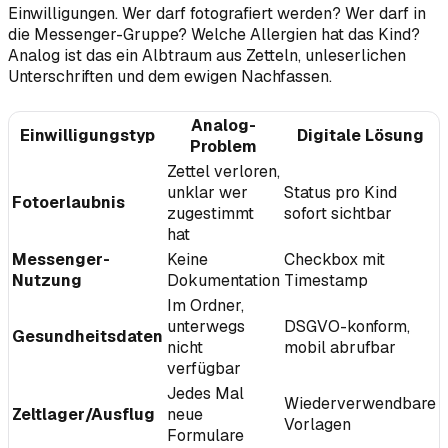
Einwilligungen. Wer darf fotografiert werden? Wer darf in
die Messenger-Gruppe? Welche Allergien hat das Kind?
Analog ist das ein Albtraum aus Zetteln, unleserlichen
Unterschriften und dem ewigen Nachfassen.
Analog-
Einwilligungstyp
Digitale Lösung
Problem
Zettel verloren,
unklar wer
Status pro Kind
Fotoerlaubnis
zugestimmt
sofort sichtbar
hat
Messenger-
Keine
Checkbox mit
Nutzung
Dokumentation
Timestamp
Im Ordner,
unterwegs
DSGVO-konform,
Gesundheitsdaten
nicht
mobil abrufbar
verfügbar
Jedes Mal
Wiederverwendbare
Zeltlager/Ausflug
neue
Vorlagen
Formulare