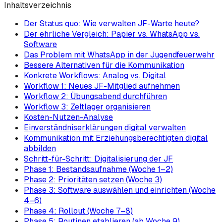
Inhaltsverzeichnis
Der Status quo: Wie verwalten JF-Warte heute?
Der ehrliche Vergleich: Papier vs. WhatsApp vs.
Software
Das Problem mit WhatsApp in der Jugendfeuerwehr
Bessere Alternativen für die Kommunikation
Konkrete Workflows: Analog vs. Digital
Workflow 1: Neues JF-Mitglied aufnehmen
Workflow 2: Übungsabend durchführen
Workflow 3: Zeltlager organisieren
Kosten-Nutzen-Analyse
Einverständniserklärungen digital verwalten
Kommunikation mit Erziehungsberechtigten digital
abbilden
Schritt-für-Schritt: Digitalisierung der JF
Phase 1: Bestandsaufnahme (Woche 1–2)
Phase 2: Prioritäten setzen (Woche 3)
Phase 3: Software auswählen und einrichten (Woche
4–6)
Phase 4: Rollout (Woche 7–8)
Phase 5: Routinen etablieren (ab Woche 9)