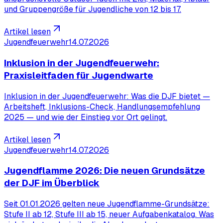
und Gruppengröße für Jugendliche von 12 bis 17.
Artikel lesen
Jugendfeuerwehr
14.07.2026
Inklusion in der Jugendfeuerwehr:
Praxisleitfaden für Jugendwarte
Inklusion in der Jugendfeuerwehr: Was die DJF bietet —
Arbeitsheft, Inklusions-Check, Handlungsempfehlung
2025 — und wie der Einstieg vor Ort gelingt.
Artikel lesen
Jugendfeuerwehr
14.07.2026
Jugendflamme 2026: Die neuen Grundsätze
der DJF im Überblick
Seit 01.01.2026 gelten neue Jugendflamme-Grundsätze:
Stufe II ab 12, Stufe III ab 15, neuer Aufgabenkatalog. Was