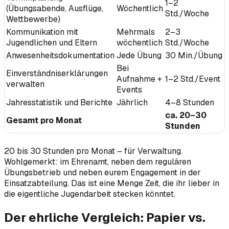
1–2
(Übungsabende, Ausflüge,
Wöchentlich
Std./Woche
Wettbewerbe)
Kommunikation mit
Mehrmals
2–3
Jugendlichen und Eltern
wöchentlich
Std./Woche
Anwesenheitsdokumentation
Jede Übung
30 Min./Übung
Bei
Einverständniserklärungen
Aufnahme +
1–2 Std./Event
verwalten
Events
Jahresstatistik und Berichte
Jährlich
4–8 Stunden
ca. 20–30
Gesamt pro Monat
Stunden
20 bis 30 Stunden pro Monat – für Verwaltung.
Wohlgemerkt: im Ehrenamt, neben dem regulären
Übungsbetrieb und neben eurem Engagement in der
Einsatzabteilung. Das ist eine Menge Zeit, die ihr lieber in
die eigentliche Jugendarbeit stecken könntet.
Der ehrliche Vergleich: Papier vs.