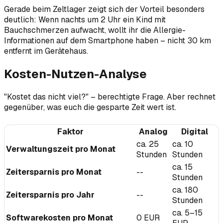
Gerade beim Zeltlager zeigt sich der Vorteil besonders
deutlich: Wenn nachts um 2 Uhr ein Kind mit
Bauchschmerzen aufwacht, wollt ihr die Allergie-
Informationen auf dem Smartphone haben – nicht 30 km
entfernt im Gerätehaus.
Kosten-Nutzen-Analyse
"Kostet das nicht viel?" – berechtigte Frage. Aber rechnet
gegenüber, was euch die gesparte Zeit wert ist.
Faktor
Analog
Digital
ca. 25
ca. 10
Verwaltungszeit pro Monat
Stunden
Stunden
ca. 15
Zeitersparnis pro Monat
--
Stunden
ca. 180
Zeitersparnis pro Jahr
--
Stunden
ca. 5–15
Softwarekosten pro Monat
0 EUR