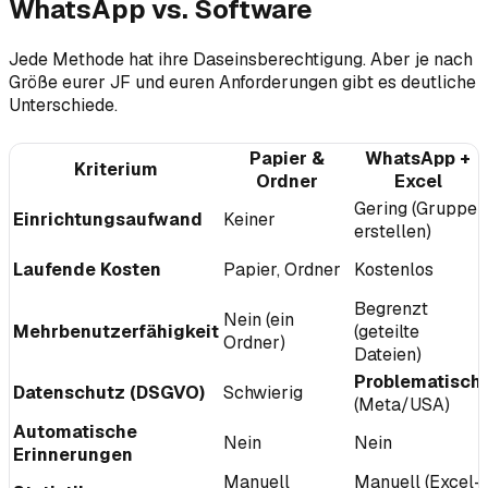
WhatsApp vs. Software
Jede Methode hat ihre Daseinsberechtigung. Aber je nach
Größe eurer JF und euren Anforderungen gibt es deutliche
Unterschiede.
Papier &
WhatsApp +
Kriterium
Ordner
Excel
Gering (Gruppe
Einrichtungsaufwand
Keiner
erstellen)
Laufende Kosten
Papier, Ordner
Kostenlos
Begrenzt
Nein (ein
Mehrbenutzerfähigkeit
(geteilte
Ordner)
Dateien)
Problematisch
Datenschutz (DSGVO)
Schwierig
(Meta/USA)
Automatische
Nein
Nein
Erinnerungen
Manuell
Manuell (Excel-