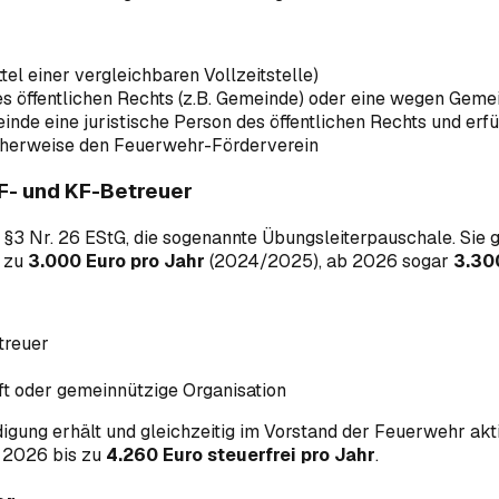
ttel einer vergleichbaren Vollzeitstelle)
des öffentlichen Rechts (z.B. Gemeinde) oder eine wegen Geme
inde eine juristische Person des öffentlichen Rechts und erfü
scherweise den Feuerwehr-Förderverein
JF- und KF-Betreuer
3 Nr. 26 EStG, die sogenannte Übungsleiterpauschale. Sie gi
s zu
3.000 Euro pro Jahr
(2024/2025), ab 2026 sogar
3.30
etreuer
aft oder gemeinnützige Organisation
gung erhält und gleichzeitig im Vorstand der Feuerwehr akti
b 2026 bis zu
4.260 Euro steuerfrei pro Jahr
.