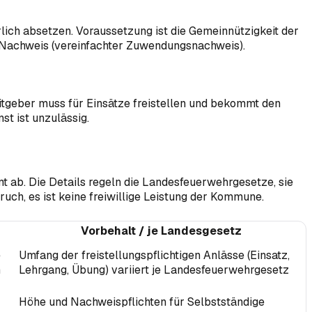
lich absetzen. Voraussetzung ist die Gemeinnützigkeit der
 Nachweis (vereinfachter Zuwendungsnachweis).
eitgeber muss für Einsätze freistellen und bekommt den
t ist unzulässig.
amt ab. Die Details regeln die Landesfeuerwehrgesetze, sie
uch, es ist keine freiwillige Leistung der Kommune.
Vorbehalt / je Landesgesetz
e
Umfang der freistellungspflichtigen Anlässe (Einsatz,
n
Lehrgang, Übung) variiert je Landesfeuerwehrgesetz
Höhe und Nachweispflichten für Selbstständige