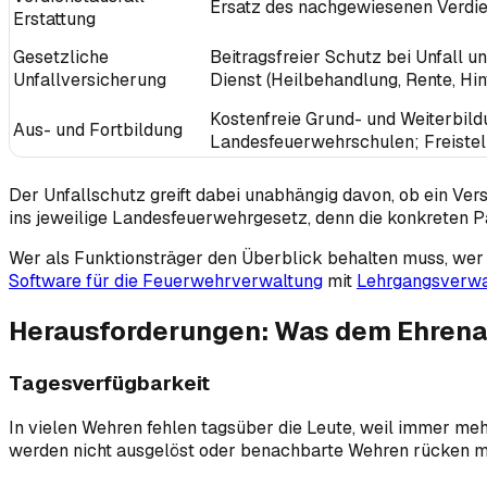
Ersatz des nachgewiesenen Verdie
Erstattung
Gesetzliche
Beitragsfreier Schutz bei Unfall u
Unfallversicherung
Dienst (Heilbehandlung, Rente, Hi
Kostenfreie Grund- und Weiterbild
Aus- und Fortbildung
Landesfeuerwehrschulen; Freistel
Der Unfallschutz greift dabei unabhängig davon, ob ein Ver
ins jeweilige Landesfeuerwehrgesetz, denn die konkreten Par
Wer als Funktionsträger den Überblick behalten muss, wer w
Software für die Feuerwehrverwaltung
mit
Lehrgangsverwa
Herausforderungen: Was dem Ehren
Tagesverfügbarkeit
In vielen Wehren fehlen tagsüber die Leute, weil immer me
werden nicht ausgelöst oder benachbarte Wehren rücken mi