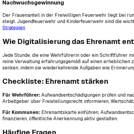
Nachwuchsgewinnung
Der Frauenanteil in der Freiwilligen Feuerwehr liegt bei ru
steigt. Jugendfeuerwehr und Kinderfeuerwehr sind die wich
Strategien
Wie Digitalisierung das Ehrenamt ent
Jede Stunde, die eine Wehrführerin oder ein Schriftführer 
reine Verwaltung erfahrungsgemäß auf einen erheblichen zw
senken, indem sie wiederkehrende Aufgaben wie Erinnerungen
Checkliste: Ehrenamt stärken
Für Wehrführer:
Aufwandsentschädigungen prüfen und nach §
Arbeitgeber über Freistellungsrecht informieren, Wertschä
Für Kommunen:
Ehrenamtskarte einführen, Aufwandsentschä
finanzieren, öffentliche Anerkennung aktiv gestalten.
Häufige Fragen