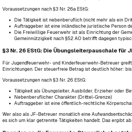
Voraussetzungen nach §3 Nr. 26a EStG:
Die Tätigkeit ist nebenberuflich (nicht mehr als ein Dri
Auftraggeber ist eine inländische juristische Person 
Die Freiwillige Feuerwehr ist als Einrichtung der Geme
Gemeinnützigkeit nach §52 AO betrifft dagegen typi
§3 Nr. 26 EStG: Die Übungsleiterpauschale für 
Für Jugendfeuerwehr- und Kinderfeuerwehr-Betreuer greift §
Einrichtungen. Der steuerfreie Betrag ist deutlich höher: bi
Voraussetzungen nach §3 Nr. 26 EStG:
Tätigkeit als Übungsleiter, Ausbilder, Erzieher oder B
Nebenberuflicher Charakter (Drittel-Grenze)
Auftraggeber ist eine öffentlich-rechtliche Körpersch
Wer also als JF-Betreuer monatlich eine Aufwandsentschädi
es sich um klar getrennte Tätigkeiten handelt. Das ergibt a