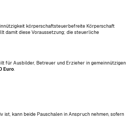
innützigkeit körperschaftsteuerbefreite Körperschaft
llt damit diese Voraussetzung; die steuerliche
lt für Ausbilder, Betreuer und Erzieher in gemeinnützigen
0 Euro
.
v ist, kann beide Pauschalen in Anspruch nehmen, sofern