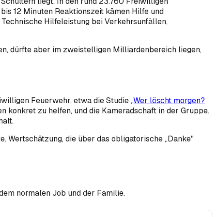
chultern liegt. In den rund 23.760 Freiwilligen
bis 12 Minuten Reaktionszeit kämen Hilfe und
Technische Hilfeleistung bei Verkehrsunfällen,
n, dürfte aber im zweistelligen Milliardenbereich liegen,
iwilligen Feuerwehr, etwa die Studie
„Wer löscht morgen?
en konkret zu helfen, und die Kameradschaft in der Gruppe.
alt.
tte. Wertschätzung, die über das obligatorische „Danke"
 dem normalen Job und der Familie.