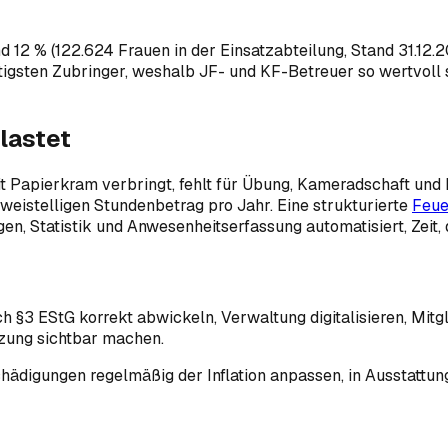
nd 12 % (122.624 Frauen in der Einsatzabteilung, Stand 31.12.
tigsten Zubringer, weshalb JF- und KF-Betreuer so wertvoll
lastet
mit Papierkram verbringt, fehlt für Übung, Kameradschaft und 
eistelligen Stundenbetrag pro Jahr. Eine strukturierte
Feue
, Statistik und Anwesenheitserfassung automatisiert, Zeit, 
3 EStG korrekt abwickeln, Verwaltung digitalisieren, Mitglie
tzung sichtbar machen.
digungen regelmäßig der Inflation anpassen, in Ausstattung