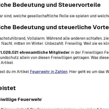
iche Bedeutung und Steuervorteile
 sind, welche gesellschaftliche Rolle sie spielen und welche
iche Bedeutung und steuerliche Vorte
achstuhlbrand, Vollalarm. Während alle anderen schlafen, z
 Nacht, mitten im Winter. Unbezahlt. Freiwillig. Weil sie es k
h
1.028.021 ehrenamtliche Mitglieder
in der Freiwilligen F
ndschutz allein von diesen Freiwilligen getragen. Was dies
Artikel.
est du im Artikel
Feuerwehr in Zahlen
. Hier geht es um das
eistet
iwillige Feuerwehr