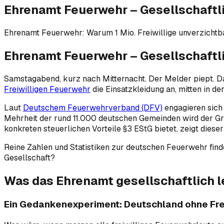
Ehrenamt Feuerwehr – Gesellschaftl
Ehrenamt Feuerwehr: Warum 1 Mio. Freiwillige unverzichtbar
Ehrenamt Feuerwehr – Gesellschaftl
Samstagabend, kurz nach Mitternacht. Der Melder piept. D
Freiwilligen Feuerwehr
die Einsatzkleidung an, mitten in der
Laut
Deutschem Feuerwehrverband (DFV)
engagieren sic
Mehrheit der rund 11.000 deutschen Gemeinden wird der Gru
konkreten steuerlichen Vorteile §3 EStG bietet, zeigt dieser 
Reine Zahlen und Statistiken zur deutschen Feuerwehr find
Gesellschaft?
Was das Ehrenamt gesellschaftlich l
Ein Gedankenexperiment: Deutschland ohne Fre