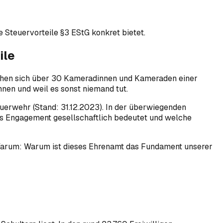
 Steuervorteile §3 EStG konkret bietet.
ile
iehen sich über 30 Kameradinnen und Kameraden einer
önnen und weil es sonst niemand tut.
euerwehr (Stand: 31.12.2023). In der überwiegenden
es Engagement gesellschaftlich bedeutet und welche
 Warum: Warum ist dieses Ehrenamt das Fundament unserer