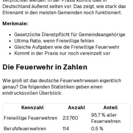
verpflichtet werden. In der Praxis kommt dies in
Deutschland äußerst selten vor. Das zeigt, wie stark das
Ehrenamt in den meisten Gemeinden noch funktioniert.
Merkmale:
Gesetzliche Dienstpflicht für Gemeindeangehörige
Ultima Ratio, wenn Freiwillige fehlen
Gleiche Aufgaben wie die Freiwillige Feuerwehr
Kommt in der Praxis nur noch vereinzelt vor
Die Feuerwehr in Zahlen
Wie groß ist das deutsche Feuerwehrwesen eigentlich
genau? Die folgenden Statistiken geben einen
eindrucksvollen Überblick:
Kennzahl
Anzahl
Anteil
95,7 % aller
Freiwillige Feuerwehren
23.760
Feuerwehren
Berufsfeuerwehren
114
0,5 %