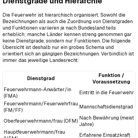
Dienstgrade und Hierarchie
Die Feuerwehr ist hierarchisch organisiert. Sowohl die
Bezeichnungen als auch die Zuordnung von Dienstgraden
und Funktionen variieren je nach Bundesland teils
erheblich; manche Länder kennen streng genommen gar
keine Dienstgrade, sondern nur Funktionen. Die folgende
Übersicht ist deshalb nur ein grobes Schema und
orientiert sich an gängigen Bezeichnungen. Verbindlich ist
immer das jeweilige Landesrecht:
Funktion /
Dienstgrad
Voraussetzung
Feuerwehrmann-Anwärter/in
Eintritt in die Feuerwehr
(FMA)
Feuerwehrmann/Feuerwehrfrau
Mannschaftsdienstgrad
(FM/FF)
Nach Bewährung (meist 
Oberfeuerwehrmann/frau (OFM)
Jahre)
Hauptfeuerwehrmann/frau
Erfahrene Einsatzkraft