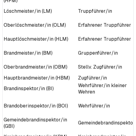
(HFM)
Löschmeister/in (LM)
Truppführer/in
Oberlöschmeister/in (OLM)
Erfahrener Truppführer
Hauptlöschmeister/in (HLM)
Erfahrener Truppführer
Brandmeister/in (BM)
Gruppenführer/in
Oberbrandmeister/in (OBM)
Stellv. Zugführer/in
Hauptbrandmeister/in (HBM)
Zugführer/in
Wehrführer/in kleiner
Brandinspektor/in (BI)
Wehren
Brandoberinspektor/in (BOI)
Wehrführer/in
Gemeindebrandinspektor/in
Gemeindebrandinspektor
(GBI)