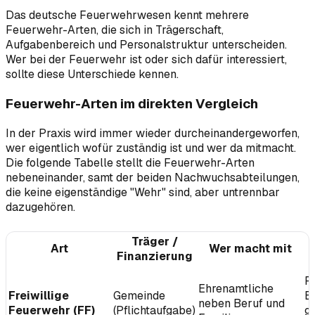
Das deutsche Feuerwehrwesen kennt mehrere
Feuerwehr-Arten, die sich in Trägerschaft,
Aufgabenbereich und Personalstruktur unterscheiden.
Wer bei der Feuerwehr ist oder sich dafür interessiert,
sollte diese Unterschiede kennen.
Feuerwehr-Arten im direkten Vergleich
In der Praxis wird immer wieder durcheinandergeworfen,
wer eigentlich wofür zuständig ist und wer da mitmacht.
Die folgende Tabelle stellt die Feuerwehr-Arten
nebeneinander, samt der beiden Nachwuchsabteilungen,
die keine eigenständige "Wehr" sind, aber untrennbar
dazugehören.
Träger /
Art
Wer macht mit
Finanzierung
R
Ehrenamtliche
Freiwillige
Gemeinde
B
neben Beruf und
Feuerwehr (FF)
(Pflichtaufgabe)
g