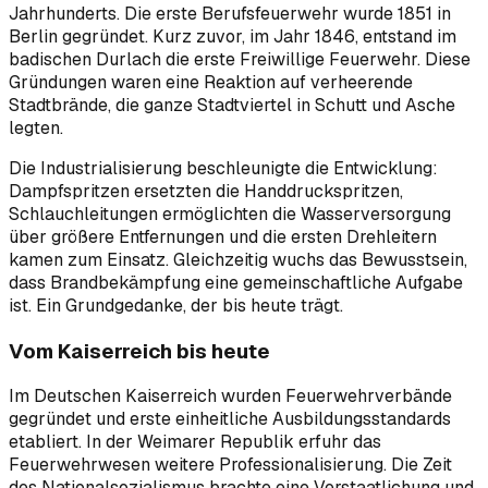
Jahrhunderts. Die erste Berufsfeuerwehr wurde 1851 in
Berlin gegründet. Kurz zuvor, im Jahr 1846, entstand im
badischen Durlach die erste Freiwillige Feuerwehr. Diese
Gründungen waren eine Reaktion auf verheerende
Stadtbrände, die ganze Stadtviertel in Schutt und Asche
legten.
Die Industrialisierung beschleunigte die Entwicklung:
Dampfspritzen ersetzten die Handdruckspritzen,
Schlauchleitungen ermöglichten die Wasserversorgung
über größere Entfernungen und die ersten Drehleitern
kamen zum Einsatz. Gleichzeitig wuchs das Bewusstsein,
dass Brandbekämpfung eine gemeinschaftliche Aufgabe
ist. Ein Grundgedanke, der bis heute trägt.
Vom Kaiserreich bis heute
Im Deutschen Kaiserreich wurden Feuerwehrverbände
gegründet und erste einheitliche Ausbildungsstandards
etabliert. In der Weimarer Republik erfuhr das
Feuerwehrwesen weitere Professionalisierung. Die Zeit
des Nationalsozialismus brachte eine Verstaatlichung und