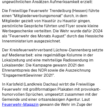
ungewöhnlichen Ansätzen Aufmerksamkeit erzielt:
Die Freiwillige Feuerwehr Trendelburg (Hessen) führte
einen "Mitgliederwerbungsmonat" durch, in dem
Mitglieder gezielt von Haustür zu Haustür gingen,
persönliche Gespräche führten und Flyer sowie kleine
Werbegeschenke verteilten. Die Wehr wurde dafür 2024
als "Feuerwehr des Monats August" durch das Hessische
Innenministerium ausgezeichnet.
Der Kreisfeuerwehrverband Lüchow-Dannenberg setzte
auf Medienarbeit: eine regelmäßige Kolumne in der
Lokalzeitung und eine mehrteilige Radiosendung im
Lokalsender. Die Kampagne gewann 2021 den
Ehrenamtspreis des NDR sowie die Auszeichnung
"EngagementGewinner 2021".
In Karlsfeld (Landkreis Dachau) wirbt die Freiwillige
Feuerwehr mit großformatigen Plakaten mit provokant-
humorvollen Sprüchen, umgesetzt zusammen mit der
Gemeinde und einer ortsansässigen Agentur. Laut
Feuerwehr-Magazin
gewann die Wehr im Zuge der