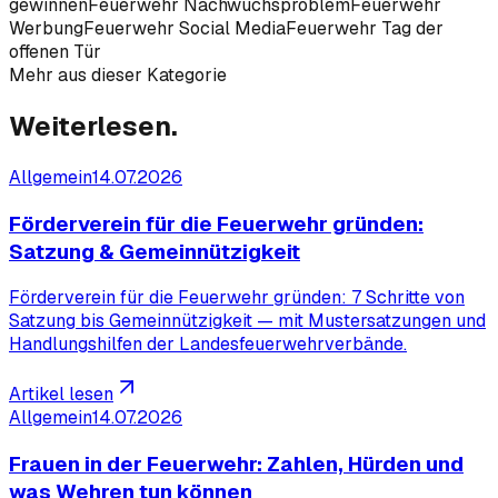
gewinnen
Feuerwehr Nachwuchsproblem
Feuerwehr
Werbung
Feuerwehr Social Media
Feuerwehr Tag der
offenen Tür
Mehr aus dieser Kategorie
Weiterlesen.
Allgemein
14.07.2026
Förderverein für die Feuerwehr gründen:
Satzung & Gemeinnützigkeit
Förderverein für die Feuerwehr gründen: 7 Schritte von
Satzung bis Gemeinnützigkeit — mit Mustersatzungen und
Handlungshilfen der Landesfeuerwehrverbände.
Artikel lesen
Allgemein
14.07.2026
Frauen in der Feuerwehr: Zahlen, Hürden und
was Wehren tun können