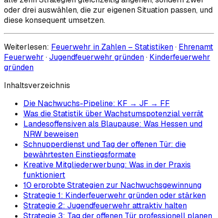
oder drei auswählen, die zur eigenen Situation passen, und
diese konsequent umsetzen.
Weiterlesen:
Feuerwehr in Zahlen – Statistiken
·
Ehrenamt
Feuerwehr
·
Jugendfeuerwehr gründen
·
Kinderfeuerwehr
gründen
Inhaltsverzeichnis
Die Nachwuchs-Pipeline: KF → JF → FF
Was die Statistik über Wachstumspotenzial verrät
Landesoffensiven als Blaupause: Was Hessen und
NRW beweisen
Schnupperdienst und Tag der offenen Tür: die
bewährtesten Einstiegsformate
Kreative Mitgliederwerbung: Was in der Praxis
funktioniert
10 erprobte Strategien zur Nachwuchsgewinnung
Strategie 1: Kinderfeuerwehr gründen oder stärken
Strategie 2: Jugendfeuerwehr attraktiv halten
Strategie 3: Tag der offenen Tür professionell planen