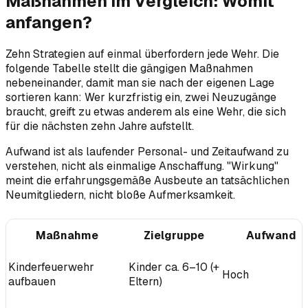
Maßnahmen im Vergleich: Womit
anfangen?
Zehn Strategien auf einmal überfordern jede Wehr. Die
folgende Tabelle stellt die gängigen Maßnahmen
nebeneinander, damit man sie nach der eigenen Lage
sortieren kann: Wer kurzfristig ein, zwei Neuzugänge
braucht, greift zu etwas anderem als eine Wehr, die sich
für die nächsten zehn Jahre aufstellt.
Aufwand ist als laufender Personal- und Zeitaufwand zu
verstehen, nicht als einmalige Anschaffung. "Wirkung"
meint die erfahrungsgemäße Ausbeute an tatsächlichen
Neumitgliedern, nicht bloße Aufmerksamkeit.
Maßnahme
Zielgruppe
Aufwand
Kinderfeuerwehr
Kinder ca. 6–10 (+
Hoch
aufbauen
Eltern)