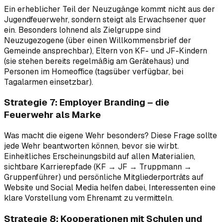
Ein erheblicher Teil der Neuzugänge kommt nicht aus der
Jugendfeuerwehr, sondern steigt als Erwachsener quer
ein. Besonders lohnend als Zielgruppe sind
Neuzugezogene (über einen Willkommensbrief der
Gemeinde ansprechbar), Eltern von KF- und JF-Kindern
(sie stehen bereits regelmäßig am Gerätehaus) und
Personen im Homeoffice (tagsüber verfügbar, bei
Tagalarmen einsetzbar).
Strategie 7: Employer Branding – die
Feuerwehr als Marke
Was macht die eigene Wehr besonders? Diese Frage sollte
jede Wehr beantworten können, bevor sie wirbt.
Einheitliches Erscheinungsbild auf allen Materialien,
sichtbare Karrierepfade (KF → JF → Truppmann →
Gruppenführer) und persönliche Mitgliederporträts auf
Website und Social Media helfen dabei, Interessenten eine
klare Vorstellung vom Ehrenamt zu vermitteln.
Strategie 8: Kooperationen mit Schulen und