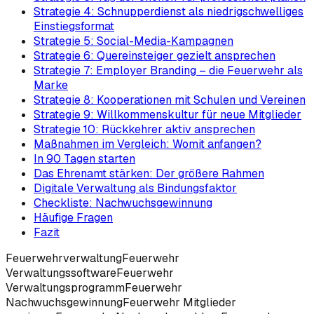
Strategie 4: Schnupperdienst als niedrigschwelliges
Einstiegsformat
Strategie 5: Social-Media-Kampagnen
Strategie 6: Quereinsteiger gezielt ansprechen
Strategie 7: Employer Branding – die Feuerwehr als
Marke
Strategie 8: Kooperationen mit Schulen und Vereinen
Strategie 9: Willkommenskultur für neue Mitglieder
Strategie 10: Rückkehrer aktiv ansprechen
Maßnahmen im Vergleich: Womit anfangen?
In 90 Tagen starten
Das Ehrenamt stärken: Der größere Rahmen
Digitale Verwaltung als Bindungsfaktor
Checkliste: Nachwuchsgewinnung
Häufige Fragen
Fazit
Feuerwehrverwaltung
Feuerwehr
Verwaltungssoftware
Feuerwehr
Verwaltungsprogramm
Feuerwehr
Nachwuchsgewinnung
Feuerwehr Mitglieder