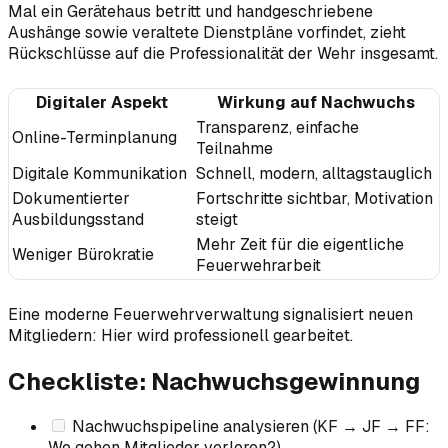
Mal ein Gerätehaus betritt und handgeschriebene
Aushänge sowie veraltete Dienstpläne vorfindet, zieht
Rückschlüsse auf die Professionalität der Wehr insgesamt.
Digitaler Aspekt
Wirkung auf Nachwuchs
Transparenz, einfache
Online-Terminplanung
Teilnahme
Digitale Kommunikation
Schnell, modern, alltagstauglich
Dokumentierter
Fortschritte sichtbar, Motivation
Ausbildungsstand
steigt
Mehr Zeit für die eigentliche
Weniger Bürokratie
Feuerwehrarbeit
Eine moderne Feuerwehrverwaltung signalisiert neuen
Mitgliedern: Hier wird professionell gearbeitet.
Checkliste: Nachwuchsgewinnung
Nachwuchspipeline analysieren (KF → JF → FF:
Wo gehen Mitglieder verloren?)