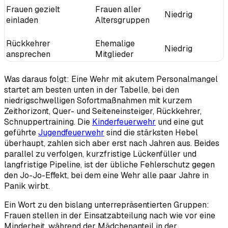
Frauen gezielt
Frauen aller
Niedrig
einladen
Altersgruppen
Rückkehrer
Ehemalige
Niedrig
ansprechen
Mitglieder
Was daraus folgt: Eine Wehr mit akutem Personalmangel
startet am besten unten in der Tabelle, bei den
niedrigschwelligen Sofortmaßnahmen mit kurzem
Zeithorizont, Quer- und Seiteneinsteiger, Rückkehrer,
Schnuppertraining. Die
Kinderfeuerwehr
und eine gut
geführte
Jugendfeuerwehr
sind die stärksten Hebel
überhaupt, zahlen sich aber erst nach Jahren aus. Beides
parallel zu verfolgen, kurzfristige Lückenfüller und
langfristige Pipeline, ist der übliche Fehlerschutz gegen
den Jo-Jo-Effekt, bei dem eine Wehr alle paar Jahre in
Panik wirbt.
Ein Wort zu den bislang unterrepräsentierten Gruppen:
Frauen stellen in der Einsatzabteilung nach wie vor eine
Minderheit, während der Mädchenanteil in der