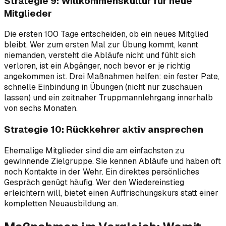
Strategie 9: Willkommenskultur für neue
Mitglieder
Die ersten 100 Tage entscheiden, ob ein neues Mitglied
bleibt. Wer zum ersten Mal zur Übung kommt, kennt
niemanden, versteht die Abläufe nicht und fühlt sich
verloren, ist ein Abgänger, noch bevor er je richtig
angekommen ist. Drei Maßnahmen helfen: ein fester Pate,
schnelle Einbindung in Übungen (nicht nur zuschauen
lassen) und ein zeitnaher Truppmannlehrgang innerhalb
von sechs Monaten.
Strategie 10: Rückkehrer aktiv ansprechen
Ehemalige Mitglieder sind die am einfachsten zu
gewinnende Zielgruppe. Sie kennen Abläufe und haben oft
noch Kontakte in der Wehr. Ein direktes persönliches
Gespräch genügt häufig. Wer den Wiedereinstieg
erleichtern will, bietet einen Auffrischungskurs statt einer
kompletten Neuausbildung an.