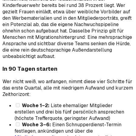
Kinderfeuerwehr bereits bei rund 38 Prozent liegt. Wer
gezielt Frauen einlädt, etwa über weibliche Vorbilder auf
den Werbematerialien und in den Mitgliederporträts, greift
ein Potenzial ab, das die eigene Nachwuchspipeline
ohnehin schon aufgebaut hat. Dasselbe Prinzip gilt für
Menschen mit Migrationshintergrund: Eine mehrsprachige
Ansprache und sichtbar diverse Teams senken die Hürde,
die eine rein deutschsprachige Außendarstellung
unbeabsichtigt aufbaut.
In 90 Tagen starten
Wer nicht weiß, wo anfangen, nimmt diese vier Schritte für
das erste Quartal, alle mit niedrigem Aufwand und kurzem
Zeithorizont:
Woche 1–2:
Liste ehemaliger Mitglieder
erstellen und drei bis fünf persönlich ansprechen
(höchste Trefferquote, geringster Aufwand)
Woche 3–6:
Einen Schnupperdienst-Termin
festlegen, ankündigen und über die