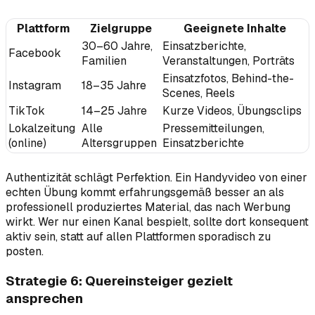
Plattform
Zielgruppe
Geeignete Inhalte
30–60 Jahre,
Einsatzberichte,
Facebook
Familien
Veranstaltungen, Porträts
Einsatzfotos, Behind-the-
Instagram
18–35 Jahre
Scenes, Reels
TikTok
14–25 Jahre
Kurze Videos, Übungsclips
Lokalzeitung
Alle
Pressemitteilungen,
(online)
Altersgruppen
Einsatzberichte
Authentizität schlägt Perfektion. Ein Handyvideo von einer
echten Übung kommt erfahrungsgemäß besser an als
professionell produziertes Material, das nach Werbung
wirkt. Wer nur einen Kanal bespielt, sollte dort konsequent
aktiv sein, statt auf allen Plattformen sporadisch zu
posten.
Strategie 6: Quereinsteiger gezielt
ansprechen