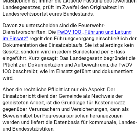
Maßgeblich ist immer die aktuelle Fassung des jeweiligen
Landesgesetzes, prüft im Zweifel den Originaltext im
Landesrechtsportal eures Bundeslands.
Davon zu unterscheiden sind die Feuerwehr-
Dienstvorschriften: Die
FwDV 100 „Führung und Leitung
im Einsatz"
regelt den Führungsvorgang einschließlich der
Dokumentation des Einsatzablaufs. Sie ist allerdings kein
Gesetz, sondern wird in jedem Bundesland per Erlass
eingeführt. Kurz gesagt: Das Landesgesetz begründet die
Pflicht zur Dokumentation und Aufbewahrung, die FwDV
100 beschreibt, wie im Einsatz geführt und dokumentiert
wird.
Aber die rechtliche Pflicht ist nur ein Aspekt. Der
Einsatzbericht dient der Gemeinde als Nachweis der
geleisteten Arbeit, ist die Grundlage für Kostenersatz
gegenüber Verursachern und Versicherungen, kann als
Beweismittel bei Regressansprüchen herangezogen
werden und liefert die Datenbasis für kommunale, Landes-
und Bundesstatistiken.