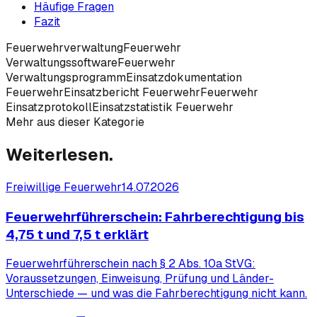
Häufige Fragen
Fazit
Feuerwehrverwaltung
Feuerwehr
Verwaltungssoftware
Feuerwehr
Verwaltungsprogramm
Einsatzdokumentation
Feuerwehr
Einsatzbericht Feuerwehr
Feuerwehr
Einsatzprotokoll
Einsatzstatistik Feuerwehr
Mehr aus dieser Kategorie
Weiterlesen.
Freiwillige Feuerwehr
14.07.2026
Feuerwehrführerschein: Fahrberechtigung bis
4,75 t und 7,5 t erklärt
Feuerwehrführerschein nach § 2 Abs. 10a StVG:
Voraussetzungen, Einweisung, Prüfung und Länder-
Unterschiede — und was die Fahrberechtigung nicht kann.