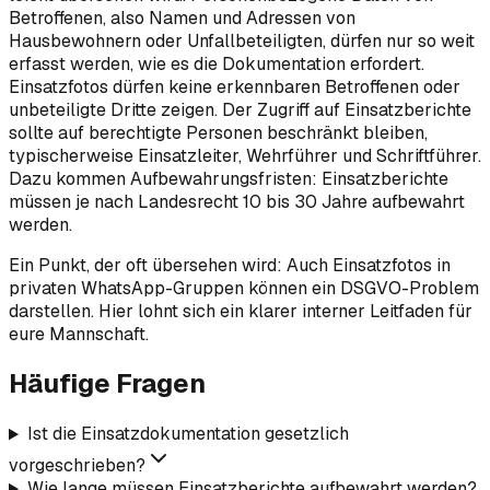
Betroffenen, also Namen und Adressen von
Hausbewohnern oder Unfallbeteiligten, dürfen nur so weit
erfasst werden, wie es die Dokumentation erfordert.
Einsatzfotos dürfen keine erkennbaren Betroffenen oder
unbeteiligte Dritte zeigen. Der Zugriff auf Einsatzberichte
sollte auf berechtigte Personen beschränkt bleiben,
typischerweise Einsatzleiter, Wehrführer und Schriftführer.
Dazu kommen Aufbewahrungsfristen: Einsatzberichte
müssen je nach Landesrecht 10 bis 30 Jahre aufbewahrt
werden.
Ein Punkt, der oft übersehen wird: Auch Einsatzfotos in
privaten WhatsApp-Gruppen können ein DSGVO-Problem
darstellen. Hier lohnt sich ein klarer interner Leitfaden für
eure Mannschaft.
Häufige Fragen
Ist die Einsatzdokumentation gesetzlich
vorgeschrieben?
Wie lange müssen Einsatzberichte aufbewahrt werden?