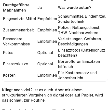
Durchgeführte
Ja
Was wurde getan?
Maßnahmen
Schaummittel, Bindemittel,
Eingesetzte Mittel
Empfohlen
Sondertechnik
Polizei, Rettungsdienst,
Zusammenarbeit
Empfohlen
THW, Nachbarwehren
Besondere
Verletzungen, Gefahren,
Empfohlen
Vorkommnisse
Beschädigungen
Einsatzfotos (Datenschutz
Fotos
Optional
beachten!)
Bei größeren Einsätzen
Einsatzskizze
Optional
hilfreich
Für Kostenersatz und
Kosten
Empfohlen
Jahresbericht
Klingt nach viel? Ist es auch. Aber mit einem
strukturierten Vorgehen, ob digital oder auf Papier, wird
das schnell zur Routine.