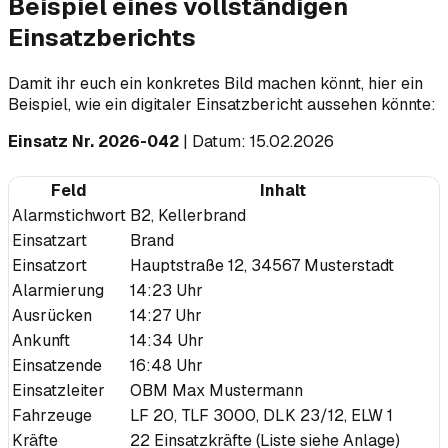
Beispiel eines vollständigen
Einsatzberichts
Damit ihr euch ein konkretes Bild machen könnt, hier ein
Beispiel, wie ein digitaler Einsatzbericht aussehen könnte:
Einsatz Nr. 2026-042
| Datum: 15.02.2026
Feld
Inhalt
Alarmstichwort
B2, Kellerbrand
Einsatzart
Brand
Einsatzort
Hauptstraße 12, 34567 Musterstadt
Alarmierung
14:23 Uhr
Ausrücken
14:27 Uhr
Ankunft
14:34 Uhr
Einsatzende
16:48 Uhr
Einsatzleiter
OBM Max Mustermann
Fahrzeuge
LF 20, TLF 3000, DLK 23/12, ELW 1
Kräfte
22 Einsatzkräfte (Liste siehe Anlage)