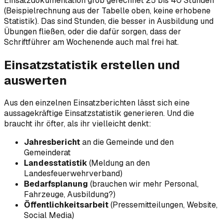
Einsatzdokumentation grob gerechnet 25 bis 40 Stunden
(Beispielrechnung aus der Tabelle oben, keine erhobene
Statistik). Das sind Stunden, die besser in Ausbildung und
Übungen fließen, oder die dafür sorgen, dass der
Schriftführer am Wochenende auch mal frei hat.
Einsatzstatistik erstellen und
auswerten
Aus den einzelnen Einsatzberichten lässt sich eine
aussagekräftige Einsatzstatistik generieren. Und die
braucht ihr öfter, als ihr vielleicht denkt:
Jahresbericht
an die Gemeinde und den
Gemeinderat
Landesstatistik
(Meldung an den
Landesfeuerwehrverband)
Bedarfsplanung
(brauchen wir mehr Personal,
Fahrzeuge, Ausbildung?)
Öffentlichkeitsarbeit
(Pressemitteilungen, Website,
Social Media)