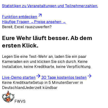
Statistiken zu Veranstaltungen und Teilnehmerzahlen.
Funktion entdecken
Häufige Fragen →
Preise ansehen →
Bereit, Excel rauszuwerfen?
Eure Wehr läuft besser.
Ab dem
ersten Klick.
Legen Sie eine Test-Wehr an, laden Sie ein paar
Kameraden ein und klicken Sie sich durch. Keine
Installation, keine Kreditkarte, keine Verpflichtung.
Live-Demo starten
30 Tage kostenlos testen
Keine Kreditkarte
Setup in 5 Minuten
Server in
Deutschland
Jederzeit kündbar
FWVS