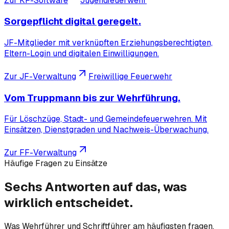
Zur KF-Software
Jugendfeuerwehr
Sorgepflicht digital geregelt.
JF-Mitglieder mit verknüpften Erziehungsberechtigten,
Eltern-Login und digitalen Einwilligungen.
Zur JF-Verwaltung
Freiwillige Feuerwehr
Vom Truppmann bis zur Wehrführung.
Für Löschzüge, Stadt- und Gemeindefeuerwehren. Mit
Einsätzen, Dienstgraden und Nachweis-Überwachung.
Zur FF-Verwaltung
Häufige Fragen zu Einsätze
Sechs Antworten auf das, was
wirklich
entscheidet.
Was Wehrführer und Schriftführer am häufigsten fragen,