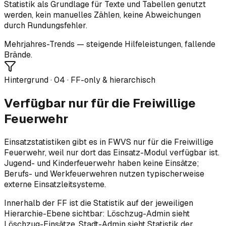
Statistik als Grundlage für Texte und Tabellen genutzt
werden, kein manuelles Zählen, keine Abweichungen
durch Rundungsfehler.
Mehrjahres-Trends — steigende Hilfeleistungen, fallende
Brände.
Hintergrund ·
04
·
FF-only & hierarchisch
Verfügbar nur für die Freiwillige
Feuerwehr
Einsatzstatistiken gibt es in FWVS nur für die Freiwillige
Feuerwehr, weil nur dort das Einsatz-Modul verfügbar ist.
Jugend- und Kinderfeuerwehr haben keine Einsätze;
Berufs- und Werkfeuerwehren nutzen typischerweise
externe Einsatzleitsysteme.
Innerhalb der FF ist die Statistik auf der jeweiligen
Hierarchie-Ebene sichtbar: Löschzug-Admin sieht
Löschzug-Einsätze, Stadt-Admin sieht Statistik der