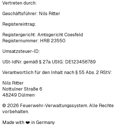
Vertreten durch:
Geschäftsführer:
Nils Ritter
Registereintrag:
Registergericht:
Amtsgericht Coesfeld
Registernummer:
HRB 23550
Umsatzsteuer-ID:
USt-IdNr. gemäß § 27a UStG:
DE123456789
Verantwortlich für den Inhalt nach § 55 Abs. 2 RStV:
Nils Ritter
Nottulner Straße 6
48249
Dülmen
© 2026 Feuerwehr-Verwaltungssystem
. Alle Rechte
vorbehalten.
Made with ❤️ in Germany