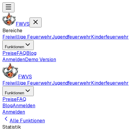
FWVS
Bereiche
Freiwillige Feuerwehr
Jugendfeuerwehr
Kinderfeuerwehr
Funktionen
Preise
FAQ
Blog
Anmelden
Demo Version
FWVS
Freiwillige Feuerwehr
Jugendfeuerwehr
Kinderfeuerwehr
Funktionen
Preise
FAQ
Blog
Anmelden
Anmelden
Alle Funktionen
Statistik