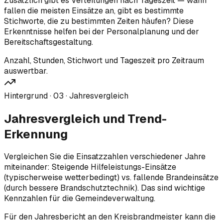
Zusätzlich gibt es Verteilungen nach Tageszeit — wann
fallen die meisten Einsätze an, gibt es bestimmte
Stichworte, die zu bestimmten Zeiten häufen? Diese
Erkenntnisse helfen bei der Personalplanung und der
Bereitschaftsgestaltung.
Anzahl, Stunden, Stichwort und Tageszeit pro Zeitraum
auswertbar.
Hintergrund ·
03
·
Jahresvergleich
Jahresvergleich und Trend-
Erkennung
Vergleichen Sie die Einsatzzahlen verschiedener Jahre
miteinander: Steigende Hilfeleistungs-Einsätze
(typischerweise wetterbedingt) vs. fallende Brandeinsätze
(durch bessere Brandschutztechnik). Das sind wichtige
Kennzahlen für die Gemeindeverwaltung.
Für den Jahresbericht an den Kreisbrandmeister kann die