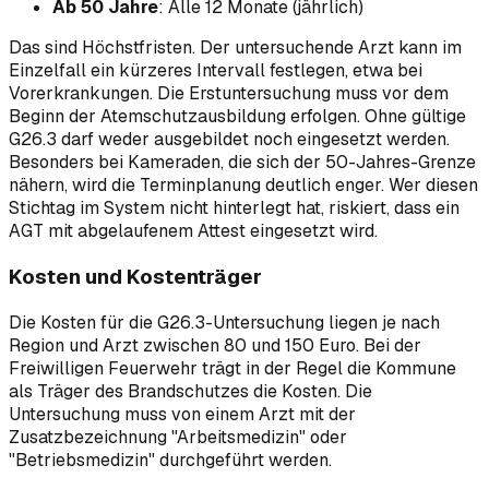
Ab 50 Jahre
: Alle 12 Monate (jährlich)
Das sind Höchstfristen. Der untersuchende Arzt kann im
Einzelfall ein kürzeres Intervall festlegen, etwa bei
Vorerkrankungen. Die Erstuntersuchung muss vor dem
Beginn der Atemschutzausbildung erfolgen. Ohne gültige
G26.3 darf weder ausgebildet noch eingesetzt werden.
Besonders bei Kameraden, die sich der 50-Jahres-Grenze
nähern, wird die Terminplanung deutlich enger. Wer diesen
Stichtag im System nicht hinterlegt hat, riskiert, dass ein
AGT mit abgelaufenem Attest eingesetzt wird.
Kosten und Kostenträger
Die Kosten für die G26.3-Untersuchung liegen je nach
Region und Arzt zwischen 80 und 150 Euro. Bei der
Freiwilligen Feuerwehr trägt in der Regel die Kommune
als Träger des Brandschutzes die Kosten. Die
Untersuchung muss von einem Arzt mit der
Zusatzbezeichnung "Arbeitsmedizin" oder
"Betriebsmedizin" durchgeführt werden.