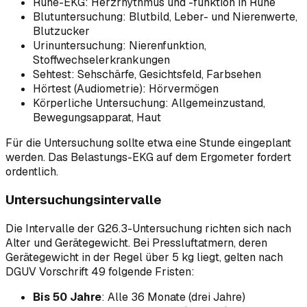
Ruhe-EKG: Herzrhythmus und -funktion in Ruhe
Blutuntersuchung: Blutbild, Leber- und Nierenwerte,
Blutzucker
Urinuntersuchung: Nierenfunktion,
Stoffwechselerkrankungen
Sehtest: Sehschärfe, Gesichtsfeld, Farbsehen
Hörtest (Audiometrie): Hörvermögen
Körperliche Untersuchung: Allgemeinzustand,
Bewegungsapparat, Haut
Für die Untersuchung sollte etwa eine Stunde eingeplant
werden. Das Belastungs-EKG auf dem Ergometer fordert
ordentlich.
Untersuchungsintervalle
Die Intervalle der G26.3-Untersuchung richten sich nach
Alter und Gerätegewicht. Bei Pressluftatmern, deren
Gerätegewicht in der Regel über 5 kg liegt, gelten nach
DGUV Vorschrift 49 folgende Fristen:
Bis 50 Jahre
: Alle 36 Monate (drei Jahre)