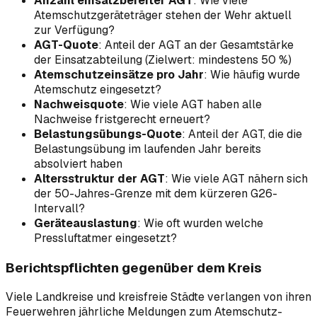
Anzahl einsatzbereiter AGT
: Wie viele
Atemschutzgeräteträger stehen der Wehr aktuell
zur Verfügung?
AGT-Quote
: Anteil der AGT an der Gesamtstärke
der Einsatzabteilung (Zielwert: mindestens 50 %)
Atemschutzeinsätze pro Jahr
: Wie häufig wurde
Atemschutz eingesetzt?
Nachweisquote
: Wie viele AGT haben alle
Nachweise fristgerecht erneuert?
Belastungsübungs-Quote
: Anteil der AGT, die die
Belastungsübung im laufenden Jahr bereits
absolviert haben
Altersstruktur der AGT
: Wie viele AGT nähern sich
der 50-Jahres-Grenze mit dem kürzeren G26-
Intervall?
Geräteauslastung
: Wie oft wurden welche
Pressluftatmer eingesetzt?
Berichtspflichten gegenüber dem Kreis
Viele Landkreise und kreisfreie Städte verlangen von ihren
Feuerwehren jährliche Meldungen zum Atemschutz-