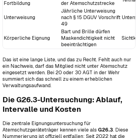
Fortbildung
der Atemschutzstrecke
Jährliche Unterweisung
Unterweisung
nach § 15 DGUV Vorschrift
Untersc
49
Bart und Brille dürfen
Körperliche Eignung
Maskendichtigkeit nicht
Sichtko
beeinträchtigen
Das ist eine lange Liste, und das zu Recht. Fehlt auch nur
ein Nachweis, darf das Mitglied nicht unter Atemschutz
eingesetzt werden. Bei 20 oder 30 AGT in der Wehr
summiert sich das schnell zu einem erheblichen
Verwaltungsaufwand.
Die G26.3-Untersuchung: Ablauf,
Intervalle und Kosten
Die zentrale Eignungsuntersuchung für
Atemschutzgeräteträger kennen viele als
G26.3
. Diese
Nummerierung ist offiziell entfallen: Seit 2022 hat die