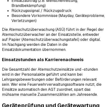
Einsatzauftrag (z.B. Menschenrettung,
Brandbekämpfung)
Rückzugssignal / Rückzugsdruck
Besondere Vorkommnisse (Mayday, Geräteprobleme,
Verletzungen)
Die Atemschutzüberwachung (ASÜ) führt in der Regel der
Atemschutzüberwacher an der Einsatzstelle, entweder
auf Papier (Atemschutzüberwachungstafel) oder digital.
Im Nachgang werden die Daten in die
Einsatzdokumentation übernommen.
Einsatzstunden als Karrierenachweis
Die Gesamtzahl der Atemschutzeinsätze und -stunden
wird in der Personalakte geführt und kann bei
Lehrgangsbewerbungen oder Beförderungen relevant
sein. Wer eine Feuerwehrverwaltungssoftware nutzt, die
Einsätze automatisch den AGT zuordnet, spart das
mühsame manuelle Zusammenzählen am Jahresende.
Geräteprüfung und Gerätewartung