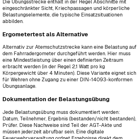
Die Übungsstrecke enthält in der Regel Abschnitte mit
eingeschränkter Sicht, Kriechpassagen und körperliche
Belastungselemente, die typische Einsatzsituationen
abbilden.
Ergometertest als Alternative
Alternativ zur Atemschutzstrecke kann eine Belastung auf
dem Fahrradergometer durchgeführt werden. Hier muss
eine Mindestleistung über einen definierten Zeitraum
erbracht werden (in der Regel 2,1 Watt pro kg
Körpergewicht über 4 Minuten). Diese Variante eignet sich
für Wehren ohne Zugang zu einer DIN-14093-konformen
Übungsanlage.
Dokumentation der Belastungsübung
Jede Belastungsübung muss dokumentiert werden:
Datum, Teilnehmer, Ergebnis (bestanden/nicht bestanden),
Prüfer. Diese Nachweise sind Teil der AGT-Akte und
müssen jederzeit abrufbar sein. Eine digitale
Feuerwehrverwaltung ordnet Ergebnisse direkt dem