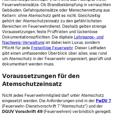
Feuerwehreinsätze. Ob Brandbekämpfung in verrauchten
Gebäuden, Gefahrguteinsätze oder Menschenrettung aus
Kellern: ohne Atemschutz geht es nicht. Gleichzeitig
gehört der Atemschutzeinsatz zu den gefährlichsten
Bereichen im Feuerwehrdienst. Deshalb gelten strenge
Voraussetzungen, feste Prüffristen und lückenlose
Dokumentationspflichten. Die digitale
Lehrgangs- und
Nachweis-Verwaltung
ist dabei kein Luxus, sondern
Pflicht für jede
Freiwillige Feuerwehr
. Dieser Leitfaden
gibt einen umfassenden Überblick über alles, was rund
um Atemschutz in der Feuerwehr organisiert, geprüft und
dokumentiert werden muss.
Voraussetzungen für den
Atemschutzeinsatz
Nicht jedes Feuerwehrmitglied darf unter Atemschutz
eingesetzt werden. Die Anforderungen sind in der
FwDV 7
(Feuerwehr-Dienstvorschrift 7 "Atemschutz") und der
DGUV Vorschrift 49
(Feuerwehren) verbindlich geregelt.