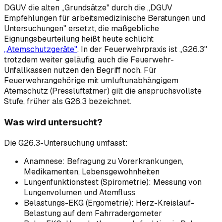
DGUV die alten „Grundsätze" durch die „DGUV
Empfehlungen für arbeitsmedizinische Beratungen und
Untersuchungen" ersetzt, die maßgebliche
Eignungsbeurteilung heißt heute schlicht
„Atemschutzgeräte"
. In der Feuerwehrpraxis ist „G26.3"
trotzdem weiter geläufig, auch die Feuerwehr-
Unfallkassen nutzen den Begriff noch. Für
Feuerwehrangehörige mit umluftunabhängigem
Atemschutz (Pressluftatmer) gilt die anspruchsvollste
Stufe, früher als G26.3 bezeichnet.
Was wird untersucht?
Die G26.3-Untersuchung umfasst:
Anamnese: Befragung zu Vorerkrankungen,
Medikamenten, Lebensgewohnheiten
Lungenfunktionstest (Spirometrie): Messung von
Lungenvolumen und Atemfluss
Belastungs-EKG (Ergometrie): Herz-Kreislauf-
Belastung auf dem Fahrradergometer