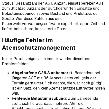
Status: Gesamtzahl der AGT, Anzahl einsatzbereiter AGT
zum Stichtag, Anzahl der durchgeführten Einsätze und
Belastungsübungen sowie Bestand und Prüfstatus der
Geräte. Wer diese Zahlen aus einer
Feuerwehrverwaltungssoftware exportiert, spart Zeit und
liefert belastbare, konsistente Daten.
Häufige Fehler im
Atemschutzmanagement
In der Praxis zeigen sich immer wieder dieselben
Problemfelder:
Abgelaufene G26.3 unbemerkt
: Besonders bei
jüngeren AGT mit 36-Monats-Intervall geht der
Termin gern unter. "Ich dachte, die war noch gültig"
ist ein Satz, den kein Atemschutzbeauftragter hören
will.
Fehlende Belastungsübung
: Zum Jahresende
stellt sich heraus, dass mehrere AGT die
Pflichtübung noch nicht absolviert haben. Wer die