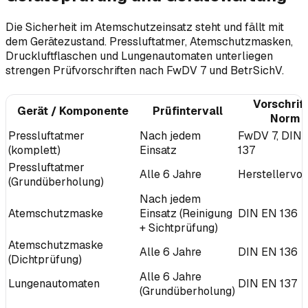
Die Sicherheit im Atemschutzeinsatz steht und fällt mit
dem Gerätezustand. Pressluftatmer, Atemschutzmasken,
Druckluftflaschen und Lungenautomaten unterliegen
strengen Prüfvorschriften nach FwDV 7 und BetrSichV.
Vorschrift
Gerät / Komponente
Prüfintervall
Norm
Pressluftatmer
Nach jedem
FwDV 7, DIN
(komplett)
Einsatz
137
Pressluftatmer
Alle 6 Jahre
Herstellervo
(Grundüberholung)
Nach jedem
Atemschutzmaske
Einsatz (Reinigung
DIN EN 136
+ Sichtprüfung)
Atemschutzmaske
Alle 6 Jahre
DIN EN 136
(Dichtprüfung)
Alle 6 Jahre
Lungenautomaten
DIN EN 137
(Grundüberholung)