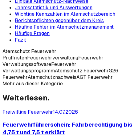
Digitale Atemschutz-Nachweise
Jahresstatistik und Auswertungen
Wichtige Kennzahlen im Atemschutzbereich
Berichtspflichten gegenüber dem Kreis
Häufige Fehler im Atemschutzmanagement
Häufige Fragen
Fazit
Atemschutz Feuerwehr
Prüffristen
Feuerwehrverwaltung
Feuerwehr
Verwaltungssoftware
Feuerwehr
Verwaltungsprogramm
Atemschutz Feuerwehr
G26
Feuerwehr
Atemschutznachweis
AGT Feuerwehr
Mehr aus dieser Kategorie
Weiterlesen.
Freiwillige Feuerwehr
14.07.2026
Feuerwehrführerschein: Fahrberechtigung bis
4,75 t und 7,5 t erklärt