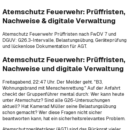
Atemschutz Feuerwehr: Prüffristen,
Nachweise & digitale Verwaltung
Atemschutz Feuerwehr Prüffristen nach FwDV 7 und
DGUV: G26.3-Intervalle, Belastungsübung, Geräteprüfung
und lückenlose Dokumentation für AGT.
Atemschutz Feuerwehr: Prüffristen,
Nachweise und digitale Verwaltung
Freitagabend, 22:47 Uhr. Der Melder geht. "B3,
Wohnungsbrand mit Menschenrettung." Auf der Anfahrt
checkt der Gruppenführer mental durch: Wer kann heute
unter Atemschutz? Sind alle G26-Untersuchungen
aktuell? Hat Kamerad Müller seine Belastungsübung
schon gemacht? Wer diese Fragen nicht sicher
beantworten kann, hat ein sicherheitsrelevantes Problem.
Atemschutzgeräteträger (AGT) sind das Rückgrat vieler