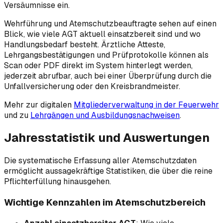
Versäumnisse ein.
Wehrführung und Atemschutzbeauftragte sehen auf einen
Blick, wie viele AGT aktuell einsatzbereit sind und wo
Handlungsbedarf besteht. Ärztliche Atteste,
Lehrgangsbestätigungen und Prüfprotokolle können als
Scan oder PDF direkt im System hinterlegt werden,
jederzeit abrufbar, auch bei einer Überprüfung durch die
Unfallversicherung oder den Kreisbrandmeister.
Mehr zur digitalen
Mitgliederverwaltung in der Feuerwehr
und zu
Lehrgängen und Ausbildungsnachweisen
.
Jahresstatistik und Auswertungen
Die systematische Erfassung aller Atemschutzdaten
ermöglicht aussagekräftige Statistiken, die über die reine
Pflichterfüllung hinausgehen.
Wichtige Kennzahlen im Atemschutzbereich