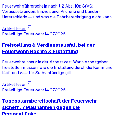
Feuerwehrführerschein nach § 2 Abs. 10a StVG:
Voraussetzungen, Einweisung, Prüfung und Länder-
Unterschiede — und was die Fahrberechtigung nicht kann.
Artikel lesen
Freiwillige Feuerwehr
14.07.2026
Freistellung & Verdienstausfall bei der
Feuerwehr: Rechte & Erstattung
Feuerwehreinsatz in der Arbeitszeit: Wann Arbeitgeber
freistellen müssen, wie die Erstattung durch die Kommune
läuft und was für Selbstständige gilt.
Artikel lesen
Freiwillige Feuerwehr
14.07.2026
Tagesalarmbereitschaft der Feuerwehr
sichern: 7 Maßnahmen gegen die
Personallücke