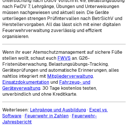
Untersuchung nach DGUV Vorschrift 49, Belastungsübung
nach FwDV 7, Lehrgänge, Übungen und Unterweisungen
müssen nachgewiesen und aktuell sein. Die Geräte
unterliegen strengen Prüfintervallen nach BetrSichV und
Herstellervorgaben. All das lässt sich mit einer digitalen
Feuerwehrverwaltung zuverlässig und effizient
organisieren.
Wenn ihr euer Atemschutzmanagement auf sichere Füße
stellen wollt, schaut euch
FWVS
an. G26-
Fristenüberwachung, Belastungsübungs-Tracking,
Geräteprüfungen und automatische Erinnerungen, alles
nahtlos integriert mit
Mitgliederverwaltung
,
Einsatzdokumentation
und
Fahrzeug- und
Geräteverwaltung
. 30 Tage kostenlos testen,
unverbindlich und ohne Kreditkarte.
Weiterlesen:
Lehrgänge und Ausbildung
·
Excel vs.
Software
·
Feuerwehr in Zahlen
·
Feuerwehr-
Jahresbericht