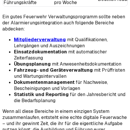
Führungskräfte
pro Woche
Ein gutes Feuerwehr Verwaltungsprogramm sollte neben
der Alarmierungsintegration auch folgende Bereiche
abdecken:
Mitgliederverwaltung
mit Qualifikationen,
Lehrgängen und Auszeichnungen
Einsatzdokumentation
mit automatischer
Zeiterfassung
Übungsplanung
mit Anwesenheitsdokumentation
Fahrzeug- und Geräteverwaltung
mit Prüffristen
und Wartungsintervallen
Dokumentenmanagement
für Nachweise,
Bescheinigungen und Vorlagen
Statistik und Reporting
für den Jahresbericht und
die Bedarfsplanung
Wenn all diese Bereiche in einem einzigen System
zusammenlaufen, entsteht eine echte digitale Feuerwache
– und ihr gewinnt Zeit, die ihr für die eigentliche Aufgabe
nutzen könnt: die Ausbildung und Führung eurer