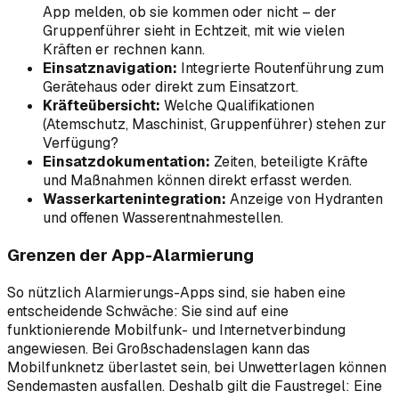
App melden, ob sie kommen oder nicht – der
Gruppenführer sieht in Echtzeit, mit wie vielen
Kräften er rechnen kann.
Einsatznavigation:
Integrierte Routenführung zum
Gerätehaus oder direkt zum Einsatzort.
Kräfteübersicht:
Welche Qualifikationen
(Atemschutz, Maschinist, Gruppenführer) stehen zur
Verfügung?
Einsatzdokumentation:
Zeiten, beteiligte Kräfte
und Maßnahmen können direkt erfasst werden.
Wasserkartenintegration:
Anzeige von Hydranten
und offenen Wasserentnahmestellen.
Grenzen der App-Alarmierung
So nützlich Alarmierungs-Apps sind, sie haben eine
entscheidende Schwäche: Sie sind auf eine
funktionierende Mobilfunk- und Internetverbindung
angewiesen. Bei Großschadenslagen kann das
Mobilfunknetz überlastet sein, bei Unwetterlagen können
Sendemasten ausfallen. Deshalb gilt die Faustregel: Eine