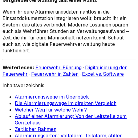
Mitgliederverwaltung aus einer Hand.
Wenn ihr eure Alarmierungsdaten nahtlos in die
Einsatzdokumentation integrieren wollt, braucht ihr ein
System, das alles verbindet. Moderne Lösungen sparen
euch als Wehrführer Stunden an Verwaltungsaufwand –
Zeit, die ihr für eure Mannschaft nutzen könnt. Schaut
euch an, wie digitale Feuerwehrverwaltung heute
funktioniert.
Weiterlesen:
Feuerwehr-Führung
·
Digitalisierung der
Feuerwehr
·
Feuerwehr in Zahlen
·
Excel vs. Software
Inhaltsverzeichnis
Alarmierungswege im Überblick
Die Alarmierungswege im direkten Vergleich
Welcher Weg für welche Wehr?
Ablauf einer Alarmierung: Von der Leitstelle zum
Gerätehaus
Zeitlicher Rahmen
Alarmierungsarten: Vollalarm, Teilalarm, stiller