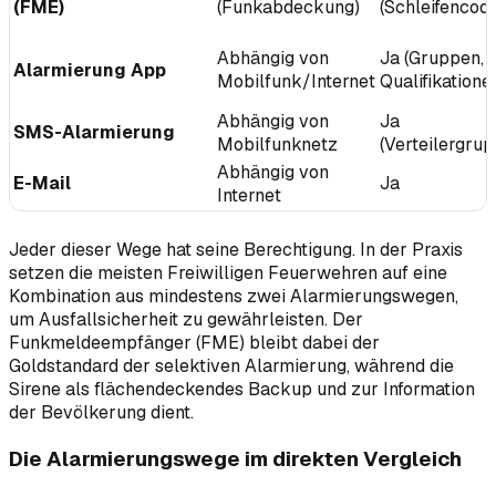
(FME)
(Funkabdeckung)
(Schleifencod
Abhängig von
Ja (Gruppen,
Alarmierung App
Mobilfunk/Internet
Qualifikatione
Abhängig von
Ja
SMS-Alarmierung
Mobilfunknetz
(Verteilergru
Abhängig von
E-Mail
Ja
Internet
Jeder dieser Wege hat seine Berechtigung. In der Praxis
setzen die meisten Freiwilligen Feuerwehren auf eine
Kombination aus mindestens zwei Alarmierungswegen,
um Ausfallsicherheit zu gewährleisten. Der
Funkmeldeempfänger (FME) bleibt dabei der
Goldstandard der selektiven Alarmierung, während die
Sirene als flächendeckendes Backup und zur Information
der Bevölkerung dient.
Die Alarmierungswege im direkten Vergleich