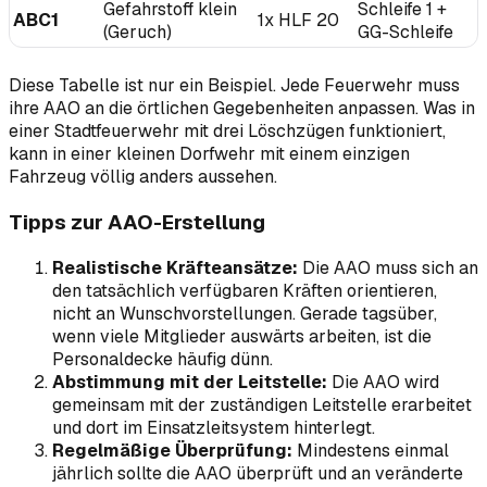
Gefahrstoff klein
Schleife 1 +
ABC1
1x HLF 20
(Geruch)
GG-Schleife
Diese Tabelle ist nur ein Beispiel. Jede Feuerwehr muss
ihre AAO an die örtlichen Gegebenheiten anpassen. Was in
einer Stadtfeuerwehr mit drei Löschzügen funktioniert,
kann in einer kleinen Dorfwehr mit einem einzigen
Fahrzeug völlig anders aussehen.
Tipps zur AAO-Erstellung
Realistische Kräfteansätze:
Die AAO muss sich an
den tatsächlich verfügbaren Kräften orientieren,
nicht an Wunschvorstellungen. Gerade tagsüber,
wenn viele Mitglieder auswärts arbeiten, ist die
Personaldecke häufig dünn.
Abstimmung mit der Leitstelle:
Die AAO wird
gemeinsam mit der zuständigen Leitstelle erarbeitet
und dort im Einsatzleitsystem hinterlegt.
Regelmäßige Überprüfung:
Mindestens einmal
jährlich sollte die AAO überprüft und an veränderte