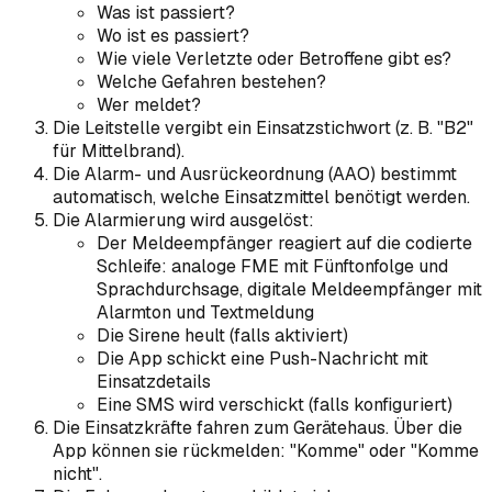
Was ist passiert?
Wo ist es passiert?
Wie viele Verletzte oder Betroffene gibt es?
Welche Gefahren bestehen?
Wer meldet?
Die Leitstelle vergibt ein Einsatzstichwort (z. B. "B2"
für Mittelbrand).
Die Alarm- und Ausrückeordnung (AAO) bestimmt
automatisch, welche Einsatzmittel benötigt werden.
Die Alarmierung wird ausgelöst:
Der Meldeempfänger reagiert auf die codierte
Schleife: analoge FME mit Fünftonfolge und
Sprachdurchsage, digitale Meldeempfänger mit
Alarmton und Textmeldung
Die Sirene heult (falls aktiviert)
Die App schickt eine Push-Nachricht mit
Einsatzdetails
Eine SMS wird verschickt (falls konfiguriert)
Die Einsatzkräfte fahren zum Gerätehaus. Über die
App können sie rückmelden: "Komme" oder "Komme
nicht".