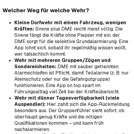
Welcher Weg für welche Wehr?
Kleine Dorfwehr mit einem Fahrzeug, wenigen
Kräften:
Sirene plus DME reicht meist völlig. Die
Sirene fängt die Kräfte ohne Piepser mit ein, der
DME sorgt für die selektive Grundalarmierung. Eine
App lohnt sich, sobald ihr regelmäßig wissen wollt,
wer tatsächlich kommt.
Wehr mit mehreren Gruppen/Zügen und
Sondereinheiten:
DME mit sauber getrennten
Alarmschleifen ist Pflicht, damit Teilalarme (z. B. nur
Atemschutz oder nur die Gefahrgutgruppe)
funktionieren. Eine App on top spart im
Führungsalltag viel Zeit bei der Kräfteübersicht.
Wehr mit dünner Tagesverfügbarkeit (viele
Auspendler):
Hier zahlt sich die App-Rückmeldung
besonders aus. Der Gruppenführer sieht sofort, ob
überhaupt genug Kräfte und die nötigen
Qualifikationen kommen – und kann früh
nachalarmieren.