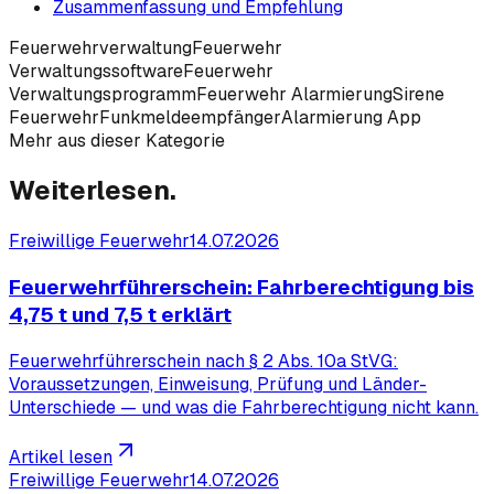
Zusammenfassung und Empfehlung
Feuerwehrverwaltung
Feuerwehr
Verwaltungssoftware
Feuerwehr
Verwaltungsprogramm
Feuerwehr Alarmierung
Sirene
Feuerwehr
Funkmeldeempfänger
Alarmierung App
Mehr aus dieser Kategorie
Weiterlesen.
Freiwillige Feuerwehr
14.07.2026
Feuerwehrführerschein: Fahrberechtigung bis
4,75 t und 7,5 t erklärt
Feuerwehrführerschein nach § 2 Abs. 10a StVG:
Voraussetzungen, Einweisung, Prüfung und Länder-
Unterschiede — und was die Fahrberechtigung nicht kann.
Artikel lesen
Freiwillige Feuerwehr
14.07.2026