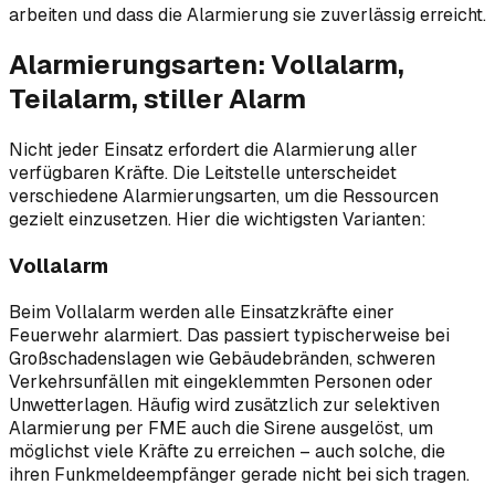
arbeiten und dass die Alarmierung sie zuverlässig erreicht.
Alarmierungsarten: Vollalarm,
Teilalarm, stiller Alarm
Nicht jeder Einsatz erfordert die Alarmierung aller
verfügbaren Kräfte. Die Leitstelle unterscheidet
verschiedene Alarmierungsarten, um die Ressourcen
gezielt einzusetzen. Hier die wichtigsten Varianten:
Vollalarm
Beim Vollalarm werden alle Einsatzkräfte einer
Feuerwehr alarmiert. Das passiert typischerweise bei
Großschadenslagen wie Gebäudebränden, schweren
Verkehrsunfällen mit eingeklemmten Personen oder
Unwetterlagen. Häufig wird zusätzlich zur selektiven
Alarmierung per FME auch die Sirene ausgelöst, um
möglichst viele Kräfte zu erreichen – auch solche, die
ihren Funkmeldeempfänger gerade nicht bei sich tragen.