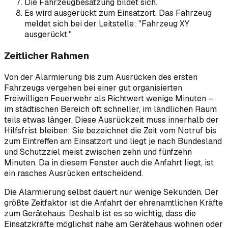
Die Fahrzeugbesatzung bildet sich.
Es wird ausgerückt zum Einsatzort. Das Fahrzeug
meldet sich bei der Leitstelle: "Fahrzeug XY
ausgerückt."
Zeitlicher Rahmen
Von der Alarmierung bis zum Ausrücken des ersten
Fahrzeugs vergehen bei einer gut organisierten
Freiwilligen Feuerwehr als Richtwert wenige Minuten –
im städtischen Bereich oft schneller, im ländlichen Raum
teils etwas länger. Diese Ausrückzeit muss innerhalb der
Hilfsfrist bleiben: Sie bezeichnet die Zeit vom Notruf bis
zum Eintreffen am Einsatzort und liegt je nach Bundesland
und Schutzziel meist zwischen zehn und fünfzehn
Minuten. Da in diesem Fenster auch die Anfahrt liegt, ist
ein rasches Ausrücken entscheidend.
Die Alarmierung selbst dauert nur wenige Sekunden. Der
größte Zeitfaktor ist die Anfahrt der ehrenamtlichen Kräfte
zum Gerätehaus. Deshalb ist es so wichtig, dass die
Einsatzkräfte möglichst nahe am Gerätehaus wohnen oder