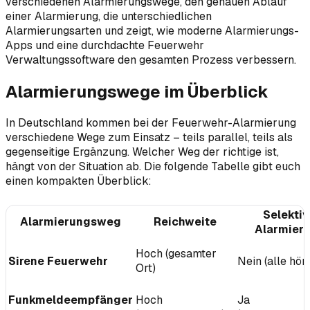
verschiedenen Alarmierungswege, den genauen Ablauf
einer Alarmierung, die unterschiedlichen
Alarmierungsarten und zeigt, wie moderne Alarmierungs-
Apps und eine durchdachte Feuerwehr
Verwaltungssoftware den gesamten Prozess verbessern.
Alarmierungswege im Überblick
In Deutschland kommen bei der Feuerwehr-Alarmierung
verschiedene Wege zum Einsatz – teils parallel, teils als
gegenseitige Ergänzung. Welcher Weg der richtige ist,
hängt von der Situation ab. Die folgende Tabelle gibt euch
einen kompakten Überblick:
Selekti
Alarmierungsweg
Reichweite
Alarmier
Hoch (gesamter
Sirene Feuerwehr
Nein (alle höre
Ort)
Funkmeldeempfänger
Hoch
Ja