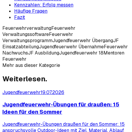
Kennzahlen: Erfolg messen
Häufige Fragen
Fazit
Feuerwehrverwaltung
Feuerwehr
Verwaltungssoftware
Feuerwehr
Verwaltungsprogramm
Jugendfeuerwehr Übergang
JF
Einsatzabteilung
Jugendfeuerwehr Übernahme
Feuerwehr
Nachwuchs
JF Ausbildung
Jugendfeuerwehr 18
Mentoren
Feuerwehr
Mehr aus dieser Kategorie
Weiterlesen.
Jugendfeuerwehr
19.07.2026
Jugendfeuerwehr-Übungen für draußen: 15
Ideen für den Sommer
Jugendfeuerwehr-Übungen draußen für den Sommer: 15
anspruchsvolle Outdoor-Ideen mit Ziel, Material, Ablauf