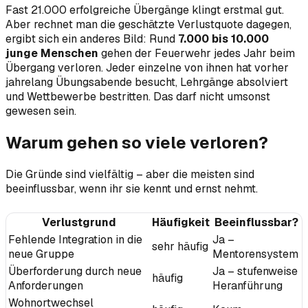
Fast 21.000 erfolgreiche Übergänge klingt erstmal gut.
Aber rechnet man die geschätzte Verlustquote dagegen,
ergibt sich ein anderes Bild: Rund
7.000 bis 10.000
junge Menschen
gehen der Feuerwehr jedes Jahr beim
Übergang verloren. Jeder einzelne von ihnen hat vorher
jahrelang Übungsabende besucht, Lehrgänge absolviert
und Wettbewerbe bestritten. Das darf nicht umsonst
gewesen sein.
Warum gehen so viele verloren?
Die Gründe sind vielfältig – aber die meisten sind
beeinflussbar, wenn ihr sie kennt und ernst nehmt.
Verlustgrund
Häufigkeit
Beeinflussbar?
Fehlende Integration in die
Ja –
sehr häufig
neue Gruppe
Mentorensystem
Überforderung durch neue
Ja – stufenweise
häufig
Anforderungen
Heranführung
Wohnortwechsel