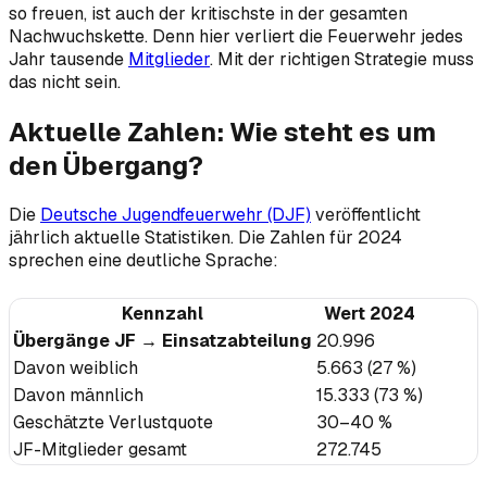
so freuen, ist auch der kritischste in der gesamten
Nachwuchskette. Denn hier verliert die Feuerwehr jedes
Jahr tausende
Mitglieder
. Mit der richtigen Strategie muss
das nicht sein.
Aktuelle Zahlen: Wie steht es um
den Übergang?
Die
Deutsche Jugendfeuerwehr (DJF)
veröffentlicht
jährlich aktuelle Statistiken. Die Zahlen für 2024
sprechen eine deutliche Sprache:
Kennzahl
Wert 2024
Übergänge JF → Einsatzabteilung
20.996
Davon weiblich
5.663 (27 %)
Davon männlich
15.333 (73 %)
Geschätzte Verlustquote
30–40 %
JF-Mitglieder gesamt
272.745