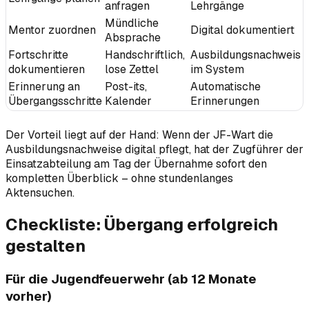
anfragen
Lehrgänge
Mündliche
Mentor zuordnen
Digital dokumentiert
Absprache
Fortschritte
Handschriftlich,
Ausbildungsnachweis
dokumentieren
lose Zettel
im System
Erinnerung an
Post-its,
Automatische
Übergangsschritte
Kalender
Erinnerungen
Der Vorteil liegt auf der Hand: Wenn der JF-Wart die
Ausbildungsnachweise digital pflegt, hat der Zugführer der
Einsatzabteilung am Tag der Übernahme sofort den
kompletten Überblick – ohne stundenlanges
Aktensuchen.
Checkliste: Übergang erfolgreich
gestalten
Für die Jugendfeuerwehr (ab 12 Monate
vorher)