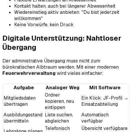
Kontakt halten, auch bei längerer Abwesenheit
Wiedereinstieg aktiv anbieten: "Du bist jederzeit
willkommen"
Keine Vorwürfe, kein Druck
Digitale Unterstützung: Nahtloser
Übergang
Der administrative Übergang muss nicht zum
bürokratischen Albtraum werden. Mit einer modernen
Feuerwehrverwaltung
wird vieles einfacher:
Aufgabe
Analoger Weg
Mit Software
Ordner
Mitgliedsdaten
Ein Klick: JF-Profil →
kopieren, neu
übertragen
Einsatzabteilung
eintippen
Ausbildungsstand
Liste suchen,
Automatisch
übermitteln
abgleichen
verfügbar
Telefonisch
Übersicht verfügbare
Lehrgänge planen