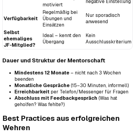
negative Einstellung
motiviert
Regelmäßig bei
Nur sporadisch
Verfügbarkeit
Übungen und
anwesend
Einsätzen
Selbst
Ideal – kennt den
Kein
ehemaliges
Übergang
Ausschlusskriterium
JF-Mitglied?
Dauer und Struktur der Mentorschaft
Mindestens 12 Monate
– nicht nach 3 Wochen
beenden
Monatliche Gespräche
(15–30 Minuten, informell)
Erreichbarkeit
per Telefon/Messenger für Fragen
Abschluss mit Feedbackgespräch
(Was hat
geholfen? Was fehlte?)
Best Practices aus erfolgreichen
Wehren