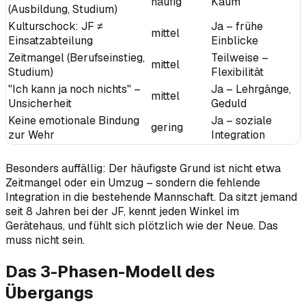
häufig
Kaum
(Ausbildung, Studium)
Kulturschock: JF ≠
Ja – frühe
mittel
Einsatzabteilung
Einblicke
Zeitmangel (Berufseinstieg,
Teilweise –
mittel
Studium)
Flexibilität
"Ich kann ja noch nichts" –
Ja – Lehrgänge,
mittel
Unsicherheit
Geduld
Keine emotionale Bindung
Ja – soziale
gering
zur Wehr
Integration
Besonders auffällig: Der häufigste Grund ist nicht etwa
Zeitmangel oder ein Umzug – sondern die fehlende
Integration in die bestehende Mannschaft. Da sitzt jemand
seit 8 Jahren bei der JF, kennt jeden Winkel im
Gerätehaus, und fühlt sich plötzlich wie der Neue. Das
muss nicht sein.
Das 3-Phasen-Modell des
Übergangs