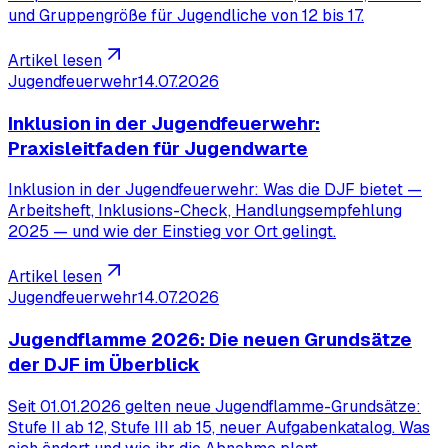
und Gruppengröße für Jugendliche von 12 bis 17.
Artikel lesen
Jugendfeuerwehr
14.07.2026
Inklusion in der Jugendfeuerwehr:
Praxisleitfaden für Jugendwarte
Inklusion in der Jugendfeuerwehr: Was die DJF bietet —
Arbeitsheft, Inklusions-Check, Handlungsempfehlung
2025 — und wie der Einstieg vor Ort gelingt.
Artikel lesen
Jugendfeuerwehr
14.07.2026
Jugendflamme 2026: Die neuen Grundsätze
der DJF im Überblick
Seit 01.01.2026 gelten neue Jugendflamme-Grundsätze:
Stufe II ab 12, Stufe III ab 15, neuer Aufgabenkatalog. Was