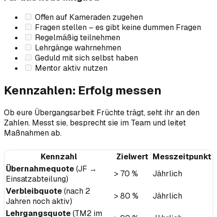
Offen auf Kameraden zugehen
Fragen stellen – es gibt keine dummen Fragen
Regelmäßig teilnehmen
Lehrgänge wahrnehmen
Geduld mit sich selbst haben
Mentor aktiv nutzen
Kennzahlen: Erfolg messen
Ob eure Übergangsarbeit Früchte trägt, seht ihr an den
Zahlen. Messt sie, besprecht sie im Team und leitet
Maßnahmen ab.
Kennzahl
Zielwert
Messzeitpunkt
Übernahmequote
(JF →
> 70 %
Jährlich
Einsatzabteilung)
Verbleibquote
(nach 2
> 80 %
Jährlich
Jahren noch aktiv)
Lehrgangsquote
(TM2 im