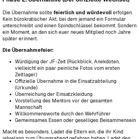
Die Übernahme sollte
feierlich und würdevoll
erfolgen.
Kein bürokratischer Akt, bei dem jemand ein Formular
unterschreibt und einen Spindschlüssel bekommt. Sondern
ein Moment, an den sich euer neues Mitglied noch Jahre
später erinnert.
Die Übernahmefeier:
Würdigung der JF-Zeit (Rückblick, Anekdoten,
vielleicht ein paar peinliche Fotos vom ersten
Zeltlager)
Offizielle Übernahme in die Einsatzabteilung
(Urkunde)
Überreichung der Einsatzkleidung
Vorstellung des Mentors vor der gesamten
Mannschaft
Willkommensworte durch den Wehrführer
Gemeinsames Essen oder geselliges Beisammensein
Macht es besonders. Ladet die Eltern ein, die ihr Kind
jahrelang zum Übungsabend gefahren haben. Ladet den