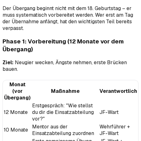
Der Übergang beginnt nicht mit dem 18. Geburtstag – er
muss systematisch vorbereitet werden. Wer erst am Tag
der Übernahme anfängt, hat den wichtigsten Teil bereits
verpasst.
Phase 1: Vorbereitung (12 Monate vor dem
Übergang)
Ziel:
Neugier wecken, Ängste nehmen, erste Brücken
bauen.
Monat
(vor
Maßnahme
Verantwortlich
Übergang)
Erstgespräch: "Wie stellst
12 Monate
du dir die Einsatzabteilung
JF-Wart
vor?"
Mentor aus der
Wehrführer +
10 Monate
Einsatzabteilung zuordnen
JF-Wart