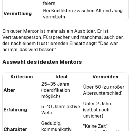
feiern
Bei Konflikten zwischen Alt und Jung
Vermittlung
vermitteln
Ein guter Mentor ist mehr als ein Ausbilder. Er ist
Vertrauensperson, Fürsprecher und manchmal auch der,
der nach einem frustrierenden Einsatz sagt: "Das war
normal, das wird besser."
Auswahl des idealen Mentors
Kriterium
Ideal
Vermeiden
25–35 Jahre
Über 50 (zu großer
Alter
(Identifikation
Altersunterschied)
möglich)
Unter 2 Jahre
5–10 Jahre aktive
Erfahrung
(selbst noch
Wehr
unsicher)
Geduldig,
"Keine Zeit",
Charakter
kommunikativ,