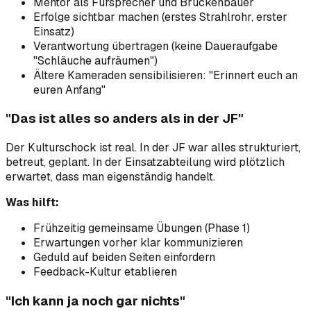
Mentor als Fürsprecher und Brückenbauer
Erfolge sichtbar machen (erstes Strahlrohr, erster
Einsatz)
Verantwortung übertragen (keine Daueraufgabe
"Schläuche aufräumen")
Ältere Kameraden sensibilisieren: "Erinnert euch an
euren Anfang"
"Das ist alles so anders als in der JF"
Der Kulturschock ist real. In der JF war alles strukturiert,
betreut, geplant. In der Einsatzabteilung wird plötzlich
erwartet, dass man eigenständig handelt.
Was hilft:
Frühzeitig gemeinsame Übungen (Phase 1)
Erwartungen vorher klar kommunizieren
Geduld auf beiden Seiten einfordern
Feedback-Kultur etablieren
"Ich kann ja noch gar nichts"