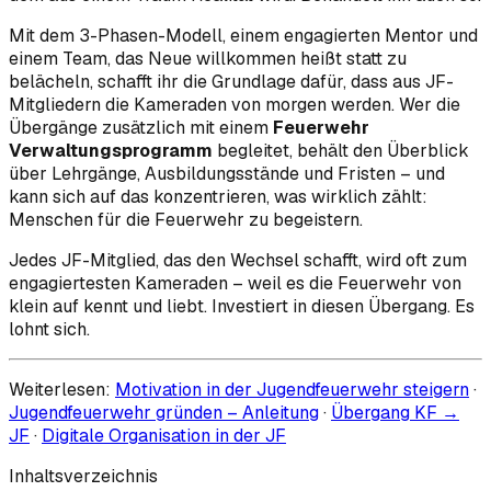
Mit dem 3-Phasen-Modell, einem engagierten Mentor und
einem Team, das Neue willkommen heißt statt zu
belächeln, schafft ihr die Grundlage dafür, dass aus JF-
Mitgliedern die Kameraden von morgen werden. Wer die
Übergänge zusätzlich mit einem
Feuerwehr
Verwaltungsprogramm
begleitet, behält den Überblick
über Lehrgänge, Ausbildungsstände und Fristen – und
kann sich auf das konzentrieren, was wirklich zählt:
Menschen für die Feuerwehr zu begeistern.
Jedes JF-Mitglied, das den Wechsel schafft, wird oft zum
engagiertesten Kameraden – weil es die Feuerwehr von
klein auf kennt und liebt. Investiert in diesen Übergang. Es
lohnt sich.
Weiterlesen:
Motivation in der Jugendfeuerwehr steigern
·
Jugendfeuerwehr gründen – Anleitung
·
Übergang KF →
JF
·
Digitale Organisation in der JF
Inhaltsverzeichnis