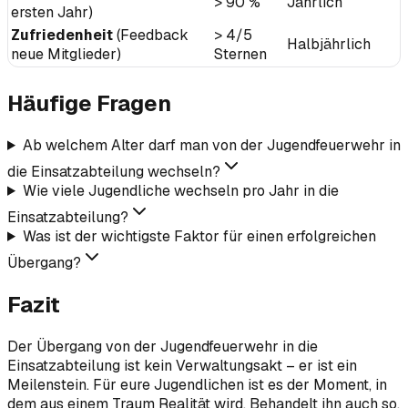
> 90 %
Jährlich
ersten Jahr)
Zufriedenheit
(Feedback
> 4/5
Halbjährlich
neue Mitglieder)
Sternen
Häufige Fragen
Ab welchem Alter darf man von der Jugendfeuerwehr in
die Einsatzabteilung wechseln?
Wie viele Jugendliche wechseln pro Jahr in die
Einsatzabteilung?
Was ist der wichtigste Faktor für einen erfolgreichen
Übergang?
Fazit
Der Übergang von der Jugendfeuerwehr in die
Einsatzabteilung ist kein Verwaltungsakt – er ist ein
Meilenstein. Für eure Jugendlichen ist es der Moment, in
dem aus einem Traum Realität wird. Behandelt ihn auch so.