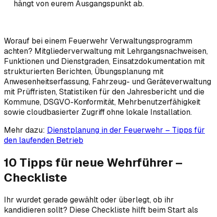
hängt von eurem Ausgangspunkt ab.
Worauf bei einem Feuerwehr Verwaltungsprogramm
achten? Mitgliederverwaltung mit Lehrgangsnachweisen,
Funktionen und Dienstgraden, Einsatzdokumentation mit
strukturierten Berichten, Übungsplanung mit
Anwesenheitserfassung, Fahrzeug- und Geräteverwaltung
mit Prüffristen, Statistiken für den Jahresbericht und die
Kommune, DSGVO-Konformität, Mehrbenutzerfähigkeit
sowie cloudbasierter Zugriff ohne lokale Installation.
Mehr dazu:
Dienstplanung in der Feuerwehr – Tipps für
den laufenden Betrieb
10 Tipps für neue Wehrführer –
Checkliste
Ihr wurdet gerade gewählt oder überlegt, ob ihr
kandidieren sollt? Diese Checkliste hilft beim Start als