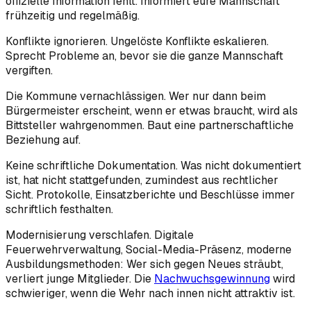
offizielle Information fehlt. Informiert eure Mannschaft
frühzeitig und regelmäßig.
Konflikte ignorieren. Ungelöste Konflikte eskalieren.
Sprecht Probleme an, bevor sie die ganze Mannschaft
vergiften.
Die Kommune vernachlässigen. Wer nur dann beim
Bürgermeister erscheint, wenn er etwas braucht, wird als
Bittsteller wahrgenommen. Baut eine partnerschaftliche
Beziehung auf.
Keine schriftliche Dokumentation. Was nicht dokumentiert
ist, hat nicht stattgefunden, zumindest aus rechtlicher
Sicht. Protokolle, Einsatzberichte und Beschlüsse immer
schriftlich festhalten.
Modernisierung verschlafen. Digitale
Feuerwehrverwaltung, Social-Media-Präsenz, moderne
Ausbildungsmethoden: Wer sich gegen Neues sträubt,
verliert junge Mitglieder. Die
Nachwuchsgewinnung
wird
schwieriger, wenn die Wehr nach innen nicht attraktiv ist.