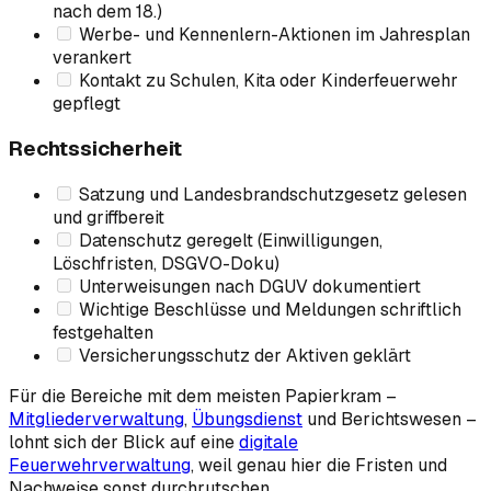
nach dem 18.)
Werbe- und Kennenlern-Aktionen im Jahresplan
verankert
Kontakt zu Schulen, Kita oder Kinderfeuerwehr
gepflegt
Rechtssicherheit
Satzung und Landesbrandschutzgesetz gelesen
und griffbereit
Datenschutz geregelt (Einwilligungen,
Löschfristen, DSGVO-Doku)
Unterweisungen nach DGUV dokumentiert
Wichtige Beschlüsse und Meldungen schriftlich
festgehalten
Versicherungsschutz der Aktiven geklärt
Für die Bereiche mit dem meisten Papierkram –
Mitgliederverwaltung
,
Übungsdienst
und Berichtswesen –
lohnt sich der Blick auf eine
digitale
Feuerwehrverwaltung
, weil genau hier die Fristen und
Nachweise sonst durchrutschen.