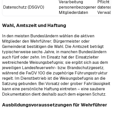
Verarbeitung
Pflicht 
Datenschutz (DSGVO)
personenbezogener
datensc
Mitgliederdaten
Verwalt
Wahl, Amtszeit und Haftung
In den meisten Bundesländern wählen die aktiven
Mitglieder den Wehrführer; Bürgermeister oder
Gemeinderat bestätigen die Wahl. Die Amtszeit beträgt
typischerweise sechs Jahre, in manchen Bundesländern
auch fünf oder zehn. Im Einsatz hat der Einsatzleiter
weitreichende Weisungsbefugnis; sie ergibt sich aus dem
jeweiligen Landesfeuerwehr- bzw. Brandschutzgesetz,
während die FwDV 100 die zugehörige Führungsstruktur
regelt. Im Dienstbetrieb ist die Weisungsbefugnis an die
Satzung gebunden. Bei Vorsatz oder grober Fahrlässigkeit
kann eine persönliche Haftung eintreten – eine saubere
Dokumentation dient deshalb auch dem eigenen Schutz.
Ausbildungsvoraussetzungen für Wehrführer