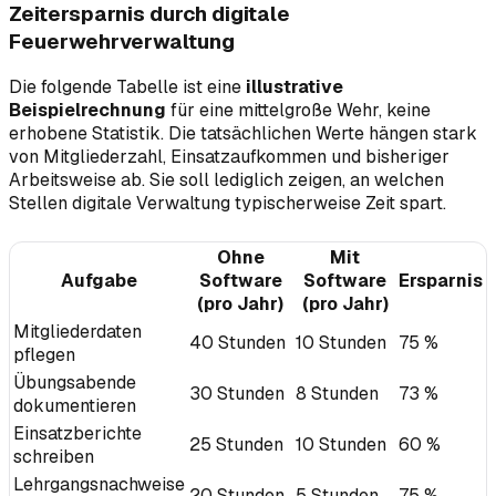
Zeitersparnis durch digitale
Feuerwehrverwaltung
Die folgende Tabelle ist eine
illustrative
Beispielrechnung
für eine mittelgroße Wehr, keine
erhobene Statistik. Die tatsächlichen Werte hängen stark
von Mitgliederzahl, Einsatzaufkommen und bisheriger
Arbeitsweise ab. Sie soll lediglich zeigen, an welchen
Stellen digitale Verwaltung typischerweise Zeit spart.
Ohne
Mit
Aufgabe
Software
Software
Ersparnis
(pro Jahr)
(pro Jahr)
Mitgliederdaten
40 Stunden
10 Stunden
75 %
pflegen
Übungsabende
30 Stunden
8 Stunden
73 %
dokumentieren
Einsatzberichte
25 Stunden
10 Stunden
60 %
schreiben
Lehrgangsnachweise
20 Stunden
5 Stunden
75 %