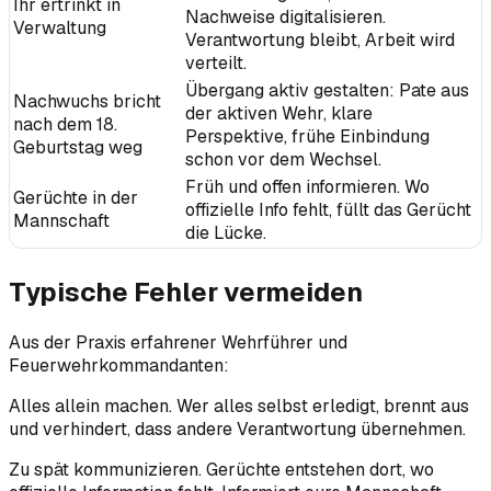
Ihr ertrinkt in
Nachweise digitalisieren.
Verwaltung
Verantwortung bleibt, Arbeit wird
verteilt.
Übergang aktiv gestalten: Pate aus
Nachwuchs bricht
der aktiven Wehr, klare
nach dem 18.
Perspektive, frühe Einbindung
Geburtstag weg
schon vor dem Wechsel.
Früh und offen informieren. Wo
Gerüchte in der
offizielle Info fehlt, füllt das Gerücht
Mannschaft
die Lücke.
Typische Fehler vermeiden
Aus der Praxis erfahrener Wehrführer und
Feuerwehrkommandanten:
Alles allein machen. Wer alles selbst erledigt, brennt aus
und verhindert, dass andere Verantwortung übernehmen.
Zu spät kommunizieren. Gerüchte entstehen dort, wo