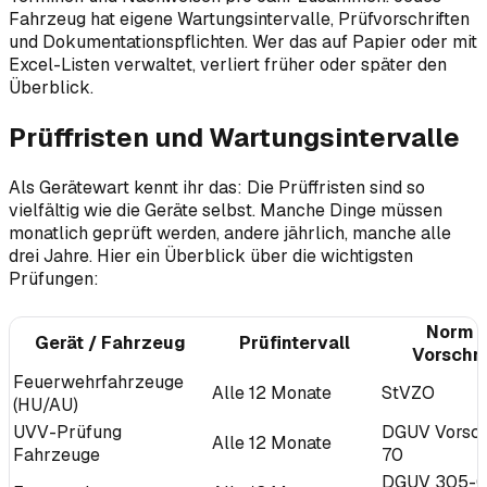
Fahrzeug hat eigene Wartungsintervalle, Prüfvorschriften
und Dokumentationspflichten. Wer das auf Papier oder mit
Excel-Listen verwaltet, verliert früher oder später den
Überblick.
Prüffristen und Wartungsintervalle
Als Gerätewart kennt ihr das: Die Prüffristen sind so
vielfältig wie die Geräte selbst. Manche Dinge müssen
monatlich geprüft werden, andere jährlich, manche alle
drei Jahre. Hier ein Überblick über die wichtigsten
Prüfungen:
Norm /
Gerät / Fahrzeug
Prüfintervall
Vorschri
Feuerwehrfahrzeuge
Alle 12 Monate
StVZO
(HU/AU)
UVV-Prüfung
DGUV Vorschr
Alle 12 Monate
Fahrzeuge
70
DGUV 305-0