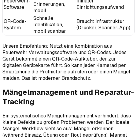
Feuerwehr-
Initialer
Erinnerungen,
Software
Einrichtungsaufwand
mobil
Schnelle
QR-Code-
Braucht Infrastruktur
Identifikation,
System
(Drucker, Scanner-App)
mobil scanbar
Unsere Empfehlung: Nutzt eine Kombination aus
Feuerwehr Verwaltungssoftware und QR-Codes. Jedes
Gerät bekommt einen QR-Code-Aufkleber, der zur
digitalen Gerätekarte führt. So kann jeder Kamerad per
Smartphone die Prüfhistorie aufrufen oder einen Mangel
melden. Das ist moderner Brandschutz.
Mängelmanagement und Reparatur-
Tracking
Ein systematisches Mängelmanagement verhindert, dass
kleine Defekte zu großen Problemen werden. Der ideale
Mangel-Workflow sieht so aus: Mangel erkennen
(während Einsatz, Übung oder Routineprüfung), Mangel