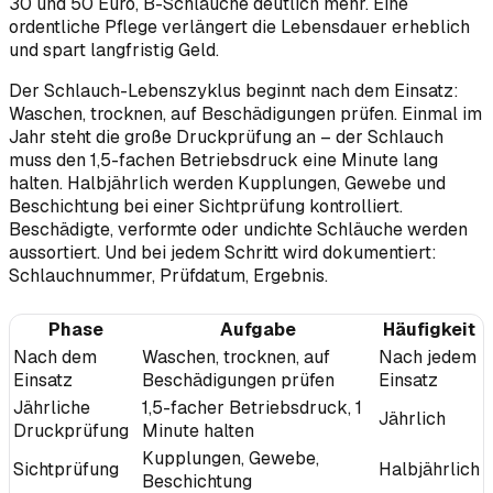
30 und 50 Euro, B-Schläuche deutlich mehr. Eine
ordentliche Pflege verlängert die Lebensdauer erheblich
und spart langfristig Geld.
Der Schlauch-Lebenszyklus beginnt nach dem Einsatz:
Waschen, trocknen, auf Beschädigungen prüfen. Einmal im
Jahr steht die große Druckprüfung an – der Schlauch
muss den 1,5-fachen Betriebsdruck eine Minute lang
halten. Halbjährlich werden Kupplungen, Gewebe und
Beschichtung bei einer Sichtprüfung kontrolliert.
Beschädigte, verformte oder undichte Schläuche werden
aussortiert. Und bei jedem Schritt wird dokumentiert:
Schlauchnummer, Prüfdatum, Ergebnis.
Phase
Aufgabe
Häufigkeit
Nach dem
Waschen, trocknen, auf
Nach jedem
Einsatz
Beschädigungen prüfen
Einsatz
Jährliche
1,5-facher Betriebsdruck, 1
Jährlich
Druckprüfung
Minute halten
Kupplungen, Gewebe,
Sichtprüfung
Halbjährlich
Beschichtung