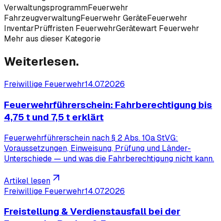
Verwaltungsprogramm
Feuerwehr
Fahrzeugverwaltung
Feuerwehr Geräte
Feuerwehr
Inventar
Prüffristen Feuerwehr
Gerätewart Feuerwehr
Mehr aus dieser Kategorie
Weiterlesen.
Freiwillige Feuerwehr
14.07.2026
Feuerwehrführerschein: Fahrberechtigung bis
4,75 t und 7,5 t erklärt
Feuerwehrführerschein nach § 2 Abs. 10a StVG:
Voraussetzungen, Einweisung, Prüfung und Länder-
Unterschiede — und was die Fahrberechtigung nicht kann.
Artikel lesen
Freiwillige Feuerwehr
14.07.2026
Freistellung & Verdienstausfall bei der