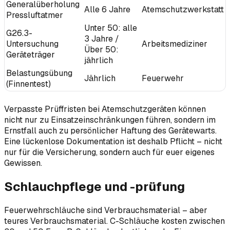
Generalüberholung
Alle 6 Jahre
Atemschutzwerkstatt
Pressluftatmer
Unter 50: alle
G26.3-
3 Jahre /
Untersuchung
Arbeitsmediziner
Über 50:
Geräteträger
jährlich
Belastungsübung
Jährlich
Feuerwehr
(Finnentest)
Verpasste Prüffristen bei Atemschutzgeräten können
nicht nur zu Einsatzeinschränkungen führen, sondern im
Ernstfall auch zu persönlicher Haftung des Gerätewarts.
Eine lückenlose Dokumentation ist deshalb Pflicht – nicht
nur für die Versicherung, sondern auch für euer eigenes
Gewissen.
Schlauchpflege und -prüfung
Feuerwehrschläuche sind Verbrauchsmaterial – aber
teures Verbrauchsmaterial. C-Schläuche kosten zwischen