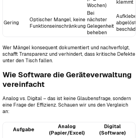
klemmt
Wochen)
Bei
Aufklebe
Optischer Mangel, keine
nächster
Gering
abgelöst,
Funktionseinschränkung
Gelegenheit
beschädi
beheben
Wer Mängel konsequent dokumentiert und nachverfolgt,
schafft Transparenz und verhindert, dass kritische Defekte
unter den Tisch fallen.
Wie Software die Geräteverwaltung
vereinfacht
Analog vs. Digital – das ist keine Glaubensfrage, sondern
eine Frage der Effizienz. Schauen wir uns den Vergleich
an:
Analog
Digital
Aufgabe
(Papier/Excel)
(Software)