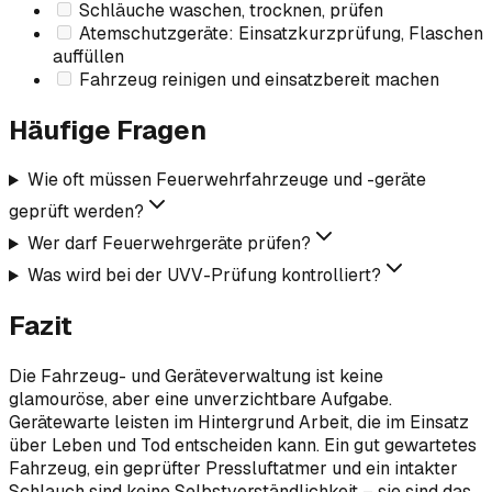
Schläuche waschen, trocknen, prüfen
Atemschutzgeräte: Einsatzkurzprüfung, Flaschen
auffüllen
Fahrzeug reinigen und einsatzbereit machen
Häufige Fragen
Wie oft müssen Feuerwehrfahrzeuge und -geräte
geprüft werden?
Wer darf Feuerwehrgeräte prüfen?
Was wird bei der UVV-Prüfung kontrolliert?
Fazit
Die Fahrzeug- und Geräteverwaltung ist keine
glamouröse, aber eine unverzichtbare Aufgabe.
Gerätewarte leisten im Hintergrund Arbeit, die im Einsatz
über Leben und Tod entscheiden kann. Ein gut gewartetes
Fahrzeug, ein geprüfter Pressluftatmer und ein intakter
Schlauch sind keine Selbstverständlichkeit – sie sind das