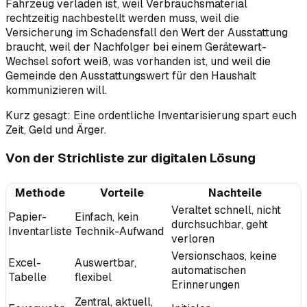
Fahrzeug verladen ist, weil Verbrauchsmaterial
rechtzeitig nachbestellt werden muss, weil die
Versicherung im Schadensfall den Wert der Ausstattung
braucht, weil der Nachfolger bei einem Gerätewart-
Wechsel sofort weiß, was vorhanden ist, und weil die
Gemeinde den Ausstattungswert für den Haushalt
kommunizieren will.
Kurz gesagt: Eine ordentliche Inventarisierung spart euch
Zeit, Geld und Ärger.
Von der Strichliste zur digitalen Lösung
Methode
Vorteile
Nachteile
Veraltet schnell, nicht
Papier-
Einfach, kein
durchsuchbar, geht
Inventarliste
Technik-Aufwand
verloren
Versionschaos, keine
Excel-
Auswertbar,
automatischen
Tabelle
flexibel
Erinnerungen
Zentral, aktuell,