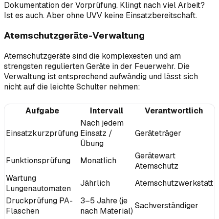
Dokumentation der Vorprüfung. Klingt nach viel Arbeit?
Ist es auch. Aber ohne UVV keine Einsatzbereitschaft.
Atemschutzgeräte-Verwaltung
Atemschutzgeräte sind die komplexesten und am
strengsten regulierten Geräte in der Feuerwehr. Die
Verwaltung ist entsprechend aufwändig und lässt sich
nicht auf die leichte Schulter nehmen:
Aufgabe
Intervall
Verantwortlich
Nach jedem
Einsatzkurzprüfung
Einsatz /
Geräteträger
Übung
Gerätewart
Funktionsprüfung
Monatlich
Atemschutz
Wartung
Jährlich
Atemschutzwerkstatt
Lungenautomaten
Druckprüfung PA-
3–5 Jahre (je
Sachverständiger
Flaschen
nach Material)