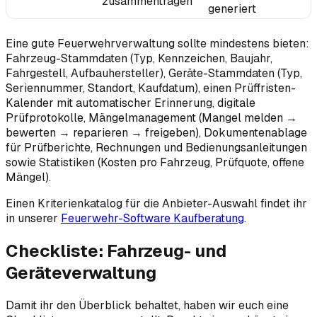
zusammentragen
generiert
Eine gute Feuerwehrverwaltung sollte mindestens bieten:
Fahrzeug-Stammdaten (Typ, Kennzeichen, Baujahr,
Fahrgestell, Aufbauhersteller), Geräte-Stammdaten (Typ,
Seriennummer, Standort, Kaufdatum), einen Prüffristen-
Kalender mit automatischer Erinnerung, digitale
Prüfprotokolle, Mängelmanagement (Mangel melden →
bewerten → reparieren → freigeben), Dokumentenablage
für Prüfberichte, Rechnungen und Bedienungsanleitungen
sowie Statistiken (Kosten pro Fahrzeug, Prüfquote, offene
Mängel).
Einen Kriterienkatalog für die Anbieter-Auswahl findet ihr
in unserer
Feuerwehr-Software Kaufberatung
.
Checkliste: Fahrzeug- und
Geräteverwaltung
Damit ihr den Überblick behaltet, haben wir euch eine