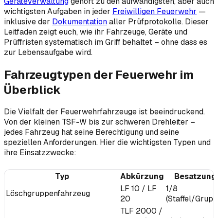
Geräteverwaltung
gehört zu den aufwändigsten, aber auch
wichtigsten Aufgaben in jeder
Freiwilligen Feuerwehr
—
inklusive der
Dokumentation
aller Prüfprotokolle. Dieser
Leitfaden zeigt euch, wie ihr Fahrzeuge, Geräte und
Prüffristen systematisch im Griff behaltet – ohne dass es
zur Lebensaufgabe wird.
Fahrzeugtypen der Feuerwehr im
Überblick
Die Vielfalt der Feuerwehrfahrzeuge ist beeindruckend.
Von der kleinen TSF-W bis zur schweren Drehleiter –
jedes Fahrzeug hat seine Berechtigung und seine
speziellen Anforderungen. Hier die wichtigsten Typen und
ihre Einsatzzwecke:
Typ
Abkürzung
Besatzung
LF 10 / LF
1/8
Löschgruppenfahrzeug
20
(Staffel/Grupp
TLF 2000 /