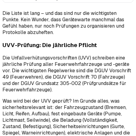
Die Liste ist lang – und das sind nur die wichtigsten
Punkte. Kein Wunder, dass Gerätewarte manchmal das
Gefühl haben, nur noch Prüfungen zu organisieren und
Protokolle abzuheften.
UVV-Prüfung: Die jährliche Pflicht
Die Unfallverhütungsvorschriften (UVV) schreiben eine
jährliche Prüfung aller Feuerwehrfahrzeuge und -geräte
vor. Die wichtigsten Regelwerke sind die DGUV Vorschrift
49 (Feuerwehren), die DGUV Vorschrift 70 (Fahrzeuge)
und der DGUV Grundsatz 305-002 (Prüfgrundsätze für
Feuerwehrfahrzeuge).
Was wird bei der UVV geprüft? Im Grunde alles, was
sicherheitsrelevant ist: der Fahrzeugzustand (Bremsen,
Licht, Reifen, Aufbau), fest eingebaute Geräte (Pumpe,
Lichtmast, Seilwinde), die Beladung (Vollständigkeit,
Zustand, Befestigung), Sicherheitseinrichtungen (Gurte,
Spiegel, Warneinrichtungen), elektrische Anlagen und die