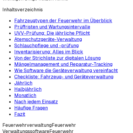
Inhaltsverzeichnis
Fahrzeugtypen der Feuerwehr im Überblick
Prüffristen und Wartungsintervalle
UVV-Prüfung: Die jährliche Pflicht
Atemschutzgeräte-Verwaltung
Schlauchpflege und -prüfung
Inventarisierung: Alles im Blick
Von der Strichliste zur digitalen Lösung
Mängelmanagement und Reparatur-Tracking
Wie Software die Geräteverwaltung vereinfacht
Checkliste: Fahrzeug- und Geräteverwaltung
Jährlich
Halbjährlich
Monatlich
Nach jedem Einsatz
Häufige Fragen
Fazit
Feuerwehrverwaltung
Feuerwehr
Verwaltungssoftware
Feuerwehr