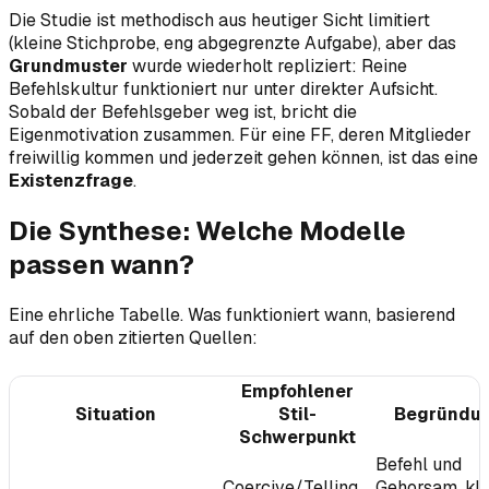
Die Studie ist methodisch aus heutiger Sicht limitiert
(kleine Stichprobe, eng abgegrenzte Aufgabe), aber das
Grundmuster
wurde wiederholt repliziert: Reine
Befehlskultur funktioniert nur unter direkter Aufsicht.
Sobald der Befehlsgeber weg ist, bricht die
Eigenmotivation zusammen. Für eine FF, deren Mitglieder
freiwillig kommen und jederzeit gehen können, ist das eine
Existenzfrage
.
Die Synthese: Welche Modelle
passen wann?
Eine ehrliche Tabelle. Was funktioniert wann, basierend
auf den oben zitierten Quellen:
Empfohlener
Situation
Stil-
Begründu
Schwerpunkt
Befehl und
Coercive/Telling
Gehorsam, kla