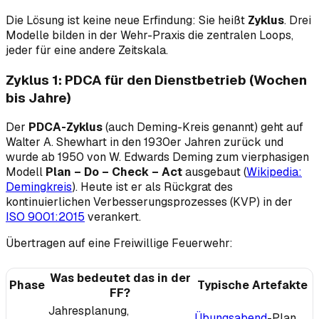
Die Lösung ist keine neue Erfindung: Sie heißt
Zyklus
. Drei
Modelle bilden in der Wehr-Praxis die zentralen Loops,
jeder für eine andere Zeitskala.
Zyklus 1: PDCA für den Dienstbetrieb (Wochen
bis Jahre)
Der
PDCA-Zyklus
(auch Deming-Kreis genannt) geht auf
Walter A. Shewhart in den 1930er Jahren zurück und
wurde ab 1950 von W. Edwards Deming zum vierphasigen
Modell
Plan – Do – Check – Act
ausgebaut (
Wikipedia:
Demingkreis
). Heute ist er als Rückgrat des
kontinuierlichen Verbesserungsprozesses (KVP) in der
ISO 9001:2015
verankert.
Übertragen auf eine Freiwillige Feuerwehr:
Was bedeutet das in der
Phase
Typische Artefakte
FF?
Jahresplanung,
Übungsabend
-Plan,