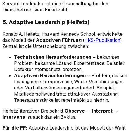
Servant Leadership ist eine Grundhaltung für den
Dienstbetrieb, kein Einsatzstil.
5. Adaptive Leadership (Heifetz)
Ronald A. Heifetz, Harvard Kennedy School, entwickelte
das Modell der
Adaptiven Führung
(
HKS-Publikation
).
Zentral ist die Unterscheidung zwischen:
Technischen Herausforderungen
– bekanntes
Problem, bekannte Lösung, Expertenfrage.
Beispiel:
Defekter Atemschutz, ersetzen.
Adaptiven Herausforderungen
– Problem, dessen
Lösung neue Lernprozesse, Werte-Verschiebungen
oder Verhaltensänderungen erfordert.
Beispiel:
Mitgliederschwund trotz attraktiver Ausstattung;
Tagesalarmstärke ist regelmäßig zu niedrig.
Heifetz' iterativer Dreischritt
Observe → Interpret →
Intervene
ist auch das ein Zyklus.
Für die FF:
Adaptive Leadership ist das Modell der Wahl,