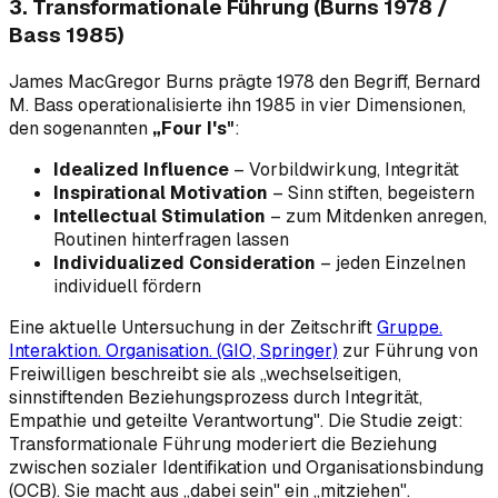
3. Transformationale Führung (Burns 1978 /
Bass 1985)
James MacGregor Burns prägte 1978 den Begriff, Bernard
M. Bass operationalisierte ihn 1985 in vier Dimensionen,
den sogenannten
„Four I's"
:
Idealized Influence
– Vorbildwirkung, Integrität
Inspirational Motivation
– Sinn stiften, begeistern
Intellectual Stimulation
– zum Mitdenken anregen,
Routinen hinterfragen lassen
Individualized Consideration
– jeden Einzelnen
individuell fördern
Eine aktuelle Untersuchung in der Zeitschrift
Gruppe.
Interaktion. Organisation. (GIO, Springer)
zur Führung von
Freiwilligen beschreibt sie als „wechselseitigen,
sinnstiftenden Beziehungsprozess durch Integrität,
Empathie und geteilte Verantwortung". Die Studie zeigt:
Transformationale Führung
moderiert
die Beziehung
zwischen sozialer Identifikation und Organisationsbindung
(OCB). Sie macht aus „dabei sein" ein „mitziehen".