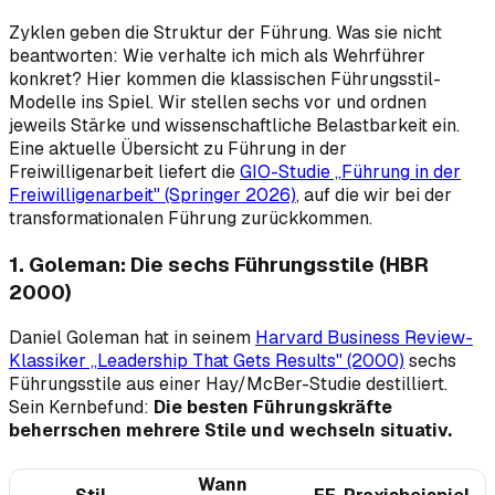
Zyklen geben die
Struktur
der Führung. Was sie nicht
beantworten: Wie verhalte ich mich als Wehrführer
konkret? Hier kommen die klassischen Führungsstil-
Modelle ins Spiel. Wir stellen sechs vor und ordnen
jeweils Stärke und wissenschaftliche Belastbarkeit ein.
Eine aktuelle Übersicht zu Führung in der
Freiwilligenarbeit liefert die
GIO-Studie „Führung in der
Freiwilligenarbeit" (Springer 2026)
, auf die wir bei der
transformationalen Führung zurückkommen.
1. Goleman: Die sechs Führungsstile (HBR
2000)
Daniel Goleman hat in seinem
Harvard Business Review-
Klassiker „Leadership That Gets Results" (2000)
sechs
Führungsstile aus einer Hay/McBer-Studie destilliert.
Sein Kernbefund:
Die besten Führungskräfte
beherrschen mehrere Stile und wechseln situativ.
Wann