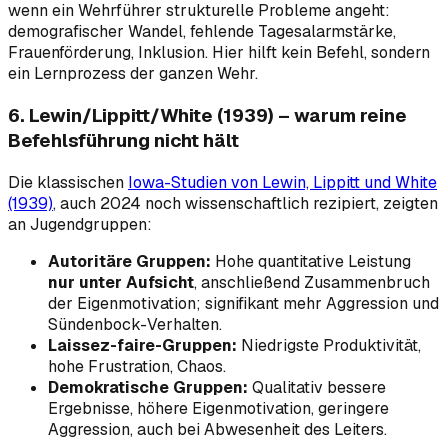
wenn ein Wehrführer
strukturelle
Probleme angeht:
demografischer Wandel, fehlende Tagesalarmstärke,
Frauenförderung, Inklusion. Hier hilft kein Befehl, sondern
ein Lernprozess der ganzen Wehr.
6. Lewin/Lippitt/White (1939) – warum reine
Befehlsführung nicht hält
Die klassischen
Iowa-Studien von Lewin, Lippitt und White
(1939)
, auch 2024 noch wissenschaftlich rezipiert, zeigten
an Jugendgruppen:
Autoritäre Gruppen:
Hohe quantitative Leistung
nur unter Aufsicht
, anschließend Zusammenbruch
der Eigenmotivation; signifikant mehr Aggression und
Sündenbock-Verhalten.
Laissez-faire-Gruppen:
Niedrigste Produktivität,
hohe Frustration, Chaos.
Demokratische Gruppen:
Qualitativ bessere
Ergebnisse, höhere Eigenmotivation, geringere
Aggression, auch bei Abwesenheit des Leiters.