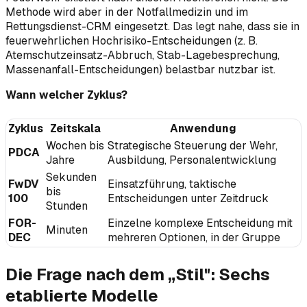
Methode wird aber in der Notfallmedizin und im
Rettungsdienst-CRM eingesetzt. Das legt nahe, dass sie in
feuerwehrlichen Hochrisiko-Entscheidungen (z. B.
Atemschutzeinsatz-Abbruch, Stab-Lagebesprechung,
Massenanfall-Entscheidungen) belastbar nutzbar ist.
Wann welcher Zyklus?
Zyklus
Zeitskala
Anwendung
Wochen bis
Strategische Steuerung der Wehr,
PDCA
Jahre
Ausbildung, Personalentwicklung
Sekunden
FwDV
Einsatzführung, taktische
bis
100
Entscheidungen unter Zeitdruck
Stunden
FOR-
Einzelne komplexe Entscheidung mit
Minuten
DEC
mehreren Optionen, in der Gruppe
Die Frage nach dem „Stil": Sechs
etablierte Modelle