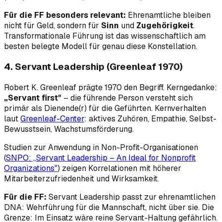
Für die FF besonders relevant:
Ehrenamtliche bleiben
nicht für Geld, sondern für
Sinn
und
Zugehörigkeit
.
Transformationale Führung ist das wissenschaftlich am
besten belegte Modell für genau diese Konstellation.
4. Servant Leadership (Greenleaf 1970)
Robert K. Greenleaf prägte 1970 den Begriff. Kerngedanke:
„Servant first"
– die führende Person versteht sich
primär als Dienende(r) für die Geführten. Kernverhalten
laut
Greenleaf-Center
: aktives Zuhören, Empathie, Selbst-
Bewusstsein, Wachstumsförderung.
Studien zur Anwendung in Non-Profit-Organisationen
(
SNPO: „Servant Leadership – An Ideal for Nonprofit
Organizations"
) zeigen Korrelationen mit höherer
Mitarbeiterzufriedenheit und Wirksamkeit.
Für die FF:
Servant Leadership passt zur ehrenamtlichen
DNA: Wehrführung
für
die Mannschaft, nicht
über
sie. Die
Grenze: Im Einsatz wäre reine Servant-Haltung gefährlich.