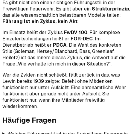
Es gibt nicht den einen richtigen Führungsstil in der
Freiwilligen Feuerwehr. Es gibt aber ein
Strukturprinzip
,
das alle wissenschaftlich belastbaren Modelle teilen:
Führung ist ein Zyklus, kein Akt
.
Im Einsatz heißt der Zyklus
FwDV 100
. Für komplexe
Einzelentscheidungen heißt er
FOR-DEC
. Im
Dienstbetrieb heißt er
PDCA
. Die Wahl des konkreten
Stils (Goleman, Hersey/Blanchard, Bass, Greenleaf,
Heifetz) ist das Innere dieses Zyklus, die Antwort auf die
Frage „Wie verhalte ich mich in dieser Situation?".
Wer die Zyklen
nicht
schließt, fällt zurück in das, was
Lewin bereits 1939 zeigte: Befehl ohne Mitdenken
funktioniert nur unter Aufsicht. Eine ehrenamtliche Wehr
funktioniert aber gerade
nicht
unter Aufsicht. Sie
funktioniert nur, wenn ihre Mitglieder freiwillig
wiederkommen.
Häufige Fragen
Welcher Führungsstil ist in der Freiwilligen Feuerwehr