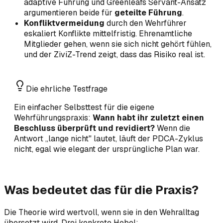
adaptive Führung und Greenleafs Servant-Ansatz
argumentieren beide für
geteilte Führung
.
Konfliktvermeidung
durch den Wehrführer
eskaliert Konflikte mittelfristig. Ehrenamtliche
Mitglieder gehen, wenn sie sich nicht gehört fühlen,
und der ZiviZ-Trend zeigt, dass das Risiko real ist.
Die ehrliche Testfrage
Ein einfacher Selbsttest für die eigene
Wehrführungspraxis:
Wann habt ihr zuletzt einen
Beschluss überprüft und revidiert?
Wenn die
Antwort „lange nicht" lautet, läuft der PDCA-Zyklus
nicht, egal wie elegant der ursprüngliche Plan war.
Was bedeutet das für die Praxis?
Die Theorie wird wertvoll, wenn sie in den Wehralltag
übersetzt wird. Drei konkrete Hebel: