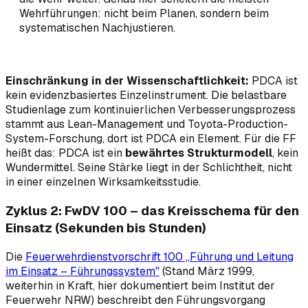
Wehrführungen: nicht beim Planen, sondern beim
systematischen Nachjustieren.
Einschränkung in der Wissenschaftlichkeit:
PDCA ist
kein evidenzbasiertes Einzelinstrument. Die belastbare
Studienlage zum kontinuierlichen Verbesserungsprozess
stammt aus Lean-Management und Toyota-Production-
System-Forschung, dort ist PDCA
ein Element
. Für die FF
heißt das: PDCA ist ein
bewährtes Strukturmodell
, kein
Wundermittel. Seine Stärke liegt in der Schlichtheit, nicht
in einer einzelnen Wirksamkeitsstudie.
Zyklus 2: FwDV 100 – das Kreisschema für den
Einsatz (Sekunden bis Stunden)
Die
Feuerwehrdienstvorschrift 100 „Führung und Leitung
im Einsatz – Führungssystem"
(Stand März 1999,
weiterhin in Kraft, hier dokumentiert beim Institut der
Feuerwehr NRW) beschreibt den Führungsvorgang