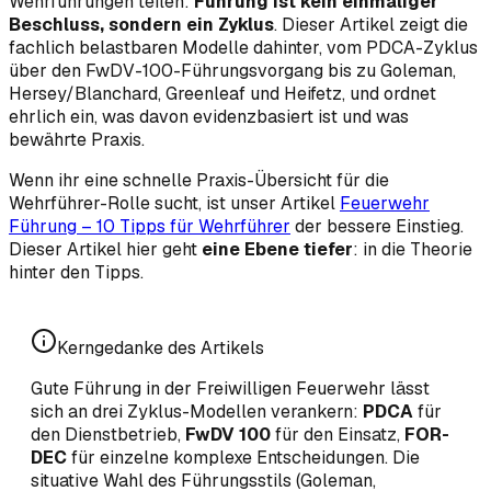
Wehrführungen teilen:
Führung ist kein einmaliger
Beschluss, sondern ein Zyklus
. Dieser Artikel zeigt die
fachlich belastbaren Modelle dahinter, vom PDCA-Zyklus
über den FwDV-100-Führungsvorgang bis zu Goleman,
Hersey/Blanchard, Greenleaf und Heifetz, und ordnet
ehrlich ein, was davon evidenzbasiert ist und was
bewährte Praxis.
Wenn ihr eine schnelle Praxis-Übersicht für die
Wehrführer-Rolle sucht, ist unser Artikel
Feuerwehr
Führung – 10 Tipps für Wehrführer
der bessere Einstieg.
Dieser Artikel hier geht
eine Ebene tiefer
: in die Theorie
hinter den Tipps.
Kerngedanke des Artikels
Gute Führung in der Freiwilligen Feuerwehr lässt
sich an drei Zyklus-Modellen verankern:
PDCA
für
den Dienstbetrieb,
FwDV 100
für den Einsatz,
FOR-
DEC
für einzelne komplexe Entscheidungen. Die
situative Wahl des Führungsstils (Goleman,