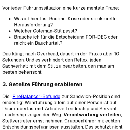
Vor jeder Führungssituation eine kurze mentale Frage:
Was ist hier los: Routine, Krise oder strukturelle
Herausforderung?
Welcher Goleman-Stil passt?
Brauche ich für die Entscheidung FOR-DEC oder
reicht ein Bauchurteil?
Das klingt nach Overhead, dauert in der Praxis aber 10
Sekunden. Und es verhindert den Reflex, jeden
Sachverhalt mit dem Stil zu bearbeiten, den man am
besten beherrscht.
3. Geteilte Führung etablieren
Die
„FireBalance"-Befunde
zur Sandwich-Position sind
eindeutig: Wehrführung allein auf einer Person ist auf
Dauer überlastend. Adaptive Leadership und Servant
Leadership zeigen den Weg:
Verantwortung verteilen
,
Stellvertreter ernst nehmen, Gruppenführer mit echten
Entscheidungsbefugnissen ausstatten. Das schützt nicht