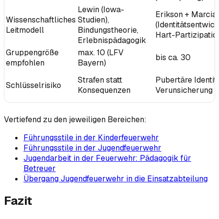
Lewin (Iowa-
Erikson + Marcia
Wissenschaftliches
Studien),
(Identitätsentwick
Leitmodell
Bindungstheorie,
Hart-Partizipatio
Erlebnispädagogik
Gruppengröße
max. 10 (LFV
bis ca. 30
empfohlen
Bayern)
Strafen statt
Pubertäre Identit
Schlüsselrisiko
Konsequenzen
Verunsicherung
Vertiefend zu den jeweiligen Bereichen:
Führungsstile in der Kinderfeuerwehr
Führungsstile in der Jugendfeuerwehr
Jugendarbeit in der Feuerwehr: Pädagogik für
Betreuer
Übergang Jugendfeuerwehr in die Einsatzabteilung
Fazit