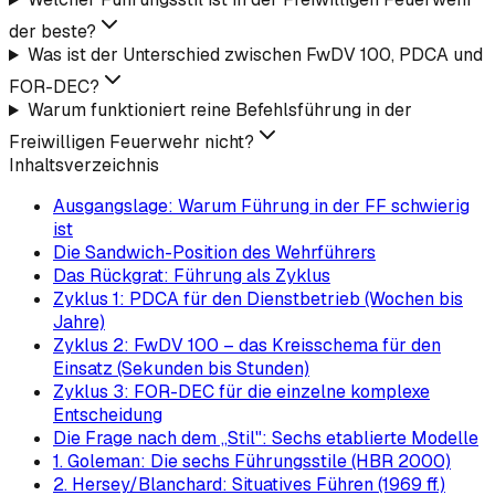
der beste?
Was ist der Unterschied zwischen FwDV 100, PDCA und
FOR-DEC?
Warum funktioniert reine Befehlsführung in der
Freiwilligen Feuerwehr nicht?
Inhaltsverzeichnis
Ausgangslage: Warum Führung in der FF schwierig
ist
Die Sandwich-Position des Wehrführers
Das Rückgrat: Führung als Zyklus
Zyklus 1: PDCA für den Dienstbetrieb (Wochen bis
Jahre)
Zyklus 2: FwDV 100 – das Kreisschema für den
Einsatz (Sekunden bis Stunden)
Zyklus 3: FOR-DEC für die einzelne komplexe
Entscheidung
Die Frage nach dem „Stil": Sechs etablierte Modelle
1. Goleman: Die sechs Führungsstile (HBR 2000)
2. Hersey/Blanchard: Situatives Führen (1969 ff.)