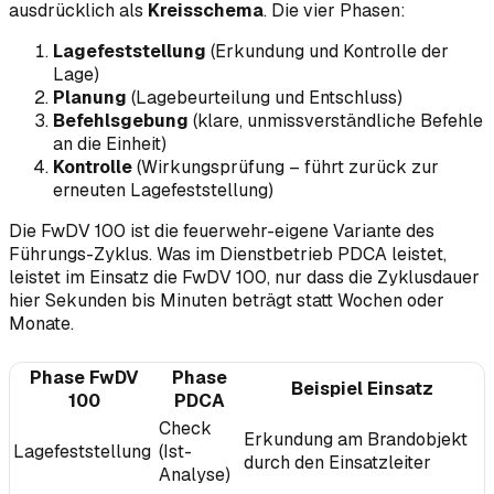
ausdrücklich als
Kreisschema
. Die vier Phasen:
Lagefeststellung
(Erkundung und Kontrolle der
Lage)
Planung
(Lagebeurteilung und Entschluss)
Befehlsgebung
(klare, unmissverständliche Befehle
an die Einheit)
Kontrolle
(Wirkungsprüfung – führt zurück zur
erneuten Lagefeststellung)
Die FwDV 100 ist die feuerwehr-eigene Variante des
Führungs-Zyklus. Was im Dienstbetrieb PDCA leistet,
leistet im Einsatz die FwDV 100, nur dass die Zyklusdauer
hier Sekunden bis Minuten beträgt statt Wochen oder
Monate.
Phase FwDV
Phase
Beispiel Einsatz
100
PDCA
Check
Erkundung am Brandobjekt
Lagefeststellung
(Ist-
durch den Einsatzleiter
Analyse)