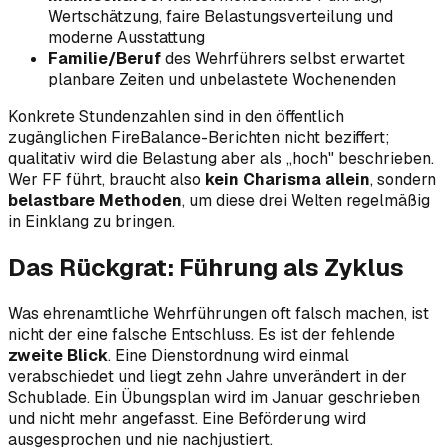
Wertschätzung, faire Belastungsverteilung und
moderne Ausstattung
Familie/Beruf
des Wehrführers selbst erwartet
planbare Zeiten und unbelastete Wochenenden
Konkrete Stundenzahlen sind in den öffentlich
zugänglichen FireBalance-Berichten nicht beziffert;
qualitativ wird die Belastung aber als „hoch" beschrieben.
Wer FF führt, braucht also
kein Charisma allein
, sondern
belastbare Methoden
, um diese drei Welten regelmäßig
in Einklang zu bringen.
Das Rückgrat: Führung als Zyklus
Was ehrenamtliche Wehrführungen oft falsch machen, ist
nicht der eine falsche Entschluss. Es ist der fehlende
zweite Blick
. Eine Dienstordnung wird einmal
verabschiedet und liegt zehn Jahre unverändert in der
Schublade. Ein Übungsplan wird im Januar geschrieben
und nicht mehr angefasst. Eine Beförderung wird
ausgesprochen und nie nachjustiert.