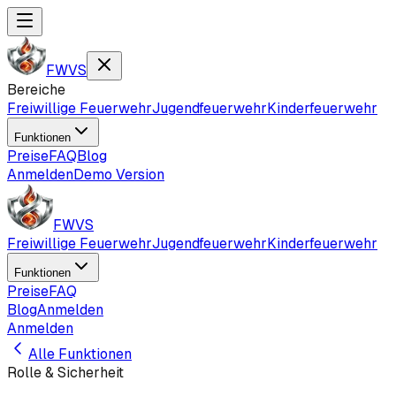
FWVS
Bereiche
Freiwillige Feuerwehr
Jugendfeuerwehr
Kinderfeuerwehr
Funktionen
Preise
FAQ
Blog
Anmelden
Demo Version
FWVS
Freiwillige Feuerwehr
Jugendfeuerwehr
Kinderfeuerwehr
Funktionen
Preise
FAQ
Blog
Anmelden
Anmelden
Alle Funktionen
Rolle & Sicherheit