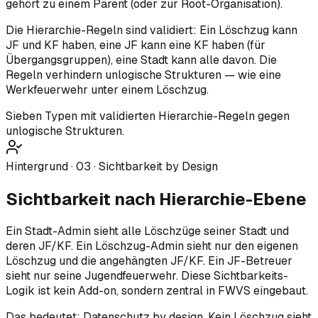
gehört zu einem Parent (oder zur Root-Organisation).
Die Hierarchie-Regeln sind validiert: Ein Löschzug kann
JF und KF haben, eine JF kann eine KF haben (für
Übergangsgruppen), eine Stadt kann alle davon. Die
Regeln verhindern unlogische Strukturen — wie eine
Werkfeuerwehr unter einem Löschzug.
Sieben Typen mit validierten Hierarchie-Regeln gegen
unlogische Strukturen.
Hintergrund ·
03
·
Sichtbarkeit by Design
Sichtbarkeit nach Hierarchie-Ebene
Ein Stadt-Admin sieht alle Löschzüge seiner Stadt und
deren JF/KF. Ein Löschzug-Admin sieht nur den eigenen
Löschzug und die angehängten JF/KF. Ein JF-Betreuer
sieht nur seine Jugendfeuerwehr. Diese Sichtbarkeits-
Logik ist kein Add-on, sondern zentral in FWVS eingebaut.
Das bedeutet: Datenschutz by design. Kein Löschzug sieht