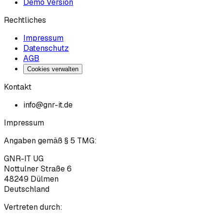
Demo Version
Rechtliches
Impressum
Datenschutz
AGB
Cookies verwalten
Kontakt
info@gnr-it.de
Impressum
Angaben gemäß § 5 TMG:
GNR-IT UG
Nottulner Straße 6
48249
Dülmen
Deutschland
Vertreten durch: