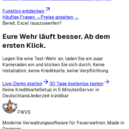
Funktion entdecken
Häufige Fragen →
Preise ansehen →
Bereit, Excel rauszuwerfen?
Eure Wehr läuft besser.
Ab dem
ersten Klick.
Legen Sie eine Test-Wehr an, laden Sie ein paar
Kameraden ein und klicken Sie sich durch. Keine
Installation, keine Kreditkarte, keine Verpflichtung.
Live-Demo starten
30 Tage kostenlos testen
Keine Kreditkarte
Setup in 5 Minuten
Server in
Deutschland
Jederzeit kündbar
FWVS
Moderne Verwaltungssoftware für Feuerwehren. Made in
Germany.