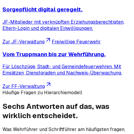
Sorgepflicht digital geregelt.
JF-Mitglieder mit verknüpften Erziehungsberechtigten,
Eltern-Login und digitalen Einwilligungen.
Zur JF-Verwaltung
Freiwillige Feuerwehr
Vom Truppmann bis zur Wehrführung.
Für Löschzüge, Stadt- und Gemeindefeuerwehren. Mit
Einsätzen, Dienstgraden und Nachweis-Überwachung.
Zur FF-Verwaltung
Häufige Fragen zu Hierarchiemodell
Sechs Antworten auf das, was
wirklich
entscheidet.
Was Wehrführer und Schriftführer am häufigsten fragen,