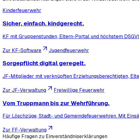
Kinderfeuerwehr
Sicher, einfach, kindgerecht.
KF mit Gruppenstunden, Eltern-Portal und höchstem DSGVO
Zur KF-Software
Jugendfeuerwehr
Sorgepflicht digital geregelt.
JF-Mitglieder mit verknüpften Erziehungsberechtigten, Elter
Zur JF-Verwaltung
Freiwillige Feuerwehr
Vom Truppmann bis zur Wehrführung.
Für Löschzüge, Stadt- und Gemeindefeuerwehren. Mit Ein
Zur FF-Verwaltung
Häufige Fragen zu Einverständniserklärungen