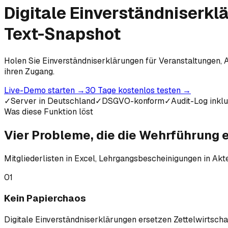
Digitale Einverständniserkl
Text-Snapshot
Holen Sie Einverständniserklärungen für Veranstaltungen, 
ihren Zugang.
Live-Demo starten
→
30 Tage kostenlos testen
→
✓
Server in Deutschland
✓
DSGVO-konform
✓
Audit-Log inkl
Was diese Funktion löst
Vier Probleme, die die Wehrführung
Mitgliederlisten in Excel, Lehrgangsbescheinigungen in Akte
01
Kein Papierchaos
Digitale Einverständniserklärungen ersetzen Zettelwirtsch