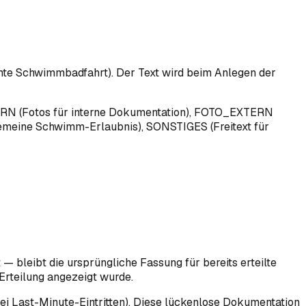
immte Schwimmbadfahrt). Der Text wird beim Anlegen der
ERN (Fotos für interne Dokumentation), FOTO_EXTERN
meine Schwimm-Erlaubnis), SONSTIGES (Freitext für
— bleibt die ursprüngliche Fassung für bereits erteilte
Erteilung angezeigt wurde.
bei Last-Minute-Eintritten). Diese lückenlose Dokumentation