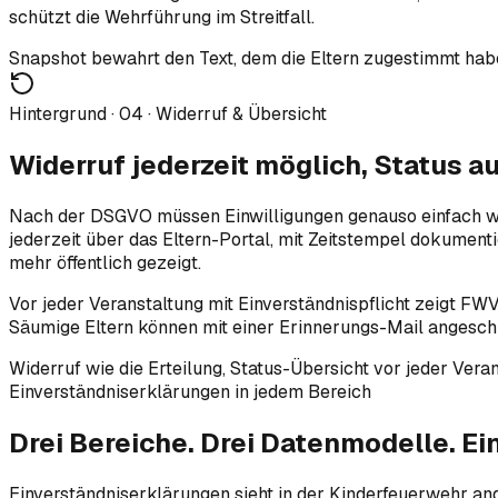
schützt die Wehrführung im Streitfall.
Snapshot bewahrt den Text, dem die Eltern zugestimmt hab
Hintergrund ·
04
·
Widerruf & Übersicht
Widerruf jederzeit möglich, Status au
Nach der DSGVO müssen Einwilligungen genauso einfach wide
jederzeit über das Eltern-Portal, mit Zeitstempel dokumentie
mehr öffentlich gezeigt.
Vor jeder Veranstaltung mit Einverständnispflicht zeigt FW
Säumige Eltern können mit einer Erinnerungs-Mail angeschri
Widerruf wie die Erteilung, Status-Übersicht vor jeder Veran
Einverständniserklärungen in jedem Bereich
Drei Bereiche.
Drei Datenmodelle.
Ein
Einverständniserklärungen sieht in der Kinderfeuerwehr an