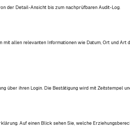
von der Detail-Ansicht bis zum nachprüfbaren Audit-Log.
 mit allen relevanten Informationen wie Datum, Ort und Art de
ng über ihren Login. Die Bestätigung wird mit Zeitstempel un
klärung. Auf einen Blick sehen Sie, welche Erziehungsberech