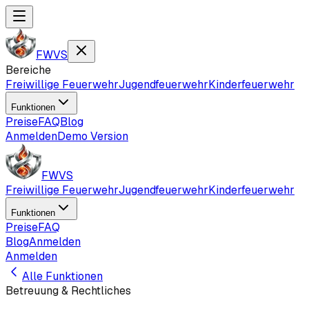
FWVS
Bereiche
Freiwillige Feuerwehr
Jugendfeuerwehr
Kinderfeuerwehr
Funktionen
Preise
FAQ
Blog
Anmelden
Demo Version
FWVS
Freiwillige Feuerwehr
Jugendfeuerwehr
Kinderfeuerwehr
Funktionen
Preise
FAQ
Blog
Anmelden
Anmelden
Alle Funktionen
Betreuung & Rechtliches