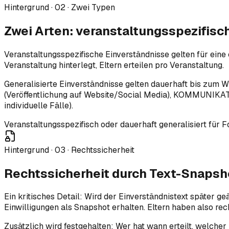
Hintergrund ·
02
·
Zwei Typen
Zwei Arten: veranstaltungsspezifisch
Veranstaltungsspezifische Einverständnisse gelten für eine
Veranstaltung hinterlegt, Eltern erteilen pro Veranstaltung.
Generalisierte Einverständnisse gelten dauerhaft bis zu
(Veröffentlichung auf Website/Social Media), KOMMUNIKA
individuelle Fälle).
Veranstaltungsspezifisch oder dauerhaft generalisiert fü
Hintergrund ·
03
·
Rechtssicherheit
Rechtssicherheit durch Text-Snapsh
Ein kritisches Detail: Wird der Einverständnistext später g
Einwilligungen als Snapshot erhalten. Eltern haben also re
Zusätzlich wird festgehalten: Wer hat wann erteilt, welche