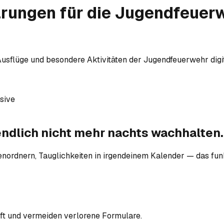
ärungen für die Jugendfeuer
Ausflüge und besondere Aktivitäten der Jugendfeuerwehr digi
usive
endlich
nicht mehr nachts wachhalten.
nordnern, Tauglichkeiten in irgendeinem Kalender — das funkti
aft und vermeiden verlorene Formulare.