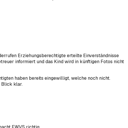
rrufen Erziehungsberechtigte erteilte Einverständnisse
treuer informiert und das Kind wird in künftigen Fotos nicht
gten haben bereits eingewilligt, welche noch nicht.
Blick klar.
macht FWVS richtig.