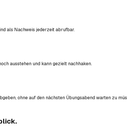
nd als Nachweis jederzeit abrufbar.
noch ausstehen und kann gezielt nachhaken.
l abgeben, ohne auf den nächsten Übungsabend warten zu müs
lick.