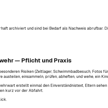
ft archiviert und sind bei Bedarf als Nachweis abrufbar. D
wehr — Pflicht und Praxis
esonderen Risiken (Zeltlager, Schwimmbadbesuch, Fotos für 
 austeilen, einsammeln, prüfen, abheften, und wehe, ein Kind 
rwart erstellt einmal den Einverständnistext, Eltern sehen i
ten kurz vor der Abfahrt.
ick.