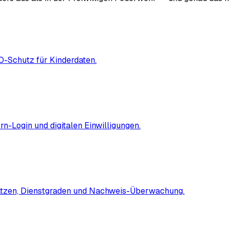
-Schutz für Kinderdaten.
n-Login und digitalen Einwilligungen.
sätzen, Dienstgraden und Nachweis-Überwachung.