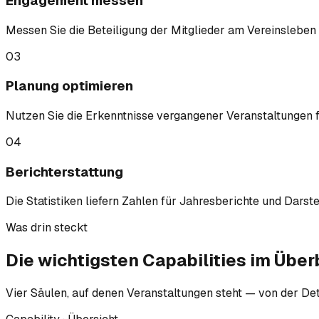
Engagement messen
Messen Sie die Beteiligung der Mitglieder am Vereinsleben
03
Planung optimieren
Nutzen Sie die Erkenntnisse vergangener Veranstaltungen f
04
Berichterstattung
Die Statistiken liefern Zahlen für Jahresberichte und Darst
Was drin steckt
Die wichtigsten
Capabilities
im Überb
Vier Säulen, auf denen Veranstaltungen steht — von der De