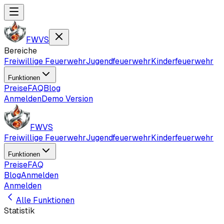
FWVS
Bereiche
Freiwillige Feuerwehr
Jugendfeuerwehr
Kinderfeuerwehr
Funktionen
Preise
FAQ
Blog
Anmelden
Demo Version
FWVS
Freiwillige Feuerwehr
Jugendfeuerwehr
Kinderfeuerwehr
Funktionen
Preise
FAQ
Blog
Anmelden
Anmelden
Alle Funktionen
Statistik