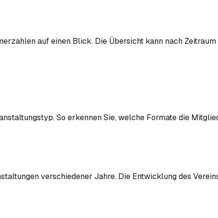
erzahlen auf einen Blick. Die Übersicht kann nach Zeitraum 
ranstaltungstyp. So erkennen Sie, welche Formate die Mitgli
taltungen verschiedener Jahre. Die Entwicklung des Vereinsl