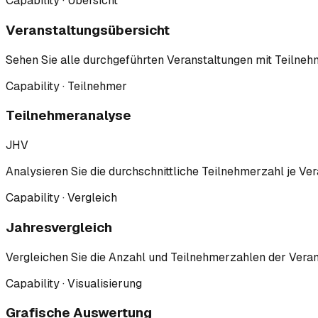
Capability · Übersicht
Veranstaltungsübersicht
Sehen Sie alle durchgeführten Veranstaltungen mit Teilnehm
Capability · Teilnehmer
Teilnehmeranalyse
JHV
Analysieren Sie die durchschnittliche Teilnehmerzahl je Ve
Capability · Vergleich
Jahresvergleich
Vergleichen Sie die Anzahl und Teilnehmerzahlen der Verans
Capability · Visualisierung
Grafische Auswertung