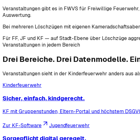
Veranstaltungen gibt es in FWVS für Freiwillige Feuerwehr
Auswertung.
Bei mehreren Löschzügen mit eigenen Kameradschaftsabende
Für FF, JF und KF — auf Stadt-Ebene über Löschzüge aggre
Veranstaltungen in jedem Bereich
Drei Bereiche.
Drei Datenmodelle.
Ein
Veranstaltungen sieht in der Kinderfeuerwehr anders aus a
Kinderfeuerwehr
Sicher, einfach, kindgerecht.
KF mit Gruppenstunden, Eltern-Portal und höchstem DSGVO
Zur KF-Software
Jugendfeuerwehr
Sorgepflicht digital geregelt.