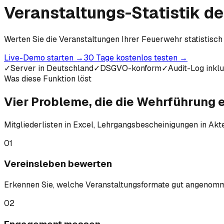
Veranstaltungs-Statistik d
Werten Sie die Veranstaltungen Ihrer Feuerwehr statistisch
Live-Demo starten
→
30 Tage kostenlos testen
→
✓
Server in Deutschland
✓
DSGVO-konform
✓
Audit-Log inkl
Was diese Funktion löst
Vier Probleme, die die Wehrführung
Mitgliederlisten in Excel, Lehrgangsbescheinigungen in Akte
01
Vereinsleben bewerten
Erkennen Sie, welche Veranstaltungsformate gut angenom
02