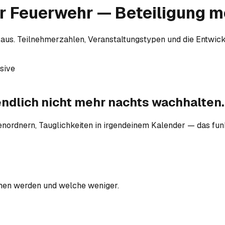
er Feuerwehr — Beteiligung 
 aus. Teilnehmerzahlen, Veranstaltungstypen und die Entwick
usive
endlich
nicht mehr nachts wachhalten.
nordnern, Tauglichkeiten in irgendeinem Kalender — das funkti
men werden und welche weniger.