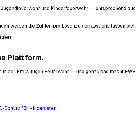
, Jugendfeuerwehr und Kinderfeuerwehr — entsprechend auch d
n werden die Zahlen pro Löschzug erfasst und lassen sich 
giert.
e Plattform.
ls in der Freiwilligen Feuerwehr — und genau das macht FWVS
-Schutz für Kinderdaten.