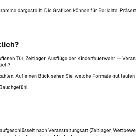
ramme dargestellt. Die Grafiken können für Berichte, Präsen
klich?
enen Tür, Zeltlager, Ausflüge der Kinderfeuerwehr — Verans
lich?
ahlen. Auf einen Blick sehen Sie, welche Formate gut laufen
Bauchgefühl.
aufgeschlüsselt nach Veranstaltungsart (Zeltlager, Wettbewe