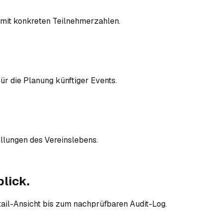
 mit konkreten Teilnehmerzahlen.
ür die Planung künftiger Events.
ellungen des Vereinslebens.
lick.
tail-Ansicht bis zum nachprüfbaren Audit-Log.