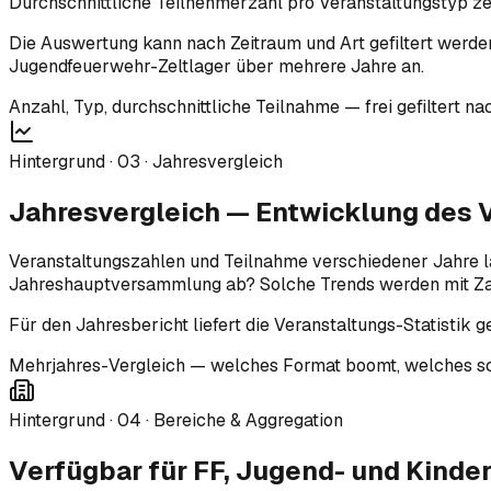
Durchschnittliche Teilnehmerzahl pro Veranstaltungstyp ze
Die Auswertung kann nach Zeitraum und Art gefiltert werden
Jugendfeuerwehr-Zeltlager über mehrere Jahre an.
Anzahl, Typ, durchschnittliche Teilnahme — frei gefiltert na
Hintergrund ·
03
·
Jahresvergleich
Jahresvergleich — Entwicklung des 
Veranstaltungszahlen und Teilnahme verschiedener Jahre las
Jahreshauptversammlung ab? Solche Trends werden mit Zah
Für den Jahresbericht liefert die Veranstaltungs-Statistik
Mehrjahres-Vergleich — welches Format boomt, welches s
Hintergrund ·
04
·
Bereiche & Aggregation
Verfügbar für FF, Jugend- und Kinde