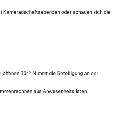
drei Kameradschaftsabenden oder schauen sich die
r offenen Tür? Nimmt die Beteiligung an der
usammenrechnen aus Anwesenheitslisten.