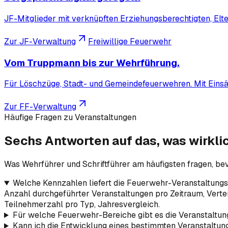
JF-Mitglieder mit verknüpften Erziehungsberechtigten, Elter
Zur JF-Verwaltung
Freiwillige Feuerwehr
Vom Truppmann bis zur Wehrführung.
Für Löschzüge, Stadt- und Gemeindefeuerwehren. Mit Ein
Zur FF-Verwaltung
Häufige Fragen zu Veranstaltungen
Sechs Antworten auf das, was
wirkli
Was Wehrführer und Schriftführer am häufigsten fragen, bev
Welche Kennzahlen liefert die Feuerwehr-Veranstaltungss
Anzahl durchgeführter Veranstaltungen pro Zeitraum, Vertei
Teilnehmerzahl pro Typ, Jahresvergleich.
Für welche Feuerwehr-Bereiche gibt es die Veranstaltung
Kann ich die Entwicklung eines bestimmten Veranstaltun