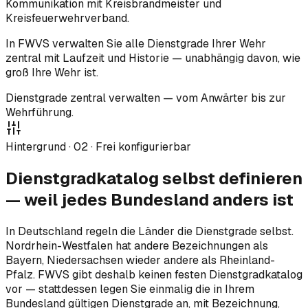
Kommunikation mit Kreisbrandmeister und
Kreisfeuerwehrverband.
In FWVS verwalten Sie alle Dienstgrade Ihrer Wehr
zentral mit Laufzeit und Historie — unabhängig davon, wie
groß Ihre Wehr ist.
Dienstgrade zentral verwalten — vom Anwärter bis zur
Wehrführung.
Hintergrund ·
02
·
Frei konfigurierbar
Dienstgradkatalog selbst definieren
— weil jedes Bundesland anders ist
In Deutschland regeln die Länder die Dienstgrade selbst.
Nordrhein-Westfalen hat andere Bezeichnungen als
Bayern, Niedersachsen wieder andere als Rheinland-
Pfalz. FWVS gibt deshalb keinen festen Dienstgradkatalog
vor — stattdessen legen Sie einmalig die in Ihrem
Bundesland gültigen Dienstgrade an, mit Bezeichnung,