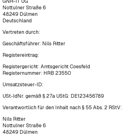
GNR-IT UG
Nottulner Straße 6
48249
Dülmen
Deutschland
Vertreten durch:
Geschäftsführer:
Nils Ritter
Registereintrag:
Registergericht:
Amtsgericht Coesfeld
Registernummer:
HRB 23550
Umsatzsteuer-ID:
USt-IdNr. gemäß § 27a UStG:
DE123456789
Verantwortlich für den Inhalt nach § 55 Abs. 2 RStV:
Nils Ritter
Nottulner Straße 6
48249
Dülmen