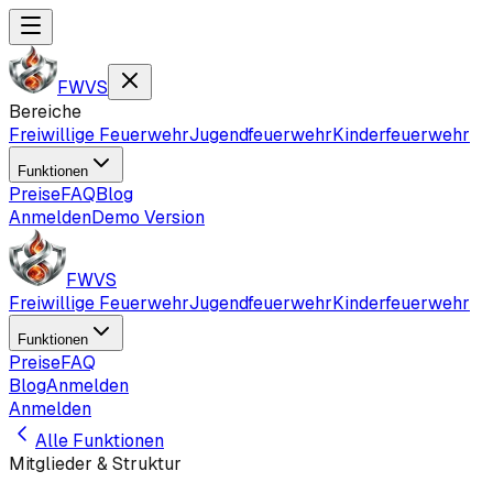
FWVS
Bereiche
Freiwillige Feuerwehr
Jugendfeuerwehr
Kinderfeuerwehr
Funktionen
Preise
FAQ
Blog
Anmelden
Demo Version
FWVS
Freiwillige Feuerwehr
Jugendfeuerwehr
Kinderfeuerwehr
Funktionen
Preise
FAQ
Blog
Anmelden
Anmelden
Alle Funktionen
Mitglieder & Struktur