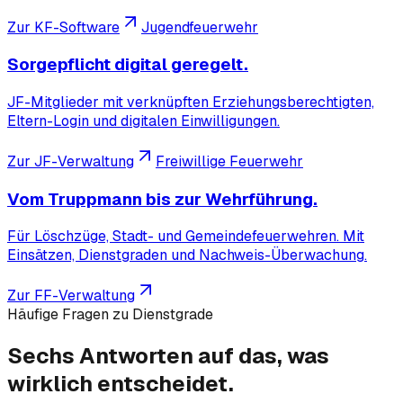
Zur KF-Software
Jugendfeuerwehr
Sorgepflicht digital geregelt.
JF-Mitglieder mit verknüpften Erziehungsberechtigten,
Eltern-Login und digitalen Einwilligungen.
Zur JF-Verwaltung
Freiwillige Feuerwehr
Vom Truppmann bis zur Wehrführung.
Für Löschzüge, Stadt- und Gemeindefeuerwehren. Mit
Einsätzen, Dienstgraden und Nachweis-Überwachung.
Zur FF-Verwaltung
Häufige Fragen zu Dienstgrade
Sechs Antworten auf das, was
wirklich
entscheidet.