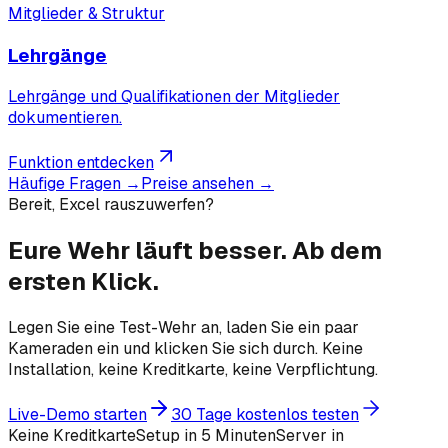
Mitglieder & Struktur
Lehrgänge
Lehrgänge und Qualifikationen der Mitglieder
dokumentieren.
Funktion entdecken
Häufige Fragen →
Preise ansehen →
Bereit, Excel rauszuwerfen?
Eure Wehr läuft besser.
Ab dem
ersten Klick.
Legen Sie eine Test-Wehr an, laden Sie ein paar
Kameraden ein und klicken Sie sich durch. Keine
Installation, keine Kreditkarte, keine Verpflichtung.
Live-Demo starten
30 Tage kostenlos testen
Keine Kreditkarte
Setup in 5 Minuten
Server in