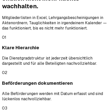
wachhalten.
Mitgliederlisten in Excel, Lehrgangsbescheinigungen in
Aktenordnern, Tauglichkeiten in irgendeinem Kalender —
das funktioniert, bis es nicht mehr funktioniert.
01
Klare Hierarchie
Die Dienstgradstruktur ist jederzeit übersichtlich
dargestellt und für alle Beteiligten nachvollziehbar.
02
Beförderungen dokumentieren
Alle Beförderungen werden mit Datum erfasst und sind
lückenlos nachvollziehbar.
03