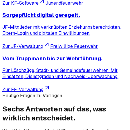
Zur KF-Software
Jugendfeuerwehr
Sorgepflicht digital geregelt.
JF-Mitglieder mit verknüpften Erziehungsberechtigten,
Eltern-Login und digitalen Einwilligungen.
Zur JF-Verwaltung
Freiwillige Feuerwehr
Vom Truppmann bis zur Wehrführung.
Für Löschzüge, Stadt- und Gemeindefeuerwehren. Mit
Einsätzen, Dienstgraden und Nachweis-Überwachung.
Zur FF-Verwaltung
Häufige Fragen zu Vorlagen
Sechs Antworten auf das, was
wirklich
entscheidet.