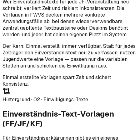
Wer Einverständnistexte für jede JF-Veranstaltung neu
schreibt, verliert Zeit und riskiert Inkonsistenzen. Die
Vorlagen in FWVS decken mehrere konkrete
Anwendungsfälle ab, bei denen wiederverwendbare,
zentral gepflegte Textbausteine oder Designs benötigt
werden, und jeder hat seinen eigenen Platz im System.
Der Kern: Einmal erstellt, immer verfügbar. Statt für jedes
Zeltlager den Einverständnistext neu zu verfassen, nutzen
Jugendwarte eine Vorlage — passen nur die variablen
Stellen an und schicken die Einwilligung raus.
Einmal erstellte Vorlagen spart Zeit und sichert
Konsistenz.
Hintergrund ·
02
·
Einwilligungs-Texte
Einverständnis-Text-Vorlagen
(FF/JF/KF)
Für Einverständniserklärungen gibt es ein eigenes