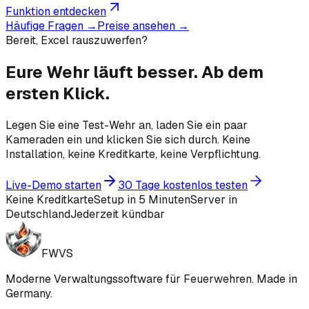
Funktion entdecken
Häufige Fragen →
Preise ansehen →
Bereit, Excel rauszuwerfen?
Eure Wehr läuft besser.
Ab dem
ersten Klick.
Legen Sie eine Test-Wehr an, laden Sie ein paar
Kameraden ein und klicken Sie sich durch. Keine
Installation, keine Kreditkarte, keine Verpflichtung.
Live-Demo starten
30 Tage kostenlos testen
Keine Kreditkarte
Setup in 5 Minuten
Server in
Deutschland
Jederzeit kündbar
FWVS
Moderne Verwaltungssoftware für Feuerwehren. Made in
Germany.