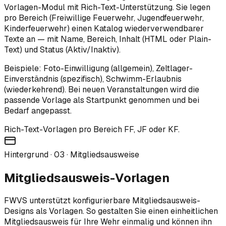
Vorlagen-Modul mit Rich-Text-Unterstützung. Sie legen
pro Bereich (Freiwillige Feuerwehr, Jugendfeuerwehr,
Kinderfeuerwehr) einen Katalog wiederverwendbarer
Texte an — mit Name, Bereich, Inhalt (HTML oder Plain-
Text) und Status (Aktiv/Inaktiv).
Beispiele: Foto-Einwilligung (allgemein), Zeltlager-
Einverständnis (spezifisch), Schwimm-Erlaubnis
(wiederkehrend). Bei neuen Veranstaltungen wird die
passende Vorlage als Startpunkt genommen und bei
Bedarf angepasst.
Rich-Text-Vorlagen pro Bereich FF, JF oder KF.
Hintergrund ·
03
·
Mitgliedsausweise
Mitgliedsausweis-Vorlagen
FWVS unterstützt konfigurierbare Mitgliedsausweis-
Designs als Vorlagen. So gestalten Sie einen einheitlichen
Mitgliedsausweis für Ihre Wehr einmalig und können ihn