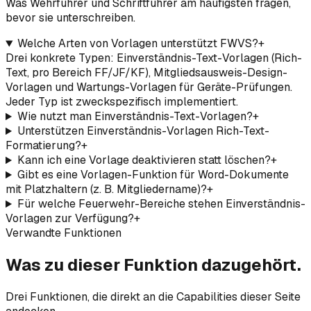
Was Wehrführer und Schriftführer am häufigsten fragen,
bevor sie unterschreiben.
Welche Arten von Vorlagen unterstützt FWVS?
+
Drei konkrete Typen: Einverständnis-Text-Vorlagen (Rich-
Text, pro Bereich FF/JF/KF), Mitgliedsausweis-Design-
Vorlagen und Wartungs-Vorlagen für Geräte-Prüfungen.
Jeder Typ ist zweckspezifisch implementiert.
Wie nutzt man Einverständnis-Text-Vorlagen?
+
Unterstützen Einverständnis-Vorlagen Rich-Text-
Formatierung?
+
Kann ich eine Vorlage deaktivieren statt löschen?
+
Gibt es eine Vorlagen-Funktion für Word-Dokumente
mit Platzhaltern (z. B. Mitgliedername)?
+
Für welche Feuerwehr-Bereiche stehen Einverständnis-
Vorlagen zur Verfügung?
+
Verwandte Funktionen
Was zu dieser Funktion dazugehört.
Drei Funktionen, die direkt an die Capabilities dieser Seite