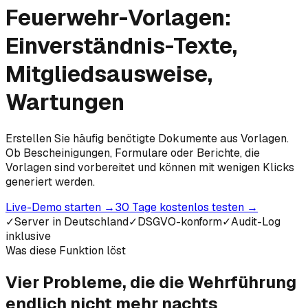
Feuerwehr-Vorlagen:
Einverständnis-Texte,
Mitgliedsausweise,
Wartungen
Erstellen Sie häufig benötigte Dokumente aus Vorlagen.
Ob Bescheinigungen, Formulare oder Berichte, die
Vorlagen sind vorbereitet und können mit wenigen Klicks
generiert werden.
Live-Demo starten
→
30 Tage kostenlos testen
→
✓
Server in Deutschland
✓
DSGVO-konform
✓
Audit-Log
inklusive
Was diese Funktion löst
Vier Probleme, die die Wehrführung
endlich
nicht mehr nachts