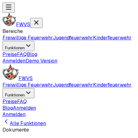
FWVS
Bereiche
Freiwillige Feuerwehr
Jugendfeuerwehr
Kinderfeuerwehr
Funktionen
Preise
FAQ
Blog
Anmelden
Demo Version
FWVS
Freiwillige Feuerwehr
Jugendfeuerwehr
Kinderfeuerwehr
Funktionen
Preise
FAQ
Blog
Anmelden
Anmelden
Alle Funktionen
Dokumente